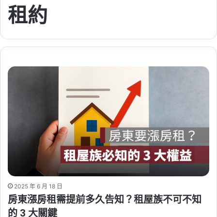
租約
2025 年 6 月 18 日
房東漲房租需提前多久告知？租屋族不可不知
的 3 大關鍵