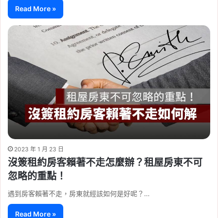
Read More »
2023 年 1 月 23 日
沒簽租約房客賴著不走怎麼辦？租屋房東不可
忽略的重點！
遇到房客賴著不走，房東就經該如何是好呢？…
Read More »