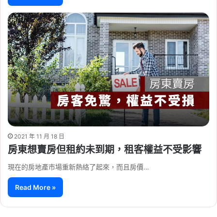
2021 年 11 月 18 日
房東想賣房但租約未到期，租客權益不受影響
現在的房地產市場重新熱絡了起來，而且房價…
Read More »