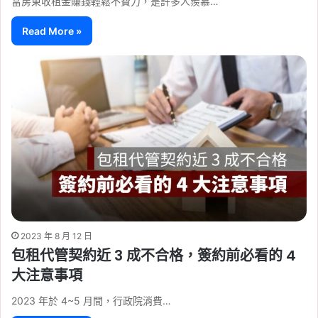
當房東收租金賺錢輕鬆不費力，是許多人羨慕…
Read More »
2023 年 8 月 12 日
包租代管契約近 3 成不合格，簽約前必看的 4
大注意事項
2023 年於 4~5 月間，行政院消費…