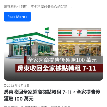
每到租約快到期，不少租屋族最擔心的就是—…
Read More »
2023 年 9 月 2 日
房東收回全家超商據點轉租 7-11，全家提告後
獲賠 100 萬元