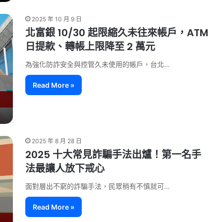
2025 年 10 月 9 日
北富銀 10/30 起限縮久未往來帳戶，ATM
日提款、轉帳上限降至 2 萬元
為強化防詐安全與控管久未使用的帳戶，台北…
Read More »
2025 年 8 月 28 日
2025 十大常見詐騙手法出爐！第一名手
法最讓人放下戒心
面對層出不窮的詐騙手法，民眾稍有不慎就可…
Read More »