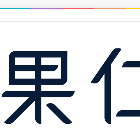
計 2027 年底完工，中正紀念堂到中和僅 14 分鐘