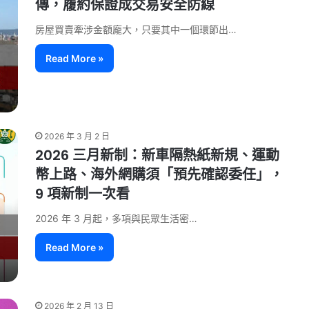
傳，履約保證成交易安全防線
房屋買賣牽涉金額龐大，只要其中一個環節出…
Read More »
2026 年 3 月 2 日
2026 三月新制：新車隔熱紙新規、運動
幣上路、海外網購須「預先確認委任」，
9 項新制一次看
2026 年 3 月起，多項與民眾生活密…
Read More »
2026 年 2 月 13 日