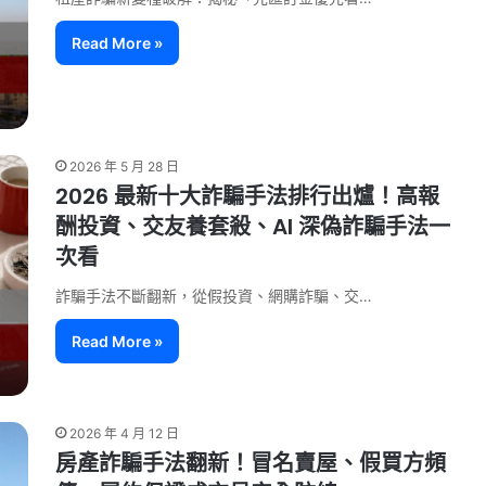
Read More »
2026 年 5 月 28 日
2026 最新十大詐騙手法排行出爐！高報
酬投資、交友養套殺、AI 深偽詐騙手法一
次看
詐騙手法不斷翻新，從假投資、網購詐騙、交…
Read More »
2026 年 4 月 12 日
房產詐騙手法翻新！冒名賣屋、假買方頻