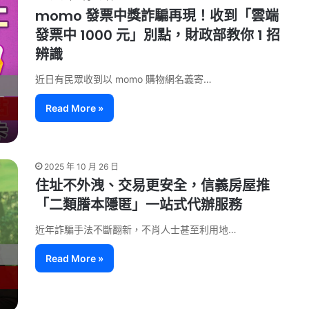
momo 發票中獎詐騙再現！收到「雲端
發票中 1000 元」別點，財政部教你 1 招
辨識
近日有民眾收到以 momo 購物網名義寄…
Read More »
2025 年 10 月 26 日
住址不外洩、交易更安全，信義房屋推
「二類謄本隱匿」一站式代辦服務
近年詐騙手法不斷翻新，不肖人士甚至利用地…
Read More »