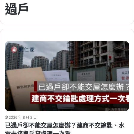
過戶
2026 年 8 月 2 日
已過戶卻不能交屋怎麼辦？建商不交鑰匙、水
電未接與房貸處理一次看