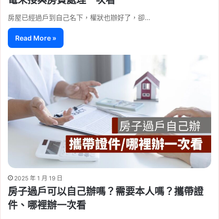
房屋已經過戶到自己名下，權狀也辦好了，卻…
Read More »
2025 年 1 月 19 日
房子過戶可以自己辦嗎？需要本人嗎？攜帶證
件、哪裡辦一次看