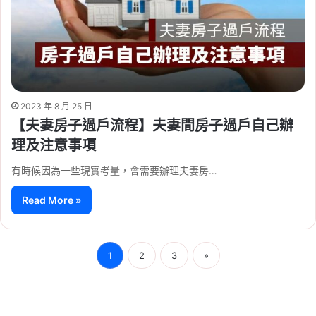
2023 年 8 月 25 日
【夫妻房子過戶流程】夫妻間房子過戶自己辦
理及注意事項
有時候因為一些現實考量，會需要辦理夫妻房…
Read More »
1
2
3
»