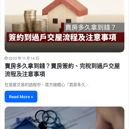
2023 年 11 月 14 日
賣房多久拿到錢？賣房簽約、完稅到過戶交屋
流程及注意事項
在房屋交易的過程中，買方總關心「買房多久…
Read More »