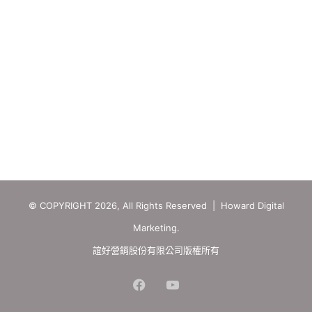
© COPYRIGHT 2026, All Rights Reserved | Howard Digital
Marketing.
誼好營銷股份有限公司版權所有
Facebook
YouTube