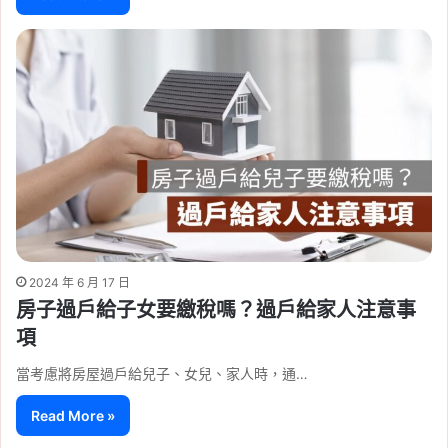
2024 年 6 月 17 日
房子過戶給子女要繳稅嗎？過戶給家人注意事
項
當考慮將房屋過戶給兒子、女兒、家人時，通…
Read More »