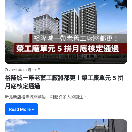
2023 年 10 月 13 日
裕隆城一帶老舊工廠將都更！榮工廠單元 5 拚
月底核定通過
新北新店裕隆城開幕後，引起許多人的關注，…
Read More »