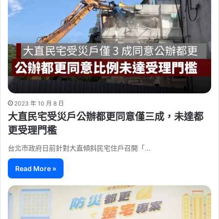
2023 年 10 月 8 日
大直民宅受災戶公辦都更同意僅三成，未達都
更受理門檻
台北市政府日前針對大直傾斜民宅住戶召開「…
Read More »