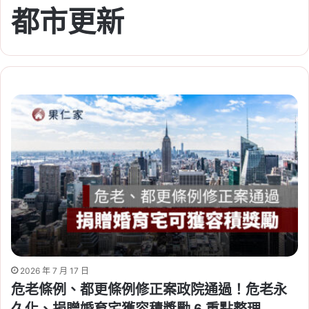
都市更新
2026 年 7 月 17 日
危老條例、都更條例修正案政院通過！危老永
久化、捐贈婚育宅獲容積獎勵 6 重點整理