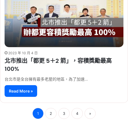
2023 年 10 月 4 日
北市推出「都更 5＋2 箭」，容積獎勵最高
100%
台北市是全台擁有最多老屋的地區，為了加速…
Read More »
1
2
3
4
»