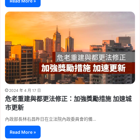
Read More »
2024 年 4 月 17 日
危老重建與都更法修正：加強獎勵措施 加速城
市更新
內政部長林右昌昨日在立法院內政委員會的備…
Read More »