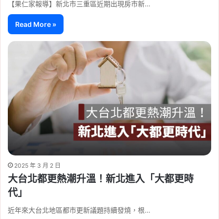
【果仁家報導】新北市三重區近期出現房市新…
Read More »
2025 年 3 月 2 日
大台北都更熱潮升溫！新北進入「大都更時
代」
近年來大台北地區都市更新議題持續發燒，根…