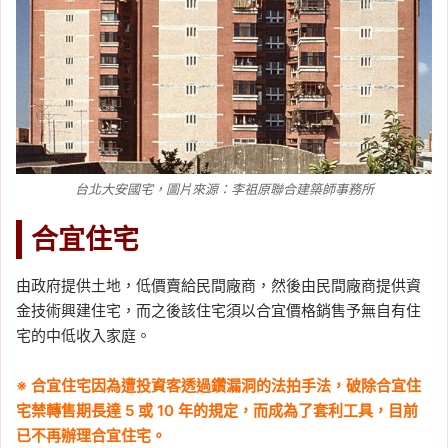
台北大安國宅，圖片來源：李祖原聯合建築師事務所
合宜住宅
由政府提供土地，低價賣給民間廠商，然後由民間廠商提供資
金技術興建住宅，而之後該住宅須以合宜價格銷售予無自有住
宅的中低收入家庭。
※ 合宜住宅因為遭投資客透過鑽漏洞的法拍手法，破除合宜住
宅禁轉售期長達 5
或 10
年的規定，而成為了套利工具，目前
已不再辦理合宜住宅。