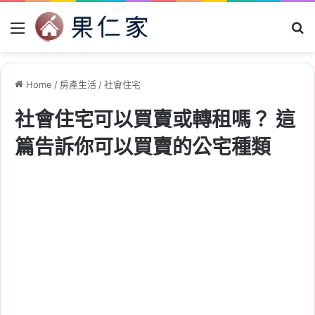
Menu
Se
Home
/
房產生活
/
社會住宅
社會住宅可以買賣或轉租嗎？ 這
篇告訴你可以買賣的公宅種類