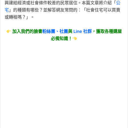
興建給經濟或社會條件較差的民眾居住。本篇文章將介紹「
公
宅
」的種類有哪些？並解答網友常問的：「社會住宅可以買賣
或轉租嗎？」。
加入我們的臉書
粉絲團、
社團
與
Line
社群
，獲取各種購屋
必備知識！