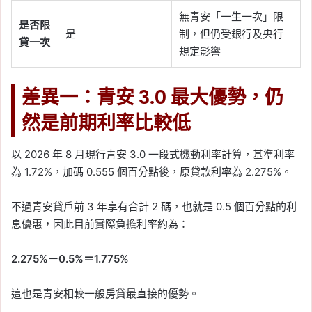
無青安「一生一次」限
是否限
是
制，但仍受銀行及央行
貸一次
規定影響
差異一：青安 3.0 最大優勢，仍
然是前期利率比較低
以 2026 年 8 月現行青安 3.0 一段式機動利率計算，基準利率
為 1.72%，加碼 0.555 個百分點後，原貸款利率為 2.275%。
不過青安貸戶前 3 年享有合計 2 碼，也就是 0.5 個百分點的利
息優惠，因此目前實際負擔利率約為：
2.275%－0.5%＝1.775%
這也是青安相較一般房貸最直接的優勢。