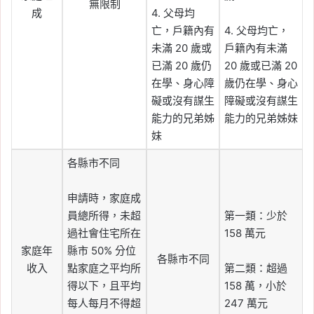
無限制
成
4. 父母均
亡，戶籍內有
4. 父母均亡，
未滿 20 歲或
戶籍內有未滿
已滿 20 歲仍
20 歲或已滿 20
在學、身心障
歲仍在學、身心
礙或沒有謀生
障礙或沒有謀生
能力的兄弟姊
能力的兄弟姊妹
妹
各縣市不同
申請時，家庭成
員總所得，未超
第一類：少於
過社會住宅所在
158 萬元
家庭年
縣市 50% 分位
各縣市不同
收入
點家庭之平均所
第二類：超過
得以下，且平均
158 萬，小於
每人每月不得超
247 萬元