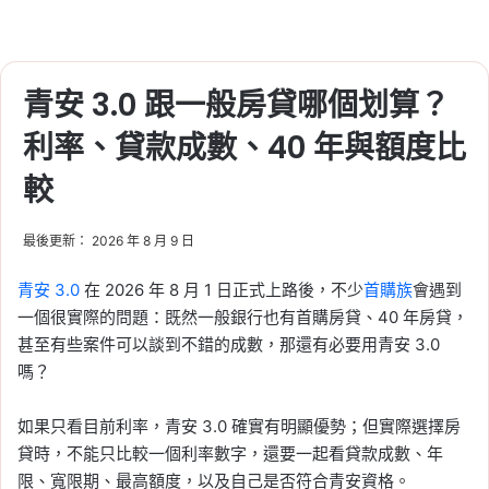
青安 3.0 跟一般房貸哪個划算？
利率、貸款成數、40 年與額度比
較
最後更新： 2026 年 8 月 9 日
青安 3.0
在 2026 年 8 月 1 日正式上路後，不少
首購族
會遇到
一個很實際的問題：既然一般銀行也有首購房貸、40 年房貸，
甚至有些案件可以談到不錯的成數，那還有必要用青安 3.0
嗎？
如果只看目前利率，青安 3.0 確實有明顯優勢；但實際選擇房
貸時，不能只比較一個利率數字，還要一起看貸款成數、年
限、寬限期、最高額度，以及自己是否符合青安資格。