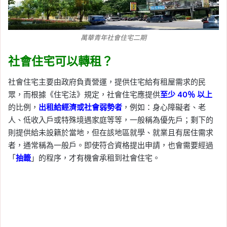
萬華青年社會住宅二期
社會住宅可以轉租？
社會住宅主要由政府負責營運，提供住宅給有租屋需求的民
眾，而根據《住宅法》規定，社會住宅應提供
至少 40％ 以上
的比例，
出租給經濟或社會弱勢者
，例如：身心障礙者、老
人、低收入戶或特殊境遇家庭等等，一般稱為優先戶；剩下的
則提供給未設籍於當地，但在該地區就學、就業且有居住需求
者，通常稱為一般戶。即使符合資格提出申請，也會需要經過
「
抽籤
」的程序，才有機會承租到社會住宅。