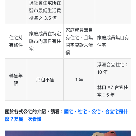
過社會住宅所在
縣市最低生活費
標準之 3.5 倍
家庭成員無自
家庭成員在特定
住宅持
有住宅，且無
家庭成員無自有
縣市內無自有住
有條件
國宅貸款未清
住宅
宅
償
浮洲合宜住宅：
10 年
轉售年
只租不售
1 年
限
林口 A7 合宜住
宅：5 年
關於各式公宅的介紹，請看：
國宅、社宅、公宅、合宜宅是什
麼？差異一次看懂