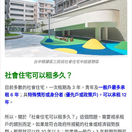
台中梧棲區三民段社會住宅中庭遊憩區
社會住宅可以租多久？
目前多數的社會住宅，一次租期為 3 年，青年及
一般戶最多承
租 6 年
；具
特殊情形或身分者
(
優先戶或政策戶)，可以承租 12
年
。
所以，關於「社會住宅可以租多久？」這個問題，需要視承租
戶的類別而定。如果是符合政府所規範的社會或經濟弱勢族
群，那麼就可以住 10 年以上；如果是一般戶，3 年租期到期若