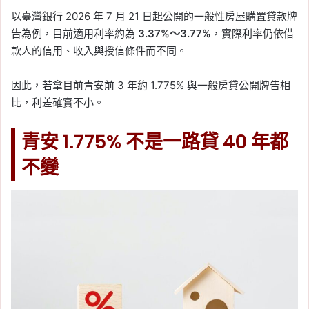
以臺灣銀行 2026 年 7 月 21 日起公開的一般性房屋購置貸款牌
告為例，目前適用利率約為
3.37%～3.77%
，實際利率仍依借
款人的信用、收入與授信條件而不同。
因此，若拿目前青安前 3 年約 1.775% 與一般房貸公開牌告相
比，利差確實不小。
青安 1.775% 不是一路貸 40 年都
不變