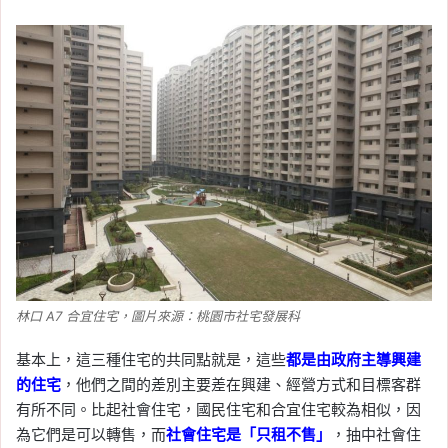
林口 A7 合宜住宅，圖片來源：桃園市社宅發展科
基本上，這三種住宅的共同點就是，這些
都是由政府主導興建
的住宅
，他們之間的差別主要差在興建、經營方式和目標客群
有所不同。比起社會住宅，國民住宅和合宜住宅較為相似，因
為它們是可以轉售，而
社會住宅是「只租不售」
，抽中社會住