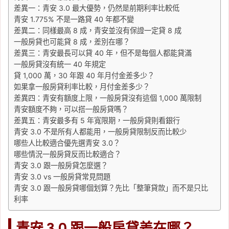
差異一：青安 3.0 最大優勢，仍然是前期利率比較低
青安 1.775% 不是一路貸 40 年都不變
差異二：同樣最高 8 成，青安並沒有保證一定貸 8 成
一般房貸也可能貸 8 成，差別在哪？
差異三：青安最長可以貸 40 年，但不是每個人都能貸滿
一般房貸沒有統一 40 年規定
貸 1,000 萬，30 年跟 40 年月付金差多少？
如果拿一般房貸利率比較，月付金差多少？
差異四：青安有額度上限，一般房貸沒有這個 1,000 萬限制
青安額度不夠，可以搭一般房貸嗎？
差異五：青安最多有 5 年寬限期，一般房貸則看銀行
青安 3.0 不是所有人都能用，一般房貸限制反而比較少
哪些人比較適合優先選青安 3.0？
哪些情況一般房貸反而比較適合？
青安 3.0 跟一般房貸怎麼選？
青安 3.0 vs 一般房貸常見問題
青安 3.0 跟一般房貸哪個划算？先比「整筆貸款」而不是只比
利率
青安 3.0 跟一般房貸差在哪？