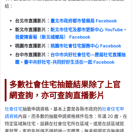
結：
台北市直播影片：
臺北市政府都市發展局 Facebook
新北市直播影片：
新北市住宅及都市更新中心 YouTube
、
我愛陳香菊（新北城鄉局） Facebook
桃園市直播影片：
桃園市社會住宅服務中心 Facebook
台中市直播影片：
台中市共好社會住宅—歷屆社宅直播抽
籤
、
臺中共好社宅-共同好好生活在一起 Facebook
多數社會住宅抽籤結果除了上官
網查詢，亦可查詢直播影片
社會住宅
抽籤申請資格，基本上要是各縣市政府的
社會住宅申
請資格
內容，而多數的抽籤申請資格條件包含：年滿 20 歲、在
特定區域無住宅、設籍在社會住宅所在區域，或是在該區域就
業就學、家庭年所得不得超過一定標準、無承租國宅亦無申請