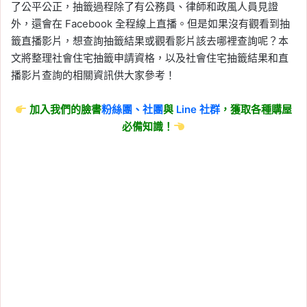
了公平公正，抽籤過程除了有公務員、律師和政風人員見證
外，還會在 Facebook 全程線上直播。但是如果沒有觀看到抽
籤直播影片，想查詢抽籤結果或觀看影片該去哪裡查詢呢？本
文將整理社會住宅抽籤申請資格，以及社會住宅抽籤結果和直
播影片查詢的相關資訊供大家參考！
加入我們的臉書
粉絲團、
社團
與
Line
社群
，獲取各種購屋
必備知識！