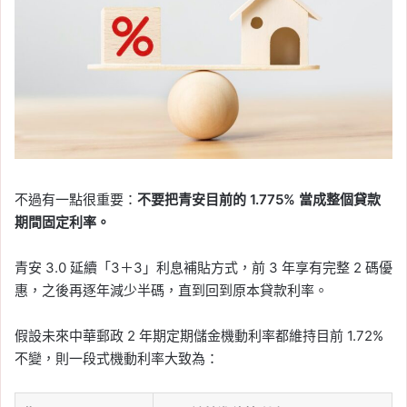
不過有一點很重要：
不要把青安目前的 1.775% 當成整個貸款
期間固定利率。
青安 3.0 延續「3＋3」利息補貼方式，前 3 年享有完整 2 碼優
惠，之後再逐年減少半碼，直到回到原本貸款利率。
假設未來中華郵政 2 年期定期儲金機動利率都維持目前 1.72%
不變，則一段式機動利率大致為：