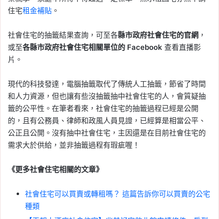
住宅
租金補貼
。
社會住宅的抽籤結果查詢，可至各
縣市政府社會住宅的官網
，
或至
各縣市政府社會住宅相關單位的 Facebook
查看直播影
片。
現代的科技發達，電腦抽籤取代了傳統人工抽籤，節省了時間
和人力資源，但也讓有些沒抽籤抽中社會住宅的人，會質疑抽
籤的公平性。在筆者看來，社會住宅的抽籤過程已經是公開
的，且有公務員、律師和政風人員見證，已經算是相當公平、
公正且公開。沒有抽中社會住宅，主因還是在目前社會住宅的
需求大於供給，並非抽籤過程有瑕疵喔！
《更多社會住宅相關的文章》
社會住宅可以買賣或轉租嗎？ 這篇告訴你可以買賣的公宅
種類