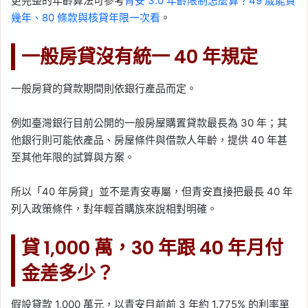
更完整的年齡算法可參考
青安 3.0 年齡限制怎麼算？49 歲能貸
幾年、80 條款與核貸年限一次看
。
一般房貸沒有統一 40 年規定
一般房貸的貸款期間則依銀行產品而定。
例如臺灣銀行目前公開的一般房屋購置貸款最長為 30 年；其
他銀行則可能依產品、房屋條件與借款人年齡，提供 40 年甚
至其他年限的試算與方案。
所以「40 年房貸」並不是青安專屬，但青安直接把最長 40 年
列入政策條件，對年輕首購族來說相對明確。
貸 1,000 萬，30 年跟 40 年月付
金差多少？
假設貸款 1,000 萬元，以青安目前前 3 年約 1.775% 的利率單