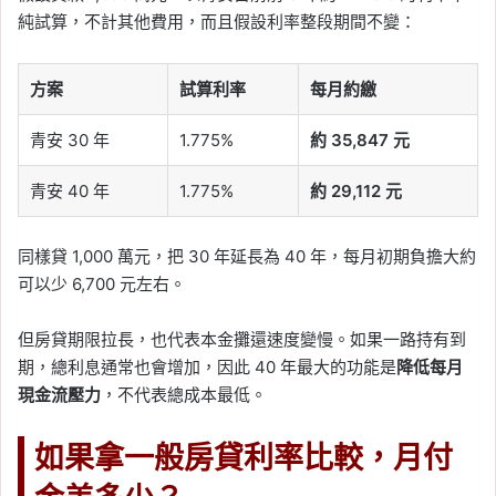
純試算，不計其他費用，而且假設利率整段期間不變：
方案
試算利率
每月約繳
青安 30 年
1.775%
約 35,847 元
青安 40 年
1.775%
約 29,112 元
同樣貸 1,000 萬元，把 30 年延長為 40 年，每月初期負擔大約
可以少 6,700 元左右。
但房貸期限拉長，也代表本金攤還速度變慢。如果一路持有到
期，總利息通常也會增加，因此 40 年最大的功能是
降低每月
現金流壓力
，不代表總成本最低。
如果拿一般房貸利率比較，月付