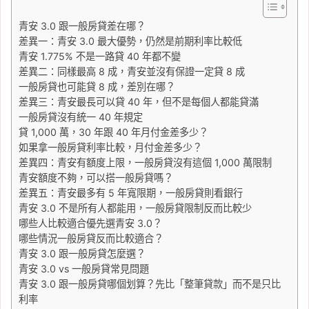
青安 3.0 跟一般房貸差在哪？
差異一：青安 3.0 最大優勢，仍然是前期利率比較低
青安 1.775% 不是一路貸 40 年都不變
差異二：同樣最高 8 成，青安並沒有保證一定貸 8 成
一般房貸也可能貸 8 成，差別在哪？
差異三：青安最長可以貸 40 年，但不是每個人都能貸滿
一般房貸沒有統一 40 年規定
貸 1,000 萬，30 年跟 40 年月付金差多少？
如果拿一般房貸利率比較，月付金差多少？
差異四：青安有額度上限，一般房貸沒有這個 1,000 萬限制
青安額度不夠，可以搭一般房貸嗎？
差異五：青安最多有 5 年寬限期，一般房貸則看銀行
青安 3.0 不是所有人都能用，一般房貸限制反而比較少
哪些人比較適合優先選青安 3.0？
哪些情況一般房貸反而比較適合？
青安 3.0 跟一般房貸怎麼選？
青安 3.0 vs 一般房貸常見問題
青安 3.0 跟一般房貸哪個划算？先比「整筆貸款」而不是只比
利率