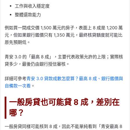
工作與收入穩定度
整體還款能力
例如買一間成交價 1,500 萬元的房子，表面上 8 成是 1,200 萬
元，但如果銀行鑑價只有 1,350 萬元，最終核貸額度就可能比
原先預期低。
青安 3.0 的「最高 8 成」，主要代表政策允許的上限；實際核
貸多少，最後仍由銀行授信審核。
詳細可參考
青安 3.0 貸款成數怎麼算？最高 8 成、銀行鑑價與
自備款一次看
。
一般房貸也可能貸 8 成，差別在
哪？
一般房貸同樣可能核到 8 成，因此不能單純看到「青安最高 8