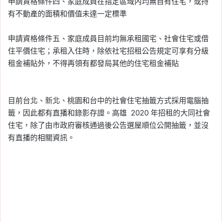
申請資格條件四、家庭成員在指定區域內均無自有住宅，或持
有不動產的面積和價值未達一定標準
申請資格條件五、家庭成員目前均無承租國宅、社會住宅或借
住平價住宅；承租入住時，除依社宅招租公告規定可享有分級
租金補貼外，不得再領有都發局其他的住宅租金補貼
目前台北、新北、桃園和台中的社會住宅抽籤方式採用電腦抽
籤，因此都有直播和錄影存證。高雄 2020 年招租的大同社會
住宅，除了由市政府審核通過後公告選屋順位公開抽籤，並沒
有直播的相關資訊。