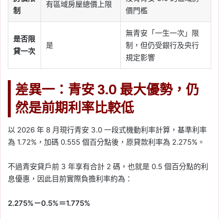
有區域房屋總價上限
制
價門檻
無青安「一生一次」限
是否限
是
制，但仍受銀行及央行
貸一次
規定影響
差異一：青安 3.0 最大優勢，仍
然是前期利率比較低
以 2026 年 8 月現行青安 3.0 一段式機動利率計算，基準利率
為 1.72%，加碼 0.555 個百分點後，原貸款利率為 2.275%。
不過青安貸戶前 3 年享有合計 2 碼，也就是 0.5 個百分點的利
息優惠，因此目前實際負擔利率約為：
2.275%－0.5%＝1.775%