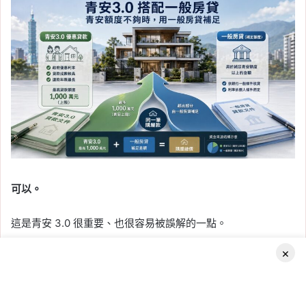
可以。
這是青安 3.0 很重要、也很容易被誤解的一點。
×
財政部青安 3.0 問答集明確說明，如果實際需要的房貸金額高
於青安最高額度：
Facebook