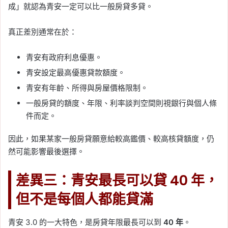
成」就認為青安一定可以比一般房貸多貸。
真正差別通常在於：
青安有政府利息優惠。
青安設定最高優惠貸款額度。
青安有年齡、所得與房屋價格限制。
一般房貸的額度、年限、利率談判空間則視銀行與個人條
件而定。
因此，如果某家一般房貸願意給較高鑑價、較高核貸額度，仍
然可能影響最後選擇。
差異三：青安最長可以貸 40 年，
但不是每個人都能貸滿
青安 3.0 的一大特色，是房貸年限最長可以到
40 年
。