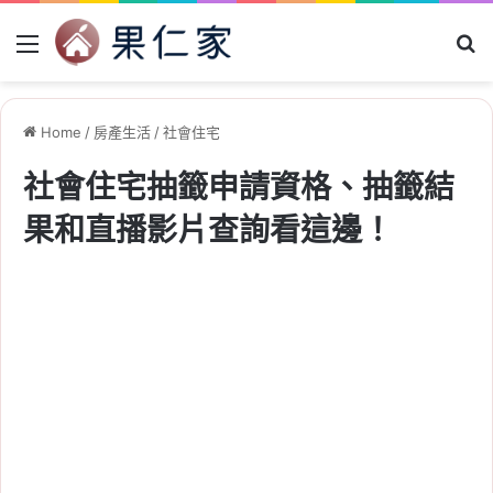
Menu
Se
Home
/
房產生活
/
社會住宅
社會住宅抽籤申請資格、抽籤結
果和直播影片查詢看這邊！