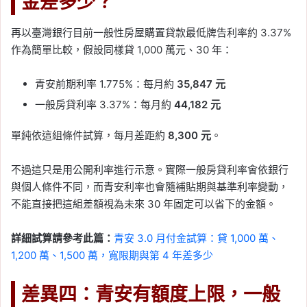
金差多少？
再以臺灣銀行目前一般性房屋購置貸款最低牌告利率約 3.37%
作為簡單比較，假設同樣貸 1,000 萬元、30 年：
青安前期利率 1.775%：每月約
35,847 元
一般房貸利率 3.37%：每月約
44,182 元
單純依這組條件試算，每月差距約
8,300 元
。
不過這只是用公開利率進行示意。實際一般房貸利率會依銀行
與個人條件不同，而青安利率也會隨補貼期與基準利率變動，
不能直接把這組差額視為未來 30 年固定可以省下的金額。
詳細試算請參考此篇：
青安 3.0 月付金試算：貸 1,000 萬、
1,200 萬、1,500 萬，寬限期與第 4 年差多少
差異四：青安有額度上限，一般