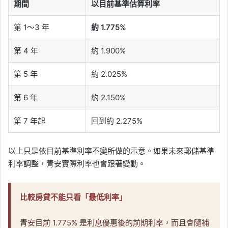
期間
以目前基準估算利率
第 1～3 年
約 1.775%
第 4 年
約 1.900%
第 5 年
約 2.025%
第 6 年
約 2.150%
第 7 年起
回到約 2.275%
以上只是依目前基準利率不變所做的示意。如果未來郵儲基準
利率調整，青安實際利率也會跟著變動。
比較房貸不能只看「最低利率」
青安目前 1.775% 是利息優惠後的前期利率，而且會隨補