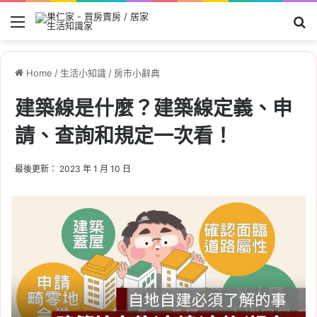
Menu
Se
Home
/
生活小知識
/
房市小辭典
建築線是什麼？建築線定義、申
請、查詢和規定一次看！
最後更新： 2023 年 1 月 10 日