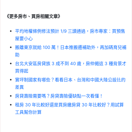
《更多房市、買房相關文章》
平均地權條例修法預計 1/9 三讀通過，房市專家：買預售
屋要小心
搬離東京就給 100 萬！日本推搬遷補助外，再加碼育兒補
助
台北大安區房貸族 3 成不到 40 歲，房仲揭這 3 種背景才
買得起
實坪制國家有哪些？看看日本、台灣和中國大陸公設比的
差異
房貸壽險需要嗎？房貸壽險優缺點一次看懂！
租房 30 年比較好還是買房繳房貸 30 年比較好？用試算
工具幫你計算