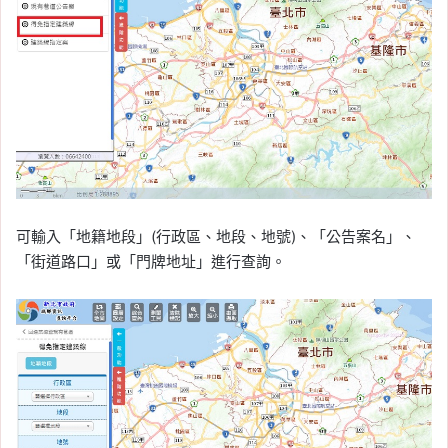
可輸入「地籍地段」(行政區、地段、地號)、「公告案名」、
「街道路口」或「門牌地址」進行查詢。