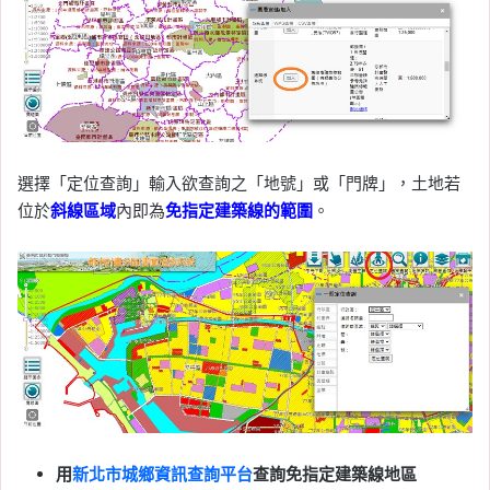
選擇「定位查詢」輸入欲查詢之「地號」或「門牌」，土地若
位於
斜線區域
內即為
免指定建築線的範圍
。
用
新北市城鄉資訊查詢平台
查詢免指定建築線地區