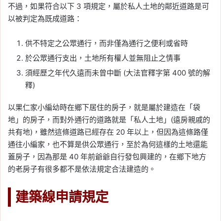
不過，如果符合以下 3 項規定，屬於私人土地的鄰近道路是可
以被判定為既成道路：
供不特定之公眾通行，而非僅為通行之便利或省時
於公眾通行支出，土地所有權人並無阻止之情事
須經歷之年代久遠而未曾中斷 (大法官釋字第 400 號的解
釋)
以果仁家小編幼時在鄉下居住的房子，就是屬於建造在「袋
地」的房子，而對外通行的道路就是「私人土地」(遠房親戚的
共有地)，雖然這條道路已經存在 20 年以上，但因為這條路僅
通往小編家，也不算是供公眾通行，至於為何這樣的土地還能
蓋房子，因為那是 40 年前爺爺自行發包興建的，在鄉下地方
的老房子有很多都不是依法規定合法建造的。
建築線申請規定