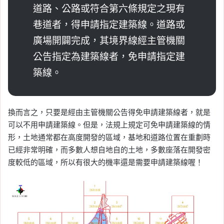
道路、公路或符合第六條規定之現有
巷道者，得申請指定建築線。道路或
廣場開闢完成，其境界線經主管機關
公告指定為建築線者，免申請指定建
築線。
換而言之，只要是經由主管機關公告得免申請建築線者，就是
可以不用申請建築線。但是，法規上規定可免申請建築線的情
形，土地通常都在高度開發的區域，基地和道路位置在重劃時
已經非常明確，而多數人想自地自的土地，多數座落在開發密
度較低的區域，所以有很大的機率還是需要申請建築線喔！