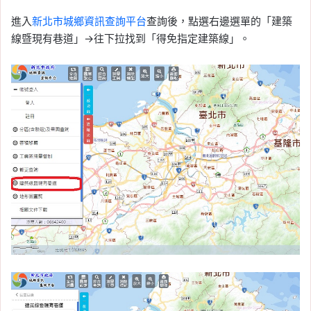
進入
新北市城鄉資訊查詢平台
查詢後，點選右邊選單的「建築
線暨現有巷道」→往下拉找到「得免指定建築線」。