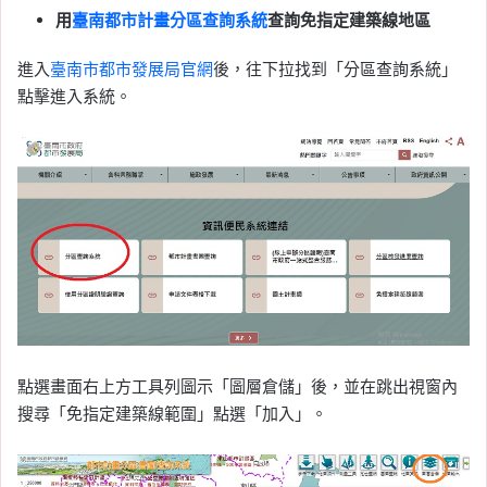
用
臺南
都市計畫分區查詢系統
查詢免指定建築線地區
進入
臺南市都市發展局官網
後，往下拉找到「分區查詢系統」
點擊進入系統。
點選畫面右上方工具列圖示「圖層倉儲」後，並在跳出視窗內
搜尋「免指定建築線範圍」點選「加入」。