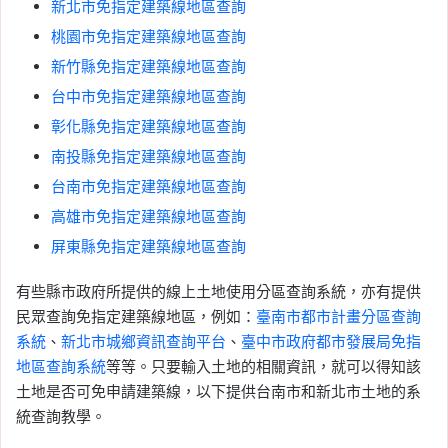
新北市免指定建築線地區查詢
桃園市免指定建築線地區查詢
新竹縣免指定建築線地區查詢
台中市免指定建築線地區查詢
彰化縣免指定建築線地區查詢
南投縣免指定建築線地區查詢
台南市免指定建築線地區查詢
高雄市免指定建築線地區查詢
屏東縣免指定建築線地區查詢
有些縣市政府所提供的線上土地使用分區查詢系統，亦有提供
民眾查詢免指定建築線地區，例如：
臺南市都市計畫分區查詢
系統
、
新北市城鄉資訊查詢平台
、
臺中市政府都市發展局免指
地區查詢系統
等等。只要輸入土地的相關資訊，就可以得知該
土地是否可免申請建築線，以下提供台南市和新北市土地的系
統查詢教學。