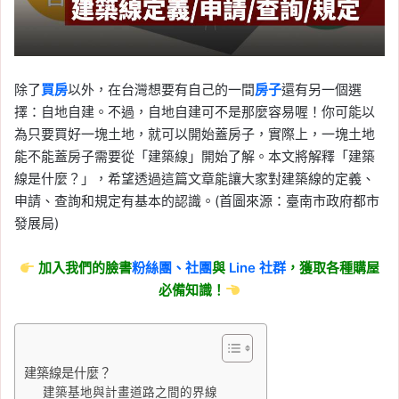
除了
買房
以外，在台灣想要有自己的一間
房子
還有另一個選
擇：自地自建。不過，自地自建可不是那麼容易喔！你可能以
為只要買好一塊土地，就可以開始蓋房子，實際上，一塊土地
能不能蓋房子需要從「建築線」開始了解。本文將解釋「建築
線是什麼？」，希望透過這篇文章能讓大家對建築線的定義、
申請、查詢和規定有基本的認識。(首圖來源：臺南市政府都市
發展局)
加入我們的臉書
粉絲團、
社團
與
Line
社群
，獲取各種購屋
必備知識！
建築線是什麼？
建築基地與計畫道路之間的界線