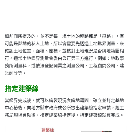
如前面所提及的，並不是每一塊土地的臨路都是「道路」，有
可能是鄰地的私人土地，所以會需要先透過土地鑑界測量，來
確認土地位置、面積、座標，並核對土地現況是否與地籍圖相
符。通常土地鑑界測量會委由公正第三方進行，例如：地政事
務所測量科，或依法登記開業之測量公司、工程顧問公司、建
築師等等。
指定建築線
當鑑界完成後，就可以繪製現況套繪地籍圖，確立並釘定基地
中心樁後，向地方縣市政府或公所提出建築線指定申請，經工
務局現場會勘後，核定建築線指定後，指定建築線就算完成。