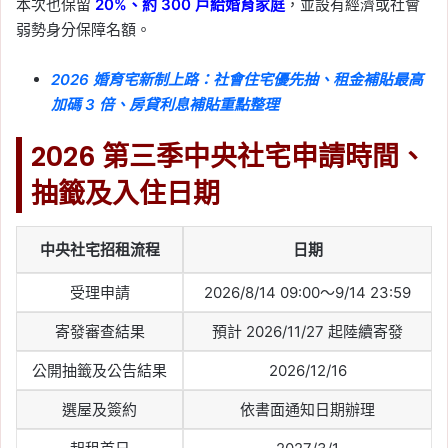
本次也保留
20%、約 300 戶給婚育家庭
，並設有經濟或社會
弱勢身分保障名額。
2026 婚育宅新制上路：社會住宅優先抽、租金補貼最高
加碼 3 倍、房貸利息補貼重點整理
2026 第三季中央社宅申請時間、
抽籤及入住日期
中央社宅招租流程
日期
受理申請
2026/8/14 09:00～9/14 23:59
寄發審查結果
預計 2026/11/27 起陸續寄發
公開抽籤及公告結果
2026/12/16
選屋及簽約
依書面通知日期辦理