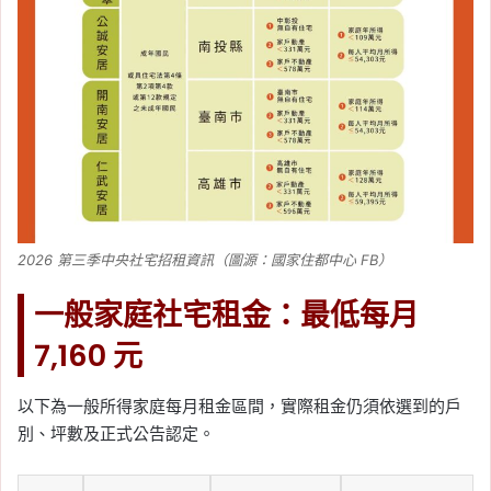
2026 第三季中央社宅招租資訊（圖源：國家住都中心 FB）
一般家庭社宅租金：最低每月
7,160 元
以下為一般所得家庭每月租金區間，實際租金仍須依選到的戶
別、坪數及正式公告認定。