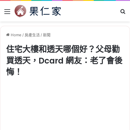
Menu
Se
Home
/
房產生活
/
新聞
住宅大樓和透天哪個好？父母勸
買透天，Dcard 網友：老了會後
悔！