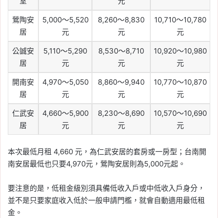
室
元
鶯陶安
5,000～5,520
8,260～8,830
10,710～10,780
居
元
元
元
公誠安
5,110～5,290
8,530～8,710
10,920～10,980
居
元
元
元
開南安
4,970～5,050
8,860～9,940
10,770～10,870
居
元
元
元
仁武安
4,660～5,900
8,230～8,690
10,570～10,690
居
元
元
元
本次最低月租 4,660 元，為仁武安居的套房或一房型；台南開
南安居最低也只要4,970元，鶯陶安居則為5,000元起。
要注意的是，低租金級別須具備低收入戶或中低收入戶身分，
並不是只要家庭收入低於一般申請門檻，就會自動適用最低租
金。