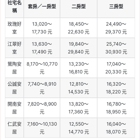
社宅名
套房／一房型
二房型
三房型
稱
玫瑰好
13,020～
18,450～
24,490～
室
17,730 元
22,630 元
29,370 元
江翠好
13,630～
19,840～
25,740～
室
17,490 元
29,840 元
30,930 元
鶯陶安
8,170～10,770
13,230～
17,040～
居
元
16,810 元
20,330 元
公誠安
7,740～8,910
12,810～
16,320～
居
元
14,530 元
18,220 元
開南安
7,820～8,900
13,820～
16,780～
居
元
17,360 元
18,950 元
仁武安
7,160～10,130
12,550～
16,040～
居
元
14,770 元
18,070 元