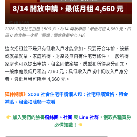
2026 中央社宅招租 1,500 戶，8/14 開放申請！最低月租 4,660 元，四
區 6 案資格一次看（圖源：國家住都中心 FB）
這次招租並不是只有低收入戶才能參加。只要符合年齡、設籍
或就學就業、家庭所得、財產及無自有住宅等條件，一般所得
家庭也可以提出申請。租金則依案場、房型和所得身分而異，
一般家庭最低月租為 7,160 元；具低收入戶或中低收入戶身分
者，最低月租可降至 4,660 元。
延伸閱讀》
2026 社會住宅申請懶人包：社宅申請資格、租金
補貼、租金扣除額一次看
加入我們的臉書
粉絲團、
社團
與
Line
社群
，獲取各種買房
必備知識！