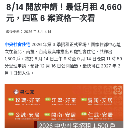
8/14 開放申請！最低月租 4,660
元，四區 6 案資格一次看
最後更新： 2026 年 8 月 4 日
中央社會住宅
2026 年第 3 季招租正式登場！國家住都中心這
次在新北、南投、台南及高雄推出 6 處社會住宅，共釋出
1,500 戶，將於 8 月 14 日上午 9 時至 9 月 14 日晚間 11 時 59
分受理申請，預計 12 月 16 日公開抽籤，最快可在 2027 年 3
月 1 日起入住。