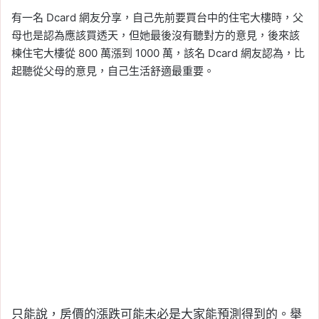
有一名 Dcard 網友分享，自己先前要買台中的住宅大樓時，父
母也是認為應該買透天，但她最後沒有聽對方的意見，後來該
棟住宅大樓從 800 萬漲到 1000 萬，該名 Dcard 網友認為，比
起聽從父母的意見，自己生活舒適最重要。
只能說，房價的漲跌可能未必是大家能預測得到的。舉