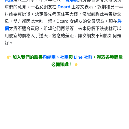
輩們的意見。一名女網友在
Dcard
上發文表示，近期和另一半
討論要買房後，決定優先考慮住宅大樓，沒想到將此事告訴父
母，雙方卻因此大吵一架。Dcard 女網友的父母認為，現在
房
價
太貴不適合買房，希望他們再等等，未來房價下跌後就可以
用便宜的價格入手透天，觀念的差距，讓女網友不知該如何是
好。
加入我們的臉書
粉絲團、
社團
與
Line
社群
，獲取各種購屋
必備知識！