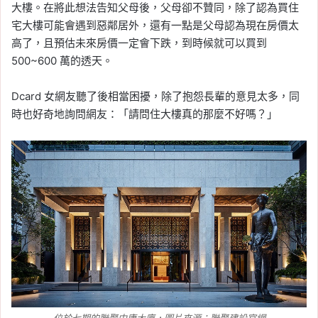
大樓。在將此想法告知父母後，父母卻不贊同，除了認為買住
宅大樓可能會遇到惡鄰居外，還有一點是父母認為現在房價太
高了，且預估未來房價一定會下跌，到時候就可以買到
500~600 萬的透天。
Dcard 女網友聽了後相當困擾，除了抱怨長輩的意見太多，同
時也好奇地詢問網友：「請問住大樓真的那麼不好嗎？」