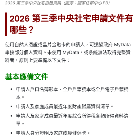
2026 第三季中央社宅招租資訊（圖源：國家住都中心 FB）
2026 第三季中央社宅申請文件有
哪些？
使用自然人憑證或晶片金融卡的申請人，可透過政府 MyData
串接部分個人資料。未使用 MyData，或系統無法取得完整資
料者，原則上要準備以下文件：
基本應備文件
申請人戶口名簿影本、全戶戶籍謄本或全戶電子戶籍謄
本。
申請人及家庭成員最近年度財產歸屬資料清單。
申請人及家庭成員最近年度綜合所得稅各類所得資料清
單。
申請人身分證明及家庭成員健保卡。