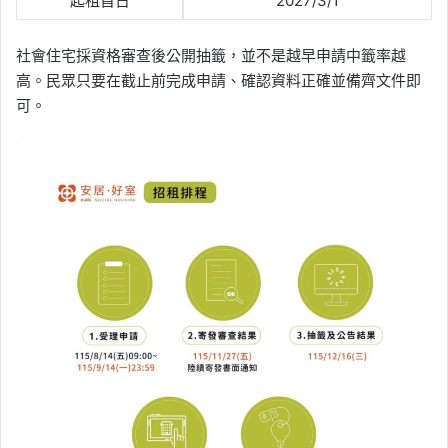
起租首日
2027/3/1
社會住宅採資格審查後公開抽籤，並不是越早申請中籤率越
高。民眾只要在截止前完成申請、確認資料正確並備齊文件即
可。