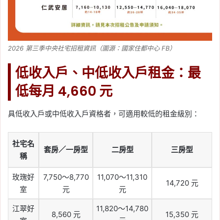
2026 第三季中央社宅招租資訊（圖源：國家住都中心 FB）
低收入戶、中低收入戶租金：最
低每月 4,660 元
具低收入戶或中低收入戶資格者，可適用較低的租金級別：
社宅名
套房／一房型
二房型
三房型
稱
玫瑰好
7,750～8,770
11,070～11,310
14,720 元
室
元
元
江翠好
11,820～14,780
8,560 元
15,350 元