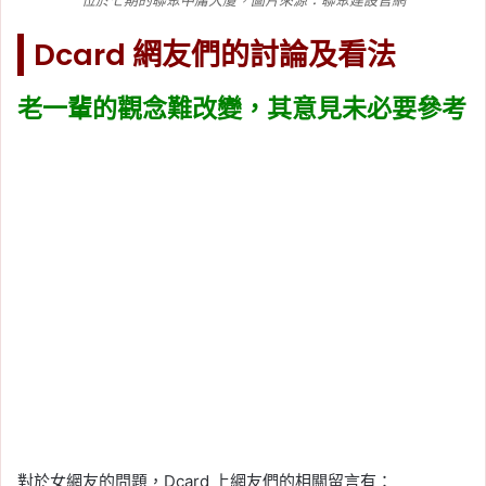
位於七期的聯聚中庸大廈，圖片來源：聯聚建設官網
Dcard 網友們的討論及看法
老一輩的觀念難改變，其意見未必要參考
對於女網友的問題，Dcard 上網友們的相關留言有：