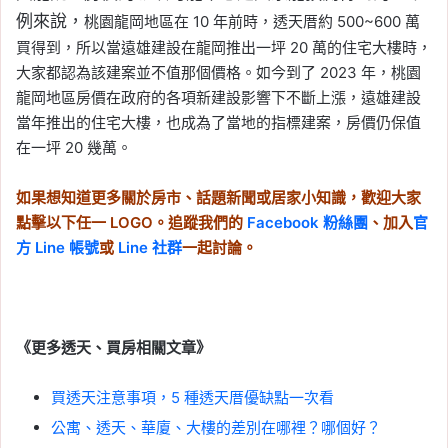
例來說，
桃園龍岡地區在 10 年前時，透天厝約 500~600 萬
買得到，所以當遠雄建設在龍岡推出一坪 20 萬的住宅大樓時，
大家都認為該建案並不值那個價格。如今到了 2023 年，桃園
龍岡地區房價在政府的各項新建設影響下不斷上漲，遠雄建設
當年推出的住宅大樓，也成為了當地的指標建案，房價仍保值
在一坪 20 幾萬。
如果想知道更多關於房市、話題新聞或居家小知識，歡迎大家
點擊以下任一 LOGO。追蹤我們的
Facebook 粉絲團
、加入
官
方 Line 帳號
或
Line 社群
一起討論。
《更多透天、買房相關文章》
買透天注意事項，5 種透天厝優缺點一次看
公寓、透天、華廈、大樓的差別在哪裡？哪個好？