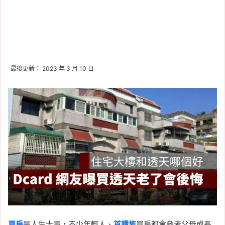
最後更新： 2023 年 3 月 10 日
買房
是人生大事，不少年輕人、
首購族
買房都會參考父母或長