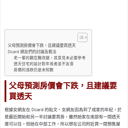
父母預測房價會下跌，且建議要買透天
Dcard 網友們的討論及看法
老一輩的觀念難改變，其意見未必要參考
透天住宅的設計對年長者並不友善
房價的漲跌仍是未知數
父母預測房價會下跌，且建議要
買透天
根據女網友在 Dcard 的貼文，女網友因為到了成家的年紀，於
是最近開始和另一半討論要買房，雖然她家在南部有一間透天
厝可以住，但她在中部工作，所以想在公司附近買一間預售屋