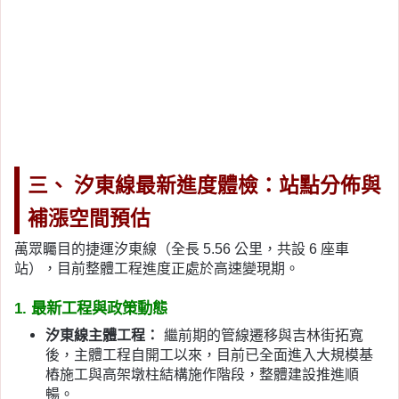
三、 汐東線最新進度體檢：站點分佈與
補漲空間預估
萬眾矚目的捷運汐東線（全長 5.56 公里，共設 6 座車
站），目前整體工程進度正處於高速變現期。
1. 最新工程與政策動態
汐東線主體工程：
繼前期的管線遷移與吉林街拓寬
後，主體工程自開工以來，目前已全面進入大規模基
樁施工與高架墩柱結構施作階段，整體建設推進順
暢。