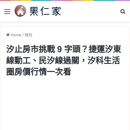
Menu
Se
Home
/
特刊
汐止房市挑戰 9 字頭？捷運汐東
線動工、民汐線過關，汐科生活
圈房價行情一次看