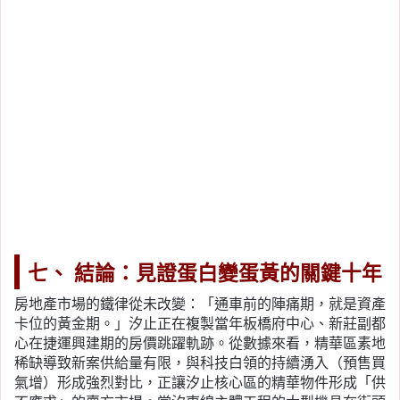
七、 結論：見證蛋白變蛋黃的關鍵十年
房地產市場的鐵律從未改變：「通車前的陣痛期，就是資產
卡位的黃金期。」汐止正在複製當年板橋府中心、新莊副都
心在捷運興建期的房價跳躍軌跡。從數據來看，精華區素地
稀缺導致新案供給量有限，與科技白領的持續湧入（預售買
氣增）形成強烈對比，正讓汐止核心區的精華物件形成「供