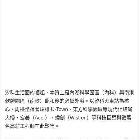
汐科生活圈的崛起，本質上是內湖科學園區（內科）與南港
軟體園區（南軟）飽和後的必然外溢。以汐科火車站為核
心，周邊坐落著遠雄 U-Town、東方科學園區等現代化總辦
大樓，宏碁（Acer）、緯創（Wistron）等科技巨頭與數萬
名高薪工程師在此聚集。