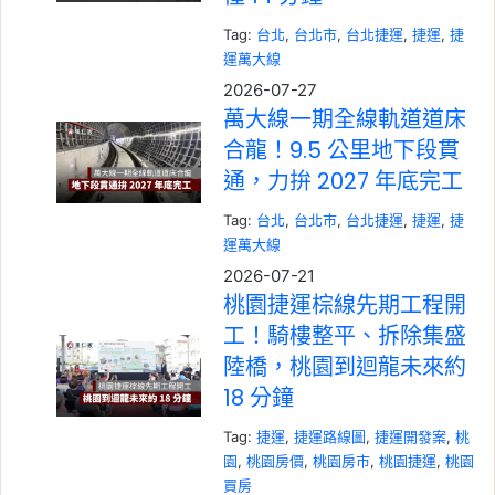
Tag:
台北
, 
台北市
, 
台北捷運
, 
捷運
, 
捷
運萬大線
2026-07-27
萬大線一期全線軌道道床
合龍！9.5 公里地下段貫
通，力拚 2027 年底完工
Tag:
台北
, 
台北市
, 
台北捷運
, 
捷運
, 
捷
運萬大線
2026-07-21
桃園捷運棕線先期工程開
工！騎樓整平、拆除集盛
陸橋，桃園到迴龍未來約
18 分鐘
Tag:
捷運
, 
捷運路線圖
, 
捷運開發案
, 
桃
園
, 
桃園房價
, 
桃園房市
, 
桃園捷運
, 
桃園
買房