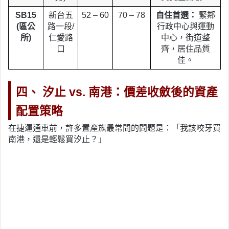
SB15
新台五
52 – 60
70 – 78
自住首選：
緊鄰
(區公
路一段/
行政中心與運動
所)
仁愛路
中心，街道整
口
齊，居住品質
佳。
四、 汐止 vs. 南港：價差收斂後的資產
配置策略
在捷運通車前，許多置產族最常問的問題是：「我該咬牙買
南港，還是輕鬆買汐止？」