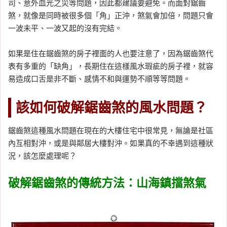
司、意外血光之災等問題，因此都建議要避免。而面對鋸齒
煞，就像是同時被很多個「角」正沖，煞氣會加倍，問題只會
一波未平、一波又起的沒有完結。
如果是住在鋸齒煞的房子裡面的人也要注意了，因為鋸齒煞代
表有多重的「缺角」，長期住在這樣風水瑕疵的房子裡，就容
易造成口舌是非不斷、感情不和與運勢不順等等問題。
該如何破解鋸齒煞的風水問題？
鋸齒煞這種風水問題在現在的大樓住宅中很常見，無論是社區
內互相對沖，或是與鄰居大樓對沖。如果真的不幸遇到這種狀
況，該怎麼處理呢？
破解鋸齒煞的傳統方法：山海鎮擋煞氣