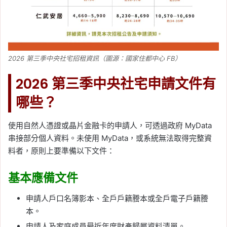
2026 第三季中央社宅招租資訊（圖源：國家住都中心 FB）
2026 第三季中央社宅申請文件有
哪些？
使用自然人憑證或晶片金融卡的申請人，可透過政府 MyData
串接部分個人資料。未使用 MyData，或系統無法取得完整資
料者，原則上要準備以下文件：
基本應備文件
申請人戶口名簿影本、全戶戶籍謄本或全戶電子戶籍謄
本。
申請人及家庭成員最近年度財產歸屬資料清單。