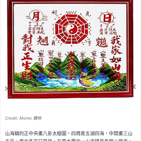
Credit: Momo 購物
山海鎮的正中央畫八卦太極圖，四周是五湖四海，中間畫三山