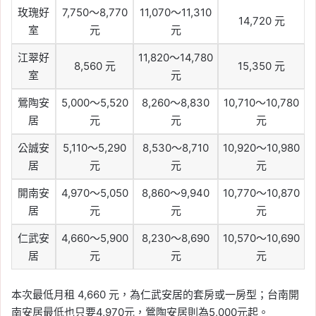
玫瑰好
7,750～8,770
11,070～11,310
14,720 元
室
元
元
江翠好
11,820～14,780
8,560 元
15,350 元
室
元
鶯陶安
5,000～5,520
8,260～8,830
10,710～10,780
居
元
元
元
公誠安
5,110～5,290
8,530～8,710
10,920～10,980
居
元
元
元
開南安
4,970～5,050
8,860～9,940
10,770～10,870
居
元
元
元
仁武安
4,660～5,900
8,230～8,690
10,570～10,690
居
元
元
元
本次最低月租 4,660 元，為仁武安居的套房或一房型；台南開
南安居最低也只要4,970元，鶯陶安居則為5,000元起。