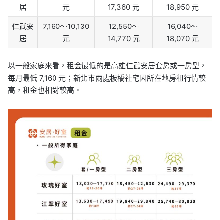
居
元
17,360 元
18,950 元
仁武安
7,160～10,130
12,550～
16,040～
居
元
14,770 元
18,070 元
以一般家庭來看，租金最低的是高雄仁武安居套房或一房型，
每月最低 7,160 元；新北市兩處板橋社宅因所在地房租行情較
高，租金也相對較高。