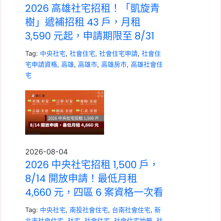
2026 高雄社宅招租！「凱旋青
樹」遞補招租 43 戶，月租
3,590 元起，申請期限至 8/31
Tag:
中央社宅
,
社會住宅
,
社會住宅申請
,
社會住
宅申請資格
,
高雄
,
高雄市
,
高雄房市
,
高雄社會住
宅
2026-08-04
2026 中央社宅招租 1,500 戶，
8/14 開放申請！最低月租
4,660 元，四區 6 案資格一次看
Tag:
中央社宅
,
南投社會住宅
,
台南社會住宅
,
新
北市社會住宅
,
社宅
,
社會住宅
,
社會住宅抽籤
,
社