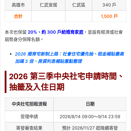
高雄市
仁武安居
仁武區
340 戶
合計
1,500 戶
本次也保留
20%、約 300 戶給婚育家庭
，並設有經濟或社會
弱勢身分保障名額。
2026 婚育宅新制上路：社會住宅優先抽、租金補貼最高
加碼 3 倍、房貸利息補貼重點整理
2026 第三季中央社宅申請時間、
抽籤及入住日期
中央社宅招租流程
日期
受理申請
2026/8/14 09:00～9/14 23:59
寄發審查結果
預計 2026/11/27 起陸續寄發