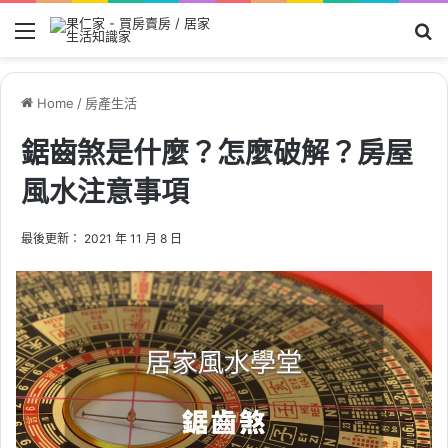
Menu
Se
Home
/
房產生活
鋸齒煞是什麼？怎麼破解？房屋
風水注意事項
最後更新： 2021 年 11 月 8 日