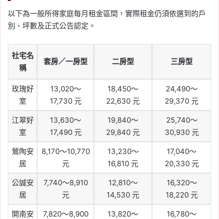
以下為一般所得家庭每月租金區間，實際租金仍須依選到的戶
別、坪數及正式公告認定。
社宅名
套房／一房型
二房型
三房型
稱
玫瑰好
13,020～
18,450～
24,490～
室
17,730 元
22,630 元
29,370 元
江翠好
13,630～
19,840～
25,740～
室
17,490 元
29,840 元
30,930 元
鶯陶安
8,170～10,770
13,230～
17,040～
居
元
16,810 元
20,330 元
公誠安
7,740～8,910
12,810～
16,320～
居
元
14,530 元
18,220 元
開南安
7,820～8,900
13,820～
16,780～