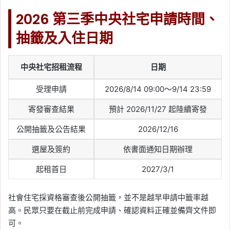
2026 第三季中央社宅申請時間、
抽籤及入住日期
中央社宅招租流程
日期
受理申請
2026/8/14 09:00～9/14 23:59
寄發審查結果
預計 2026/11/27 起陸續寄發
公開抽籤及公告結果
2026/12/16
選屋及簽約
依書面通知日期辦理
起租首日
2027/3/1
社會住宅採資格審查後公開抽籤，並不是越早申請中籤率越
高。民眾只要在截止前完成申請、確認資料正確並備齊文件即
可。