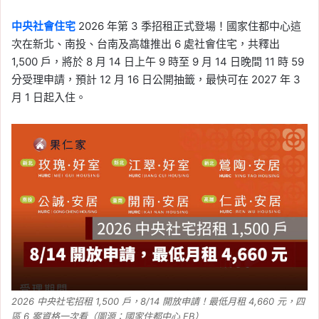
中央社會住宅
2026 年第 3 季招租正式登場！國家住都中心這
次在新北、南投、台南及高雄推出 6 處社會住宅，共釋出
1,500 戶，將於 8 月 14 日上午 9 時至 9 月 14 日晚間 11 時 59
分受理申請，預計 12 月 16 日公開抽籤，最快可在 2027 年 3
月 1 日起入住。
2026 中央社宅招租 1,500 戶，8/14 開放申請！最低月租 4,660 元，四
區 6 案資格一次看（圖源：國家住都中心 FB）