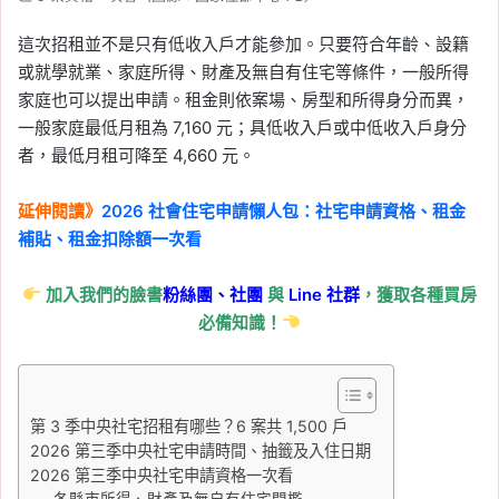
這次招租並不是只有低收入戶才能參加。只要符合年齡、設籍
或就學就業、家庭所得、財產及無自有住宅等條件，一般所得
家庭也可以提出申請。租金則依案場、房型和所得身分而異，
一般家庭最低月租為 7,160 元；具低收入戶或中低收入戶身分
者，最低月租可降至 4,660 元。
延伸閱讀》
2026 社會住宅申請懶人包：社宅申請資格、租金
補貼、租金扣除額一次看
加入我們的臉書
粉絲團、
社團
與
Line
社群
，獲取各種買房
必備知識！
第 3 季中央社宅招租有哪些？6 案共 1,500 戶
2026 第三季中央社宅申請時間、抽籤及入住日期
2026 第三季中央社宅申請資格一次看
各縣市所得、財產及無自有住宅門檻