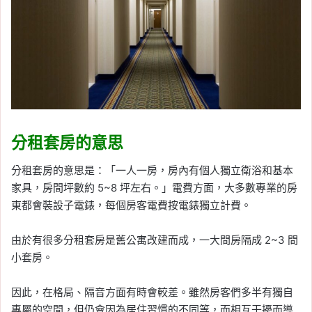
分租套房的意思
分租套房的意思是：「一人一房，房內有個人獨立衛浴和基本
家具，房間坪數約 5~8 坪左右。」電費方面，大多數專業的房
東都會裝設子電錶，每個房客電費按電錶獨立計費。
由於有很多分租套房是舊公寓改建而成，一大間房隔成 2~3 間
小套房。
因此，在格局、隔音方面有時會較差。雖然房客們多半有獨自
專屬的空間，但仍會因為居住習慣的不同等，而相互干擾而導