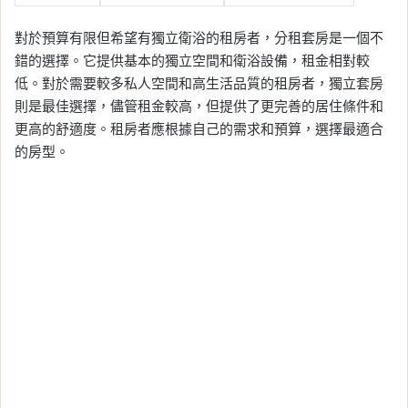
對於預算有限但希望有獨立衛浴的租房者，分租套房是一個不
錯的選擇。它提供基本的獨立空間和衛浴設備，租金相對較
低。對於需要較多私人空間和高生活品質的租房者，獨立套房
則是最佳選擇，儘管租金較高，但提供了更完善的居住條件和
更高的舒適度。租房者應根據自己的需求和預算，選擇最適合
的房型。