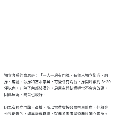
獨立套房的意思是：「一人一房有門牌，有個人獨立衛浴、廚
房、客廳、臥房和基本家具，有些會有陽台，房間坪數約 8~20
坪以內。」除了內部裝潢外，房屋主體結構通常不會有改建，
因此屋況、隔音也較好。
因為有獨立門牌、產權，所以電費會按台電帳單計費。但租金
也是最貴的，如果需要存錢，就要多考慮是否要租獨立套房。