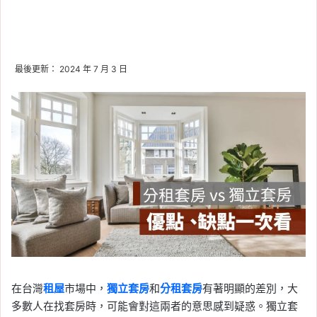
最後更新： 2024 年 7 月 3 日
在台灣
租屋
市場中，
獨立套房
和
分租套房
有著明顯的差別，大
多數人在找套房時，可能會對這兩者的意思感到疑惑。獨立套