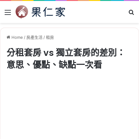
Menu
Se
Home
/
房產生活
/
租房
分租套房 vs 獨立套房的差別：
意思、優點、缺點一次看