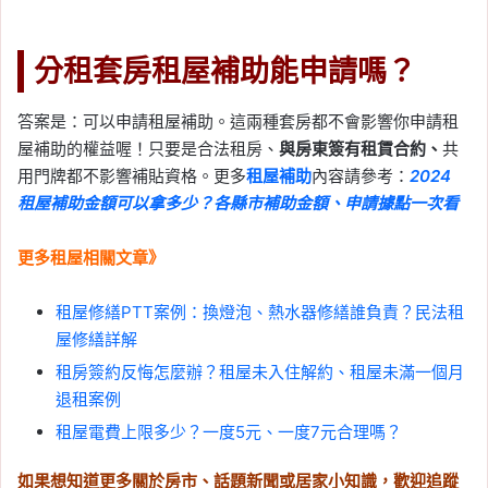
分租套房租屋補助能申請嗎？
答案是：可以申請租屋補助。這兩種套房都不會影響你申請租
屋補助的權益喔！只要是合法租房、
與房東簽有租賃合約、
共
用門牌都不影響補貼資格。更多
租屋補助
內容請參考：
2024
租屋補助金額可以拿多少？各縣市補助金額、申請據點一次看
更多租屋相關文章》
租屋修繕PTT案例：換燈泡、熱水器修繕誰負責？民法租
屋修繕詳解
租房簽約反悔怎麼辦？租屋未入住解約、租屋未滿一個月
退租案例
租屋電費上限多少？一度5元、一度7元合理嗎？
如果想知道更多關於房市、話題新聞或居家小知識，歡迎追蹤