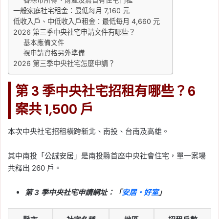
一般家庭社宅租金：最低每月 7,160 元
低收入戶、中低收入戶租金：最低每月 4,660 元
2026 第三季中央社宅申請文件有哪些？
基本應備文件
視申請資格另外準備
2026 第三季中央社宅怎麼申請？
第 3 季中央社宅招租有哪些？6
案共 1,500 戶
本次中央社宅招租橫跨新北、南投、台南及高雄。
其中南投「公誠安居」是南投縣首座中央社會住宅，單一案場
共釋出 260 戶。
第 3 季中央社宅申請網址：「
安居・好室
」