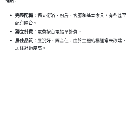
特點
：
完整配備
：獨立衛浴、廚房、客廳和基本家具，有些甚至
配有陽台。
獨立計費
：電費按台電帳單計費。
居住品質
：屋況好、隔音佳，由於主體結構通常未改建，
居住舒適度高。