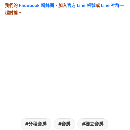
我們的
Facebook 粉絲團
、加入
官方 Line 帳號
或
Line 社群
一
起討論。
分租套房
套房
獨立套房