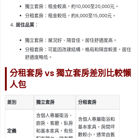
獨立套房：租金較高，約10,000至20,000元。
分租套房：租金較低，約8,000至15,000元。
居住品質
：
獨立套房：屋況好、隔音佳，居住舒適度高。
分租套房：可能因改建結構，格局和隔音較差，居住
舒適度略低。
分租套房 vs 獨立套房差別比較懶
人包
差別
獨立套房
分租套房
含個人專屬衛浴、
含個人專屬衛浴和
廚房、客廳、臥房
基本家具，房間坪
定義
和基本家具，有些
數較小，通常由舊