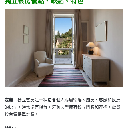
獨立套房優點、缺點、特色
定義
：獨立套房是一種包含個人專屬衛浴、廚房、客廳和臥房
的房型，通常還有陽台。這類房型擁有獨立門牌和產權，電費
按台電帳單計費。