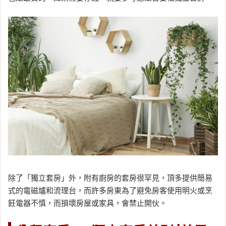
除了「獨立套房」外，附有廚房的套房很罕見，頂多提供簡易
式的電磁爐和流理台，而許多房東為了避免房客使用明火或烹
飪電器不慎，而損壞房屋或家具，會禁止開伙。