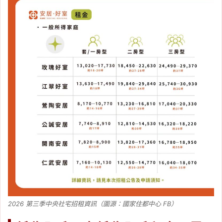
2026 第三季中央社宅招租資訊（圖源：國家住都中心 FB）