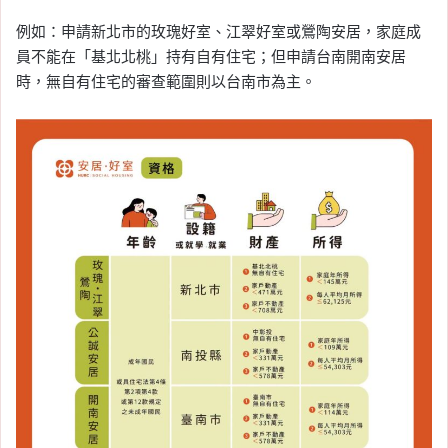
例如：申請新北市的玫瑰好室、江翠好室或鶯陶安居，家庭成
員不能在「基北北桃」持有自有住宅；但申請台南開南安居
時，無自有住宅的審查範圍則以台南市為主。