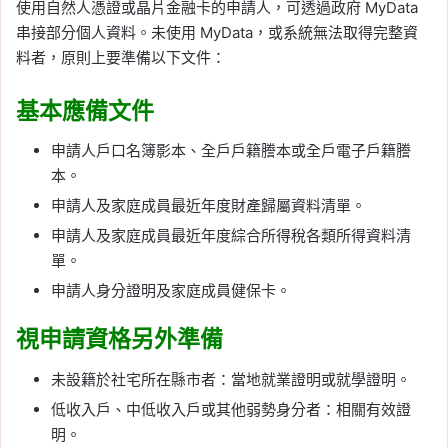
使用自然人憑證或晶片金融卡的申請人，可透過政府 MyData
串接部分個人資料。未使用 MyData，或系統無法取得完整資
料者，原則上要準備以下文件：
基本應備文件
申請人戶口名簿影本、全戶戶籍謄本或全戶電子戶籍謄
本。
申請人及家庭成員最近年度財產歸屬資料清單。
申請人及家庭成員最近年度綜合所得稅各類所得資料清
單。
申請人身分證明及家庭成員健保卡。
視申請資格另外準備
未設籍於社宅所在縣市者：當地就業證明或就學證明。
低收入戶、中低收入戶或其他弱勢身分者：相關有效證
明。