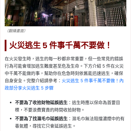
（翻攝畫面）
火災逃生 5 件事千萬不要做！
在火災發生時，逃生的每一秒都非常重要，但一些常見的錯誤
行為可能會增加逃生難度甚至危及生命。下方介紹 5 件在火災
中千萬不能做的事，幫助你在危急時刻依舊能迅速逃生，確保
自身安全。完整介紹請參考：
火災逃生 5 件事千萬不要做！內
政部分享火災逃生 5 步驟
不要為了收拾財物延誤逃生
：逃生時應以保命為首要目
標，不要浪費寶貴的時間收拾財物。
不要為了找濕毛巾延誤逃生
：濕毛巾無法阻擋濃煙中的有
毒氣體，尋找它只會延誤逃生。