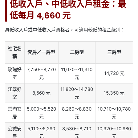
低收入戶、中低收入戶租金：最
低每月 4,660 元
具低收入戶或中低收入戶資格者，可適用較低的租金級別：
社宅名
套房／一房型
二房型
三房型
稱
玫瑰好
7,750～8,770
11,070～11,310
14,720 元
室
元
元
江翠好
11,820～14,780
8,560 元
15,350 元
室
元
鶯陶安
5,000～5,520
8,260～8,830
10,710～10,780
居
元
元
元
公誠安
5,110～5,290
8,530～8,710
10,920～10,980
居
元
元
元