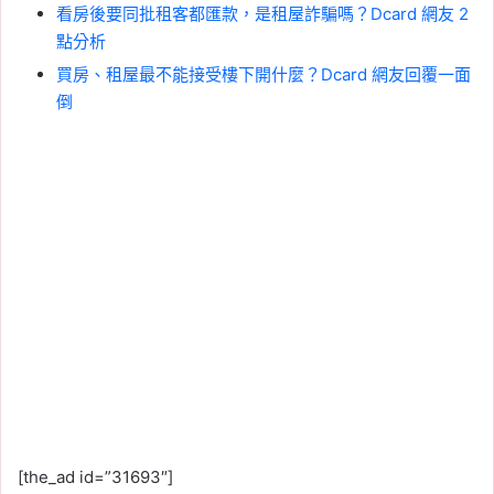
看房後要同批租客都匯款，是租屋詐騙嗎？Dcard 網友 2
點分析
買房、租屋最不能接受樓下開什麼？Dcard 網友回覆一面
倒
[the_ad id=”31693″]