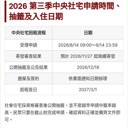
2026 第三季中央社宅申請時間、
抽籤及入住日期
中央社宅招租流程
日期
受理申請
2026/8/14 09:00～9/14 23:59
寄發審查結果
預計 2026/11/27 起陸續寄發
公開抽籤及公告結果
2026/12/16
選屋及簽約
依書面通知日期辦理
起租首日
2027/3/1
社會住宅採資格審查後公開抽籤，並不是越早申請中籤率越
高。民眾只要在截止前完成申請、確認資料正確並備齊文件即
可。