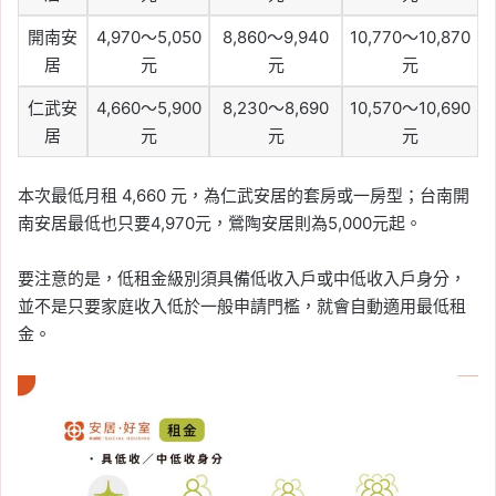
開南安
4,970～5,050
8,860～9,940
10,770～10,870
居
元
元
元
仁武安
4,660～5,900
8,230～8,690
10,570～10,690
居
元
元
元
本次最低月租 4,660 元，為仁武安居的套房或一房型；台南開
南安居最低也只要4,970元，鶯陶安居則為5,000元起。
要注意的是，低租金級別須具備低收入戶或中低收入戶身分，
並不是只要家庭收入低於一般申請門檻，就會自動適用最低租
金。