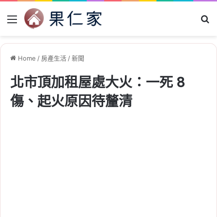
Menu
Se
Home
/
房產生活
/
新聞
北市頂加租屋處大火：一死 8
傷、起火原因待釐清