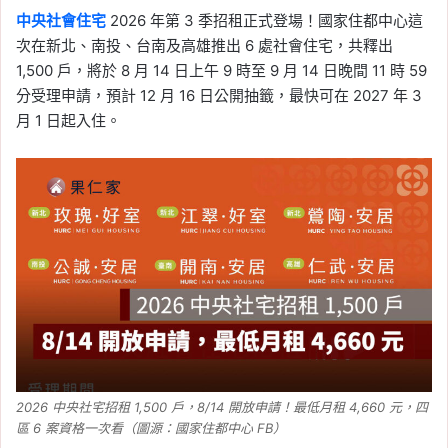
中央社會住宅
2026 年第 3 季招租正式登場！國家住都中心這
次在新北、南投、台南及高雄推出 6 處社會住宅，共釋出
1,500 戶，將於 8 月 14 日上午 9 時至 9 月 14 日晚間 11 時 59
分受理申請，預計 12 月 16 日公開抽籤，最快可在 2027 年 3
月 1 日起入住。
2026 中央社宅招租 1,500 戶，8/14 開放申請！最低月租 4,660 元，四
區 6 案資格一次看（圖源：國家住都中心 FB）