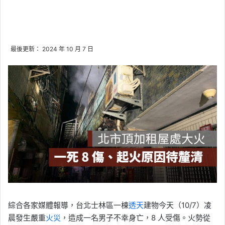
最後更新： 2024 年 10 月 7 日
綜合各家媒體報導，台北士林區一棟
透天
建物今天（10/7）凌
晨發生嚴重
火災
，造成一名男子不幸身亡，8 人受傷。火勢從