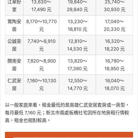
江翠好
13,630～
19,840～
25,740～
室
17,490 元
29,840 元
30,930 元
鶯陶安
8,170～10,770
13,230～
17,040～
居
元
16,810 元
20,330 元
公誠安
7,740～8,910
12,810～
16,320～
居
元
14,530 元
18,220 元
開南安
7,820～8,900
13,820～
16,780～
居
元
17,360 元
18,950 元
仁武安
7,160～10,130
12,550～
16,040～
居
元
14,770 元
18,070 元
以一般家庭來看，租金最低的是高雄仁武安居套房或一房型，
每月最低 7,160 元；新北市兩處板橋社宅因所在地房租行情較
高，租金也相對較高。