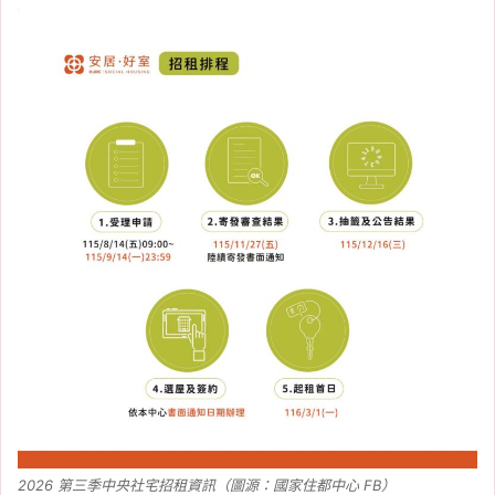
2026 第三季中央社宅招租資訊（圖源：國家住都中心 FB）