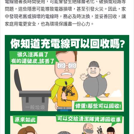
電線隨著長時間使用，可能會發生絕緣層老化、破損或短路等
問題，這些隱患可能導致電器損壞，甚至引發火災。因此，家
中發現老舊或損壞的電線時，務必及時汰換，並妥善回收，讓
家庭用電更安全，也為環境保護盡一份心力。