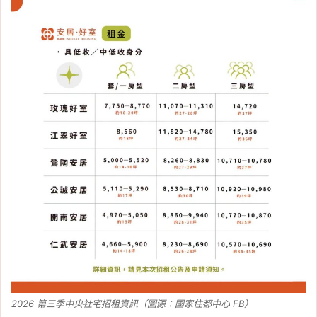
2026 第三季中央社宅招租資訊（圖源：國家住都中心 FB）