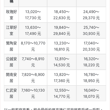
稱
玫瑰好
13,020～
18,450～
24,490～
室
17,730 元
22,630 元
29,370 元
江翠好
13,630～
19,840～
25,740～
室
17,490 元
29,840 元
30,930 元
鶯陶安
8,170～10,770
13,230～
17,040～
居
元
16,810 元
20,330 元
公誠安
7,740～8,910
12,810～
16,320～
居
元
14,530 元
18,220 元
開南安
7,820～8,900
13,820～
16,780～
居
元
17,360 元
18,950 元
仁武安
7,160～10,130
12,550～
16,040～
居
元
14,770 元
18,070 元
以一般家庭來看，租金最低的是高雄仁武安居套房或一房型，