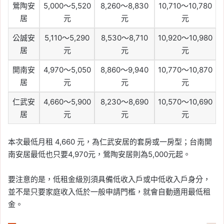
鶯陶安
5,000～5,520
8,260～8,830
10,710～10,780
居
元
元
元
公誠安
5,110～5,290
8,530～8,710
10,920～10,980
居
元
元
元
開南安
4,970～5,050
8,860～9,940
10,770～10,870
居
元
元
元
仁武安
4,660～5,900
8,230～8,690
10,570～10,690
居
元
元
元
本次最低月租 4,660 元，為仁武安居的套房或一房型；台南開
南安居最低也只要4,970元，鶯陶安居則為5,000元起。
要注意的是，低租金級別須具備低收入戶或中低收入戶身分，
並不是只要家庭收入低於一般申請門檻，就會自動適用最低租
金。