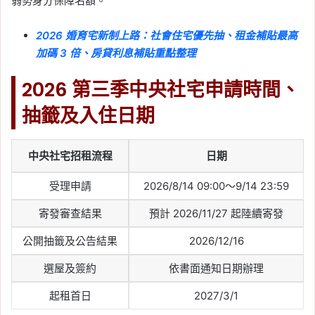
弱勢身分保障名額。
2026 婚育宅新制上路：社會住宅優先抽、租金補貼最高
加碼 3 倍、房貸利息補貼重點整理
2026 第三季中央社宅申請時間、
抽籤及入住日期
中央社宅招租流程
日期
受理申請
2026/8/14 09:00～9/14 23:59
寄發審查結果
預計 2026/11/27 起陸續寄發
公開抽籤及公告結果
2026/12/16
選屋及簽約
依書面通知日期辦理
起租首日
2027/3/1