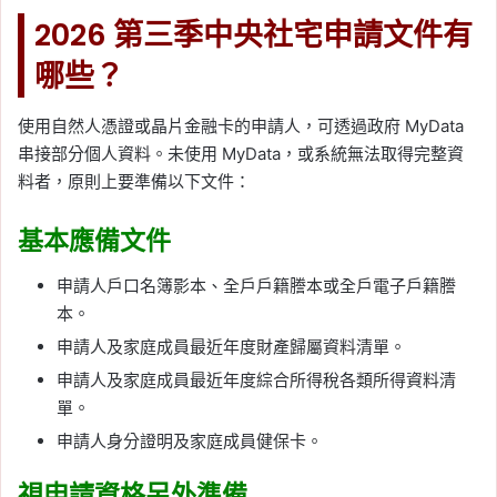
2026 第三季中央社宅申請文件有
哪些？
使用自然人憑證或晶片金融卡的申請人，可透過政府 MyData
串接部分個人資料。未使用 MyData，或系統無法取得完整資
料者，原則上要準備以下文件：
基本應備文件
申請人戶口名簿影本、全戶戶籍謄本或全戶電子戶籍謄
本。
申請人及家庭成員最近年度財產歸屬資料清單。
申請人及家庭成員最近年度綜合所得稅各類所得資料清
單。
申請人身分證明及家庭成員健保卡。
視申請資格另外準備