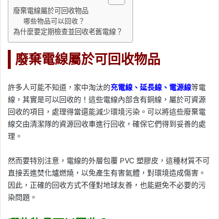
廢棄電線屬於可回收物品
哪些物品可以回收？
為什麼要定期檢查並回收老舊電線？
廢棄電線屬於可回收物品
許多人可能不知道，家中淘汰的
充電線、延長線、電源線
等電
線，其實是可以回收的！這些電線內部含有銅線，屬於可資源
回收的項目，處理得當還能減少環境污染。可以將這些廢棄電
線交由清潔隊的資源回收車進行回收，確保它們得到妥善的處
理。
然而要特別注意，電線的外層包覆 PVC 塑膠皮，這種材質不可
直接丟進焚化爐燃燒，以免產生有害氣體，對環境造成傷害。
因此，正確的回收方式不僅對地球友善，也能避免不必要的污
染問題。