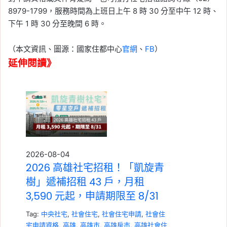
8979-1799，服務時間為上班日上午 8 時 30 分至中午 12 時、
下午 1 時 30 分至晚間 6 時。
（本文資訊、圖源：國家住都中心
官網
、
FB
）
延伸閱讀》
2026-08-04
2026 高雄社宅招租！「凱旋青
樹」遞補招租 43 戶，月租
3,590 元起，申請期限至 8/31
Tag:
中央社宅
,
社會住宅
,
社會住宅申請
,
社會住
宅申請資格
,
高雄
,
高雄市
,
高雄房市
,
高雄社會住