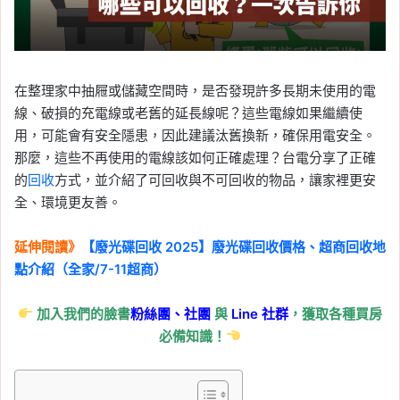
在整理家中抽屜或儲藏空間時，是否發現許多長期未使用的電
線、破損的充電線或老舊的延長線呢？這些電線如果繼續使
用，可能會有安全隱患，因此建議汰舊換新，確保用電安全。
那麼，這些不再使用的電線該如何正確處理？台電分享了正確
的
回收
方式，並介紹了可回收與不可回收的物品，讓家裡更安
全、環境更友善。
延伸閱讀》
【廢光碟回收 2025】廢光碟回收價格、超商回收地
點介紹（全家/7-11超商）
加入我們的臉書
粉絲團、
社團
與
Line
社群
，獲取各種買房
必備知識！