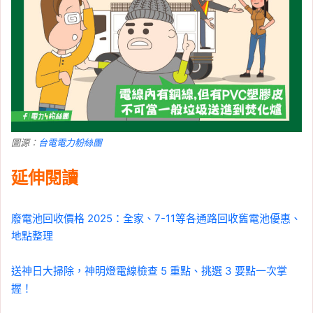
圖源：
台電電力粉絲團
延伸閱讀
廢電池回收價格 2025：全家、7-11等各通路回收舊電池優惠、
地點整理
送神日大掃除，神明燈電線檢查 5 重點、挑選 3 要點一次掌
握！