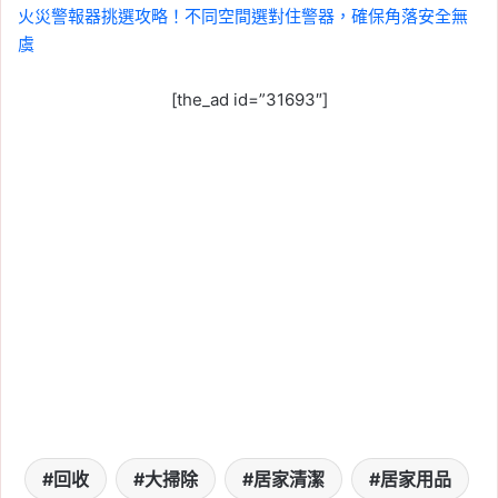
火災警報器挑選攻略！不同空間選對住警器，確保角落安全無
虞
[the_ad id=”31693″]
回收
大掃除
居家清潔
居家用品