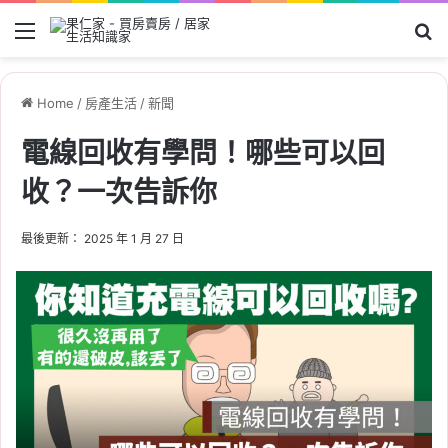
Menu
Se
Home
/
房產生活
/
新聞
電線回收有學問！哪些可以回
收？一次告訴你
最後更新： 2025 年 1 月 27 日