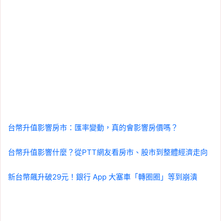
台幣升值影響房市：匯率變動，真的會影響房價嗎？
台幣升值影響什麼？從PTT網友看房市、股市到整體經濟走向
新台幣飆升破29元！銀行 App 大塞車「轉圈圈」等到崩潰