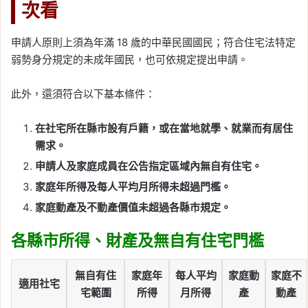
次看
申請人原則上須為年滿 18 歲的中華民國國民；符合住宅法特定
弱勢身分規定的未成年國民，也可依規定提出申請。
此外，還須符合以下基本條件：
在社宅所在縣市設有戶籍，或在當地就學、就業而有居住
需求。
申請人及家庭成員在公告指定區域內無自有住宅。
家庭年所得及每人平均月所得未超過門檻。
家庭動產及不動產價值未超過各縣市規定。
各縣市所得、財產及無自有住宅門檻
無自有住
家庭年
每人平均
家庭動
家庭不
適用社宅
宅範圍
所得
月所得
產
動產