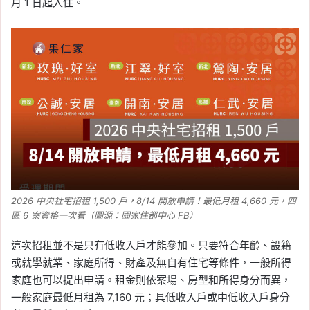
月 1 日起入住。
2026 中央社宅招租 1,500 戶，8/14 開放申請！最低月租 4,660 元，四
區 6 案資格一次看（圖源：國家住都中心 FB）
這次招租並不是只有低收入戶才能參加。只要符合年齡、設籍
或就學就業、家庭所得、財產及無自有住宅等條件，一般所得
家庭也可以提出申請。租金則依案場、房型和所得身分而異，
一般家庭最低月租為 7,160 元；具低收入戶或中低收入戶身分