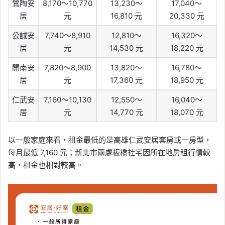
鶯陶安
8,170～10,770
13,230～
17,040～
居
元
16,810 元
20,330 元
公誠安
7,740～8,910
12,810～
16,320～
居
元
14,530 元
18,220 元
開南安
7,820～8,900
13,820～
16,780～
居
元
17,360 元
18,950 元
仁武安
7,160～10,130
12,550～
16,040～
居
元
14,770 元
18,070 元
以一般家庭來看，租金最低的是高雄仁武安居套房或一房型，
每月最低 7,160 元；新北市兩處板橋社宅因所在地房租行情較
高，租金也相對較高。