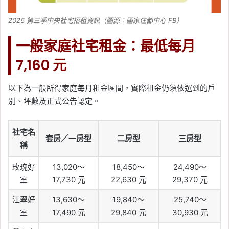
2026 第三季中央社宅招租資訊（圖源：國家住都中心 FB）
一般家庭社宅租金：最低每月
7,160 元
以下為一般所得家庭每月租金區間，實際租金仍須依選到的戶
別、坪數及正式公告認定。
社宅名
套房／一房型
二房型
三房型
稱
玫瑰好
13,020～
18,450～
24,490～
室
17,730 元
22,630 元
29,370 元
江翠好
13,630～
19,840～
25,740～
室
17,490 元
29,840 元
30,930 元