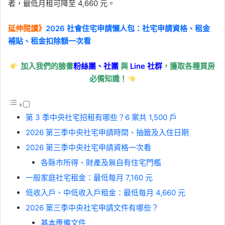
者，最低月租可降至 4,660 元。
延伸閱讀》
2026 社會住宅申請懶人包：社宅申請資格、租金
補貼、租金扣除額一次看
加入我們的臉書
粉絲團、
社團
與
Line
社群
，獲取各種買房
必備知識！
第 3 季中央社宅招租有哪些？6 案共 1,500 戶
2026 第三季中央社宅申請時間、抽籤及入住日期
2026 第三季中央社宅申請資格一次看
各縣市所得、財產及無自有住宅門檻
一般家庭社宅租金：最低每月 7,160 元
低收入戶、中低收入戶租金：最低每月 4,660 元
2026 第三季中央社宅申請文件有哪些？
基本應備文件