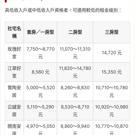
具低收入戶或中低收入戶資格者，可適用較低的租金級別：
社宅名
套房／一房型
二房型
三房型
稱
玫瑰好
7,750～8,770
11,070～11,310
14,720 元
室
元
元
江翠好
11,820～14,780
8,560 元
15,350 元
室
元
鶯陶安
5,000～5,520
8,260～8,830
10,710～10,780
居
元
元
元
公誠安
5,110～5,290
8,530～8,710
10,920～10,980
居
元
元
元
開南安
4,970～5,050
8,860～9,940
10,770～10,870
居
元
元
元