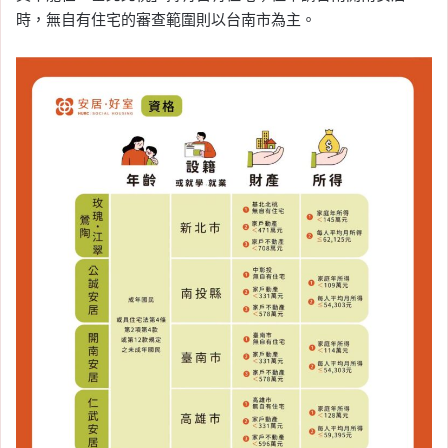
時，無自有住宅的審查範圍則以台南市為主。