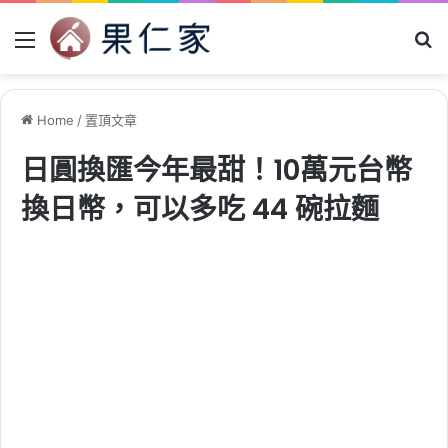
Menu
Se
Home
/
置頂文章
日圓換匯今年最甜！10萬元台幣
換日幣，可以多吃 44 碗拉麵