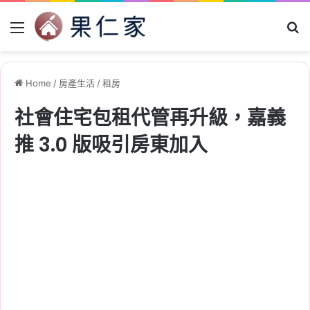
Menu
Se
Home
/
房產生活
/
租房
社會住宅包租代管再升級，嘉義
推 3.0 版吸引房東加入