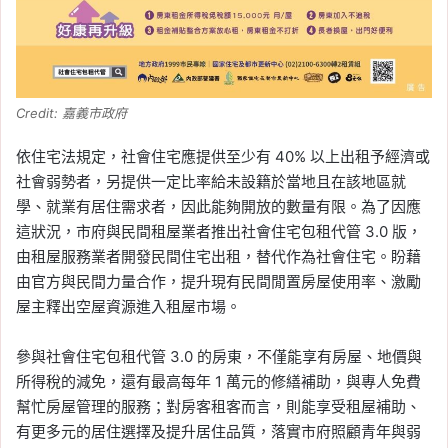
Credit: 嘉義市政府
依住宅法規定，社會住宅應提供至少有 40% 以上出租予經濟或
社會弱勢者，另提供一定比率給未設籍於當地且在該地區就
學、就業有居住需求者，因此能夠開放的數量有限。為了因應
這狀況，市府與民間租屋業者推出社會住宅包租代管 3.0 版，
由租屋服務業者開發民間住宅出租，替代作為社會住宅。盼藉
由官方與民間力量合作，提升現有民間閒置房屋使用率、激勵
屋主釋出空屋資源進入租屋市場。
參與社會住宅包租代管 3.0 的房東，不僅能享有房屋、地價與
所得稅的減免，還有最高每年 1 萬元的修繕補助，與專人免費
幫忙房屋管理的服務；對房客租客而言，則能享受租屋補助、
有更多元的居住選擇及提升居住品質，落實市府照顧青年與弱