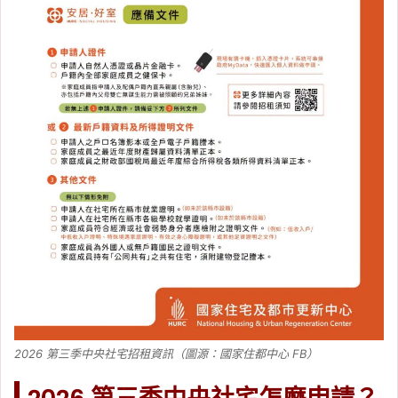
2026 第三季中央社宅招租資訊（圖源：國家住都中心 FB）