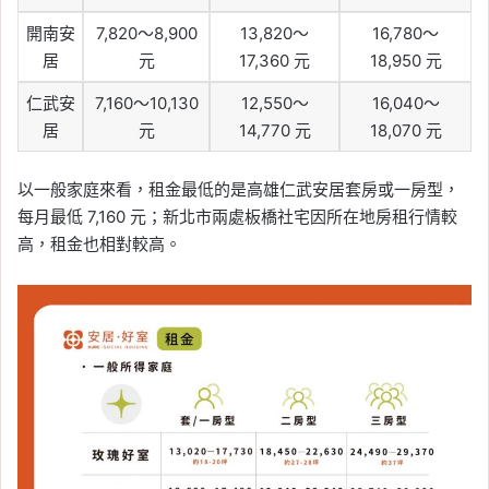
開南安
7,820～8,900
13,820～
16,780～
居
元
17,360 元
18,950 元
仁武安
7,160～10,130
12,550～
16,040～
居
元
14,770 元
18,070 元
以一般家庭來看，租金最低的是高雄仁武安居套房或一房型，
每月最低 7,160 元；新北市兩處板橋社宅因所在地房租行情較
高，租金也相對較高。