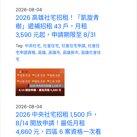
2026-08-04
2026 高雄社宅招租！「凱旋青
樹」遞補招租 43 戶，月租
3,590 元起，申請期限至 8/31
Tag:
中央社宅
,
社會住宅
,
社會住宅申請
,
社會住
宅申請資格
,
高雄
,
高雄市
,
高雄房市
,
高雄社會住
宅
2026-08-04
2026 中央社宅招租 1,500 戶，
8/14 開放申請！最低月租
4,660 元，四區 6 案資格一次看