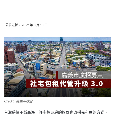
最後更新： 2022 年 8 月 10 日
Credit: 嘉義市政府
台灣房價不斷高漲，許多想買房的族群也改採先租屋的方式，