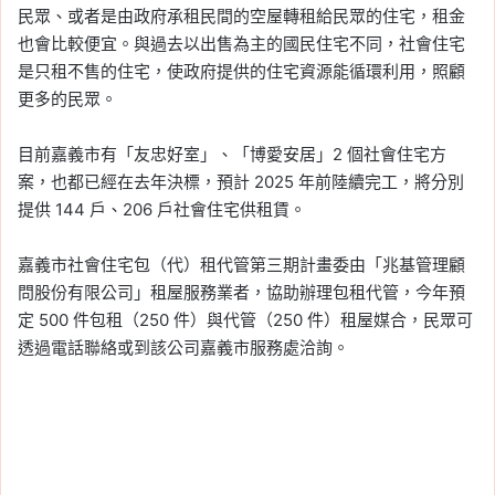
民眾、或者是由政府承租民間的空屋轉租給民眾的住宅，租金
也會比較便宜。與過去以出售為主的國民住宅不同，社會住宅
是只租不售的住宅，使政府提供的住宅資源能循環利用，照顧
更多的民眾。
目前嘉義市有「友忠好室」、「博愛安居」2 個社會住宅方
案，也都已經在去年決標，預計 2025 年前陸續完工，將分別
提供 144 戶、206 戶社會住宅供租賃。
嘉義市社會住宅包（代）租代管第三期計畫委由「兆基管理顧
問股份有限公司」租屋服務業者，協助辦理包租代管，今年預
定 500 件包租（250 件）與代管（250 件）租屋媒合，民眾可
透過電話聯絡或到該公司嘉義市服務處洽詢。