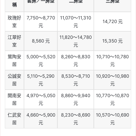
套房／一房型
二房型
三房型
稱
玫瑰好
7,750～8,770
11,070～11,310
14,720 元
室
元
元
江翠好
11,820～14,780
8,560 元
15,350 元
室
元
鶯陶安
5,000～5,520
8,260～8,830
10,710～10,780
居
元
元
元
公誠安
5,110～5,290
8,530～8,710
10,920～10,980
居
元
元
元
開南安
4,970～5,050
8,860～9,940
10,770～10,870
居
元
元
元
仁武安
4,660～5,900
8,230～8,690
10,570～10,690
居
元
元
元