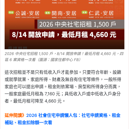
2026 中央社宅招租 1,500 戶，8/14 開放申請！最低月租 4,660 元，四
區 6 案資格一次看（圖源：國家住都中心 FB）
這次招租並不是只有低收入戶才能參加。只要符合年齡、設籍
或就學就業、家庭所得、財產及無自有住宅等條件，一般所得
家庭也可以提出申請。租金則依案場、房型和所得身分而異，
一般家庭最低月租為 7,160 元；具低收入戶或中低收入戶身分
者，最低月租可降至 4,660 元。
延伸閱讀》
2026 社會住宅申請懶人包：社宅申請資格、租金
補貼、租金扣除額一次看