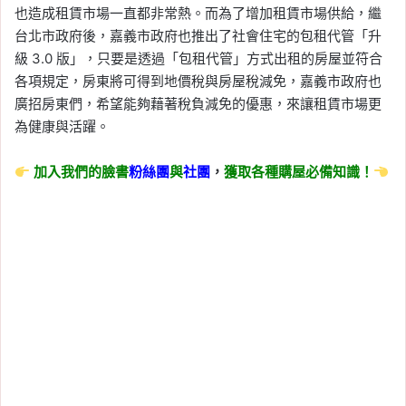
也造成租賃市場一直都非常熱。而為了增加租賃市場供給，繼
台北市政府後，嘉義市政府也推出了社會住宅的包租代管「升
級 3.0 版」，只要是透過「包租代管」方式出租的房屋並符合
各項規定，房東將可得到地價稅與房屋稅減免，嘉義市政府也
廣招房東們，希望能夠藉著稅負減免的優惠，來讓租賃市場更
為健康與活躍。
加入我們的臉書
粉絲團
與
社團
，
獲取各種購屋必備知識！