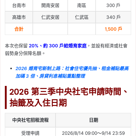
台南市
開南安居
南區
300 戶
高雄市
仁武安居
仁武區
340 戶
合計
1,500 戶
本次也保留
20%、約 300 戶給婚育家庭
，並設有經濟或社會
弱勢身分保障名額。
2026 婚育宅新制上路：社會住宅優先抽、租金補貼最高
加碼 3 倍、房貸利息補貼重點整理
2026 第三季中央社宅申請時間、
抽籤及入住日期
中央社宅招租流程
日期
受理申請
2026/8/14 09:00～9/14 23:59