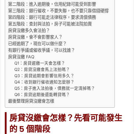
第二階段：進入逾期後，信用紀錄可能受到影響
第三階段：銀行催收，不要失聯，也不要只靠借錢硬撐
第四階段：銀行可能走法律程序，要求清償債務
第五階段：查封與法拍，房子可能被法院拍賣
房貸沒繳多久會法拍？
房貸沒繳，會不會影響家人？
已經逾期了，現在可以做什麼？
有銀行爭議或催收爭議，可以找誰？
房貸沒繳 FAQ
Q1：房貸遲繳一天會怎樣？
Q2：房貸沒繳會馬上法拍嗎？
Q3：房貸逾期會影響信用多久？
Q4：收到銀行催收通知怎麼辦？
Q5：房子進入法拍後，債務就一定清掉嗎？
Q6：房貸逾期後還能轉貸嗎？
最後整理房貸沒繳會怎樣
房貸沒繳會怎樣？先看可能發生
的 5 個階段