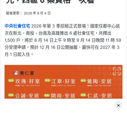
元，四區 6 案資格一次看
最後更新： 2026 年 8 月 4 日
中央社會住宅
2026 年第 3 季招租正式登場！國家住都中心這
次在新北、南投、台南及高雄推出 6 處社會住宅，共釋出
1,500 戶，將於 8 月 14 日上午 9 時至 9 月 14 日晚間 11 時 59
分受理申請，預計 12 月 16 日公開抽籤，最快可在 2027 年 3
月 1 日起入住。
×
Facebook