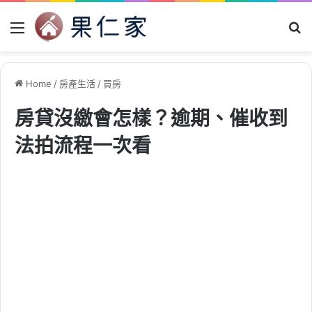
Menu
Se
Home
/
房產生活
/
買房
房貸沒繳會怎樣？逾期、催收到
法拍流程一次看