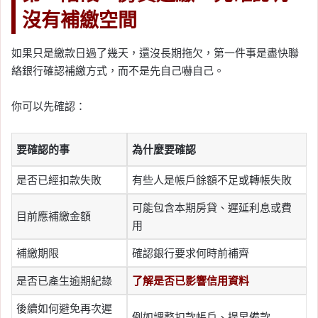
沒有補繳空間
如果只是繳款日過了幾天，還沒長期拖欠，第一件事是盡快聯
絡銀行確認補繳方式，而不是先自己嚇自己。
你可以先確認：
要確認的事
為什麼要確認
是否已經扣款失敗
有些人是帳戶餘額不足或轉帳失敗
可能包含本期房貸、遲延利息或費
目前應補繳金額
用
補繳期限
確認銀行要求何時前補齊
是否已產生逾期紀錄
了解是否已影響信用資料
後續如何避免再次遲
例如調整扣款帳戶、提早備款