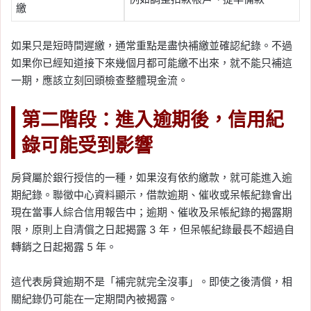
繳
如果只是短時間遲繳，通常重點是盡快補繳並確認紀錄。不過
如果你已經知道接下來幾個月都可能繳不出來，就不能只補這
一期，應該立刻回頭檢查整體現金流。
第二階段：進入逾期後，信用紀
錄可能受到影響
房貸屬於銀行授信的一種，如果沒有依約繳款，就可能進入逾
期紀錄。聯徵中心資料顯示，借款逾期、催收或呆帳紀錄會出
現在當事人綜合信用報告中；逾期、催收及呆帳紀錄的揭露期
限，原則上自清償之日起揭露 3 年，但呆帳紀錄最長不超過自
轉銷之日起揭露 5 年。
這代表房貸逾期不是「補完就完全沒事」。即使之後清償，相
關紀錄仍可能在一定期間內被揭露。