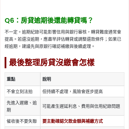
Q6：房貸逾期後還能轉貸嗎？
不一定。逾期紀錄可能影響信用與銀行審核，轉貸難度通常會
提高。若還沒逾期，應盡早評估轉貸或調整還款條件；如果已
經逾期，建議先與原銀行確認補繳與後續處理。
最後整理房貸沒繳會怎樣
重點
說明
不會立刻法拍
但持續不處理，風險會逐步提高
先進入遲繳、逾
可能產生遲延利息、費用與信用紀錄問題
期
催收後不要失聯
要主動確認欠款金額與補繳方式