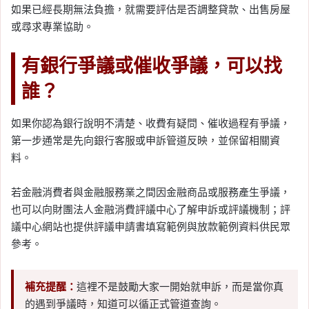
如果已經長期無法負擔，就需要評估是否調整貸款、出售房屋
或尋求專業協助。
有銀行爭議或催收爭議，可以找
誰？
如果你認為銀行說明不清楚、收費有疑問、催收過程有爭議，
第一步通常是先向銀行客服或申訴管道反映，並保留相關資
料。
若金融消費者與金融服務業之間因金融商品或服務產生爭議，
也可以向財團法人金融消費評議中心了解申訴或評議機制；評
議中心網站也提供評議申請書填寫範例與放款範例資料供民眾
參考。
補充提醒：
這裡不是鼓勵大家一開始就申訴，而是當你真
的遇到爭議時，知道可以循正式管道查詢。