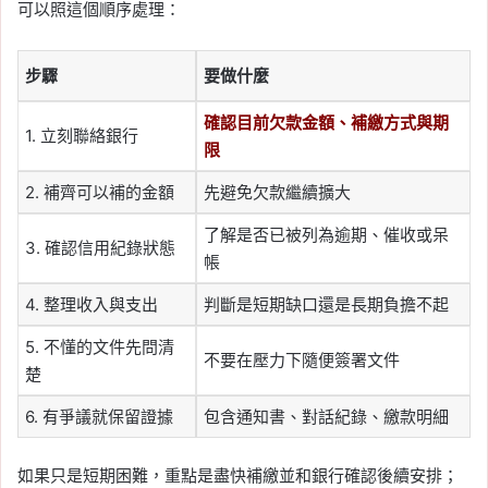
可以照這個順序處理：
步驟
要做什麼
確認目前欠款金額、補繳方式與期
1. 立刻聯絡銀行
限
2. 補齊可以補的金額
先避免欠款繼續擴大
了解是否已被列為逾期、催收或呆
3. 確認信用紀錄狀態
帳
4. 整理收入與支出
判斷是短期缺口還是長期負擔不起
5. 不懂的文件先問清
不要在壓力下隨便簽署文件
楚
6. 有爭議就保留證據
包含通知書、對話紀錄、繳款明細
如果只是短期困難，重點是盡快補繳並和銀行確認後續安排；