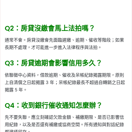
Q2：房貸沒繳會馬上法拍嗎？
通常不會。房貸沒繳會先面臨遲繳、逾期、催收等階段；如果
長期不處理，才可能進一步進入法律程序與法拍。
Q3：房貸逾期會影響信用多久？
依聯徵中心資料，借款逾期、催收及呆帳紀錄揭露期限，原則
上自清償之日起揭露 3 年；呆帳紀錄最長不超過自轉銷之日起
揭露 5 年。
Q4：收到銀行催收通知怎麼辦？
先不要失聯，應立刻確認欠款金額、補繳期限、是否已影響信
用紀錄，以及是否還有補繳或協商空間。所有通知與對話紀錄
都建議留存。