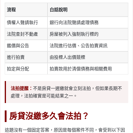
流程
白話說明
債權人聲請執行
銀行向法院聲請處理債務
法院查封不動產
房屋被列入強制執行標的
鑑價與公告
法院進行估價、公告拍賣資訊
進行拍賣
由投標人出價競標
拍定與分配
拍賣款用於清償債務與相關費用
法拍提醒：
不是房貸一遲繳就會立刻法拍，但如果長期不
處理，法拍確實是可能結果之一。
房貸沒繳多久會法拍？
這題沒有一個固定答案，原因是每個案件不同，會受到以下因