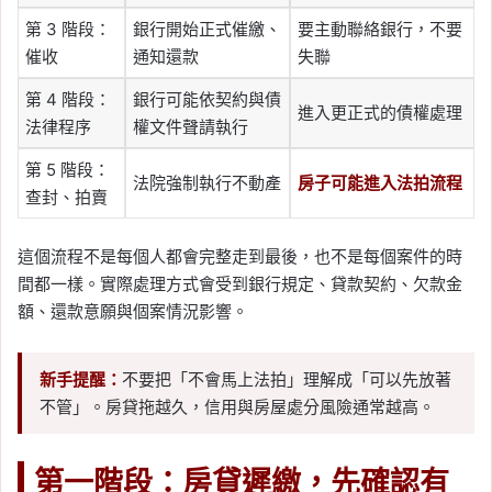
第 3 階段：
銀行開始正式催繳、
要主動聯絡銀行，不要
催收
通知還款
失聯
第 4 階段：
銀行可能依契約與債
進入更正式的債權處理
法律程序
權文件聲請執行
第 5 階段：
法院強制執行不動產
房子可能進入法拍流程
查封、拍賣
這個流程不是每個人都會完整走到最後，也不是每個案件的時
間都一樣。實際處理方式會受到銀行規定、貸款契約、欠款金
額、還款意願與個案情況影響。
新手提醒：
不要把「不會馬上法拍」理解成「可以先放著
不管」。房貸拖越久，信用與房屋處分風險通常越高。
第一階段：房貸遲繳，先確認有