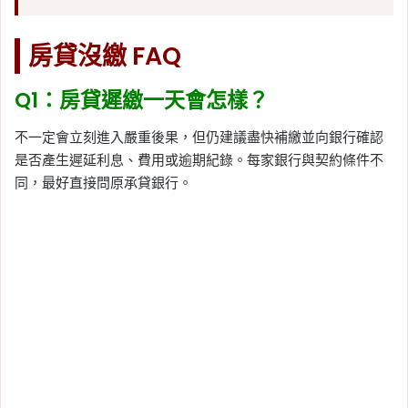
房貸沒繳 FAQ
Q1：房貸遲繳一天會怎樣？
不一定會立刻進入嚴重後果，但仍建議盡快補繳並向銀行確認
是否產生遲延利息、費用或逾期紀錄。每家銀行與契約條件不
同，最好直接問原承貸銀行。