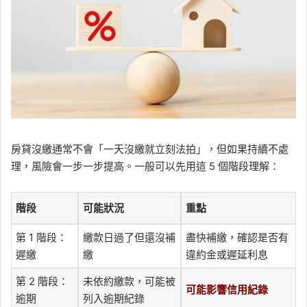
房貸沒繳通常不會「一天沒繳就立刻法拍」，但如果持續不處
理，風險會一步一步提高。一般可以先用這 5 個階段理解：
階段
可能狀況
重點
第 1 階段：
繳款日過了但還沒補
盡快補繳，確認是否有
遲繳
繳
違約金或遲延利息
第 2 階段：
未依約繳款，可能被
可能影響信用紀錄
逾期
列入逾期紀錄