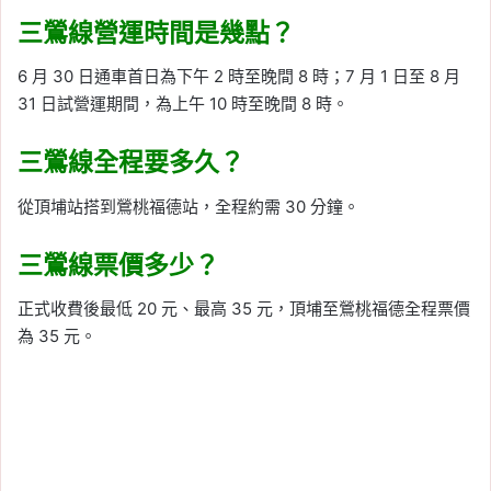
三鶯線營運時間是幾點？
6 月 30 日通車首日為下午 2 時至晚間 8 時；7 月 1 日至 8 月
31 日試營運期間，為上午 10 時至晚間 8 時。
三鶯線全程要多久？
從頂埔站搭到鶯桃福德站，全程約需 30 分鐘。
三鶯線票價多少？
正式收費後最低 20 元、最高 35 元，頂埔至鶯桃福德全程票價
為 35 元。