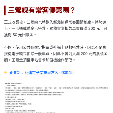
三鶯線有常客優惠嗎？
正式收費後，三鶯線也將納入新北捷運常客回饋制度。持悠遊
卡、一卡通或愛金卡搭乘，累積實際扣款車資每滿 200 元，可
獲得 50 元回饋金。
不過，使用公共運輸定期票或社福卡點數搭乘時，因為不是直
接從電子錢包扣除一般車資，因此不會列入滿 200 元的累積金
額。回饋金須至車站售卡加值機操作領取。
查看新北捷運電子票證與常客回饋說明