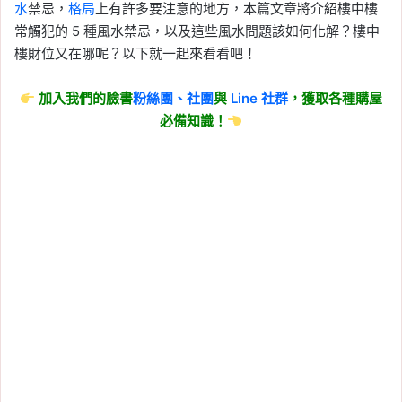
水
禁忌，
格局
上有許多要注意的地方，本篇文章將介紹樓中樓
常觸犯的 5 種風水禁忌，以及這些風水問題該如何化解？樓中
樓財位又在哪呢？以下就一起來看看吧！
加入我們的臉書
粉絲團、
社團
與
Line
社群
，獲取各種購屋
必備知識！