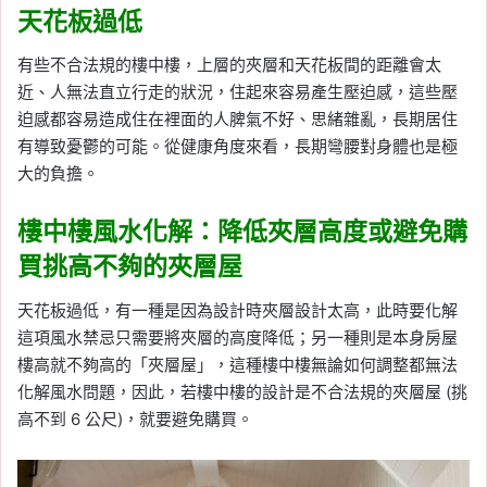
天花板過低
有些不合法規的樓中樓，上層的夾層和天花板間的距離會太
近、人無法直立行走的狀況，住起來容易產生壓迫感，這些壓
迫感都容易造成住在裡面的人脾氣不好、思緒雜亂，長期居住
有導致憂鬱的可能。從健康角度來看，長期彎腰對身體也是極
大的負擔。
樓中樓風水化解：降低夾層高度或避免購
買挑高不夠的夾層屋
天花板過低，有一種是因為設計時夾層設計太高，此時要化解
這項風水禁忌只需要將夾層的高度降低；另一種則是本身房屋
樓高就不夠高的「夾層屋」，這種樓中樓無論如何調整都無法
化解風水問題，因此，若樓中樓的設計是不合法規的夾層屋 (挑
高不到 6 公尺)，就要避免購買。