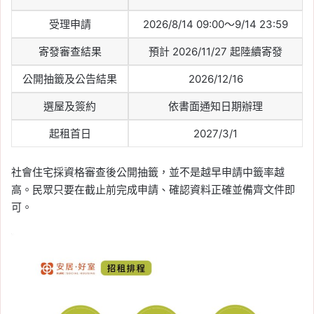
受理申請
2026/8/14 09:00～9/14 23:59
寄發審查結果
預計 2026/11/27 起陸續寄發
公開抽籤及公告結果
2026/12/16
選屋及簽約
依書面通知日期辦理
起租首日
2027/3/1
社會住宅採資格審查後公開抽籤，並不是越早申請中籤率越
高。民眾只要在截止前完成申請、確認資料正確並備齊文件即
可。