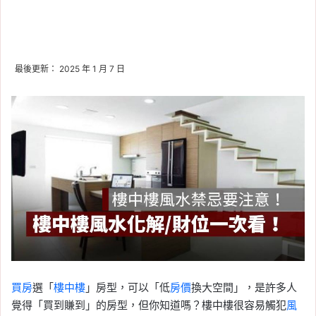
最後更新： 2025 年 1 月 7 日
買房
選「
樓中樓
」房型，可以「低
房價
換大空間」，是許多人
覺得「買到賺到」的房型，但你知道嗎？樓中樓很容易觸犯
風