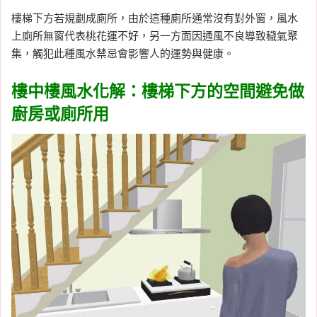
樓梯下方若規劃成廁所，由於這種廁所通常沒有對外窗，風水
上廁所無窗代表桃花運不好，另一方面因通風不良導致穢氣聚
集，觸犯此種風水禁忌會影響人的運勢與健康。
樓中樓風水化解：樓梯下方的空間避免做
廚房或廁所用