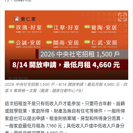
2026 中央社宅招租 1,500 戶，8/14 開放申請！最低月租 4,660 元，四
區 6 案資格一次看（圖源：國家住都中心 FB）
這次招租並不是只有低收入戶才能參加。只要符合年齡、設籍
或就學就業、家庭所得、財產及無自有住宅等條件，一般所得
家庭也可以提出申請。租金則依案場、房型和所得身分而異，
一般家庭最低月租為 7,160 元；具低收入戶或中低收入戶身分