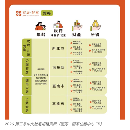
2026 第三季中央社宅招租資訊（圖源：國家住都中心 FB）