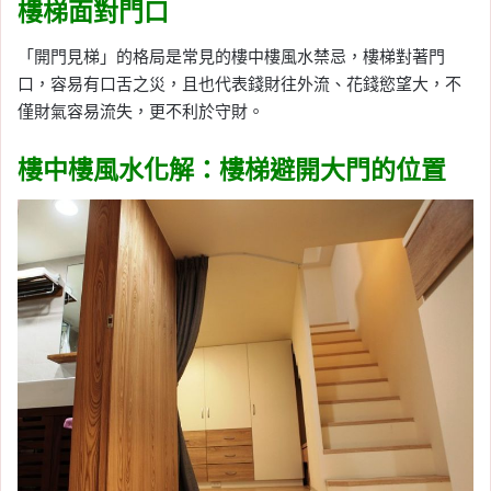
樓梯面對門口
「開門見梯」的格局是常見的樓中樓風水禁忌，樓梯對著門
口，容易有口舌之災，且也代表錢財往外流、花錢慾望大，不
僅財氣容易流失，更不利於守財。
樓中樓風水化解：樓梯避開大門的位置