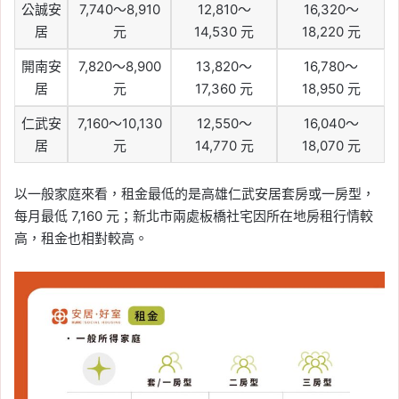
公誠安
7,740～8,910
12,810～
16,320～
居
元
14,530 元
18,220 元
開南安
7,820～8,900
13,820～
16,780～
居
元
17,360 元
18,950 元
仁武安
7,160～10,130
12,550～
16,040～
居
元
14,770 元
18,070 元
以一般家庭來看，租金最低的是高雄仁武安居套房或一房型，
每月最低 7,160 元；新北市兩處板橋社宅因所在地房租行情較
高，租金也相對較高。