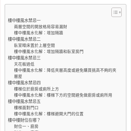
樓中樓風水禁忌一
兩層空間的開放格局容易漏財
樓中樓風水化解：增加隔牆
樓中樓風水禁忌二
臥室睡床置於上層空間
樓中樓風水化解：增加隔牆和臥室房門
樓中樓風水禁忌三
天花板過低
樓中樓風水化解：降低夾層高度或避免購買挑高不夠的夾
層屋
樓中樓風水禁忌四
樓梯位於廚房或廁所上方
樓中樓風水化解：樓梯下方的空間避免做廚房或廁所用
樓中樓風水禁忌五
樓梯面對門口
樓中樓風水化解：樓梯避開大門的位置
樓中樓財位在哪？
財位一、廚房