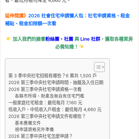
者，最低月租可降至 4,660 元。
延伸閱讀》
2026 社會住宅申請懶人包：社宅申請資格、租金
補貼、租金扣除額一次看
加入我們的臉書
粉絲團、
社團
與
Line
社群
，獲取各種買房
必備知識！
第 3 季中央社宅招租有哪些？6 案共 1,500 戶
2026 第三季中央社宅申請時間、抽籤及入住日期
2026 第三季中央社宅申請資格一次看
各縣市所得、財產及無自有住宅門檻
一般家庭社宅租金：最低每月 7,160 元
低收入戶、中低收入戶租金：最低每月 4,660 元
2026 第三季中央社宅申請文件有哪些？
基本應備文件
視申請資格另外準備
2026 第三季中央社宅怎麼申請？