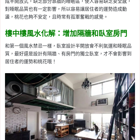
成半開放式，缺乏部分靠牆的睡眠區，使人容易缺乏安全感，
對睡眠品質也有一定影響，所以容易讓居住者的運勢造成動
盪，桃花也夠不安定，且時常有孤軍奮戰的感覺。
樓中樓風水化解：增加隔牆和臥室房門
和第一個風水禁忌一樣，臥室設計半開放會不利氣運和睡眠品
質，最好還是設計有隔牆、有房門的獨立臥室，才不會影響到
居住者的運勢和桃花哦！