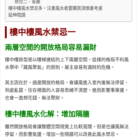
財位二、客廳
樓中樓風水禁忌多，注重風水者要購買須慎重考慮
延伸閱讀
樓中樓風水禁忌一
兩層空間的開放格局容易漏財
樓中樓房型是以樓梯連結的上下兩層空間，這樣的格局不利風
水學中「藏風聚氣」的原則，屋主容易有漏財的危機。
其主因在於，過度開放的格局，會讓風進入室內後無法停留、
到處亂竄，住在裡面的人容易思緒不清楚，進而影響事業運，
也會一直想花錢、無法聚財。
樓中樓風水化解：增加隔牆
雖然開放格局會讓整體空間視覺上比較寬闊，但是也讓風無法
停留，而影響氣運，增加一些隔牆可以改善此風水禁忌。