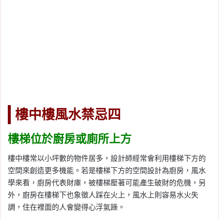
樓中樓風水禁忌四
樓梯位於廚房或廁所上方
樓中樓常以小坪數的物件居多，設計師經常會利用樓梯下方的
空間來創造更多機能。若是樓梯下方的空間設計為廚房，風水
學來看，廚房代表財庫，被樓梯壓著可能產生破財的危機，另
外，廚房在樓梯下也象徵人踩在火上，風水上則容易水火失
調，住在裡面的人會變得心浮氣躁。