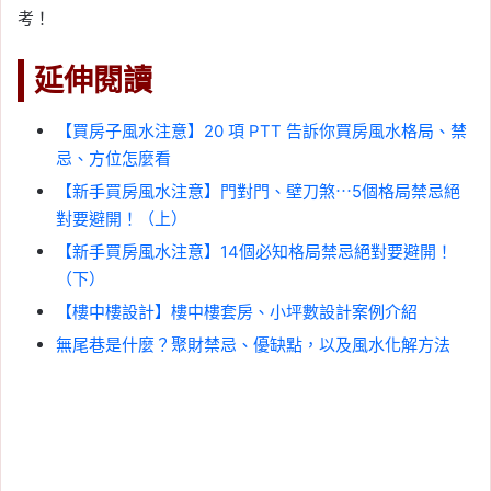
考！
延伸閱讀
【買房子風水注意】20 項 PTT 告訴你買房風水格局、禁
忌、方位怎麼看
【新手買房風水注意】門對門、壁刀煞⋯5個格局禁忌絕
對要避開！（上）
【新手買房風水注意】14個必知格局禁忌絕對要避開！
（下）
【樓中樓設計】樓中樓套房、小坪數設計案例介紹
無尾巷是什麼？聚財禁忌、優缺點，以及風水化解方法