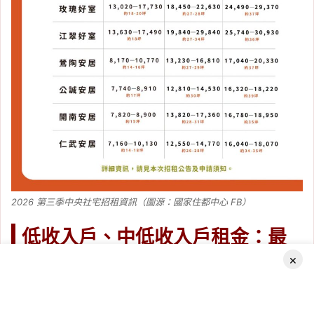
2026 第三季中央社宅招租資訊（圖源：國家住都中心 FB）
低收入戶、中低收入戶租金：最
低每月 4,660 元
×
具低收入戶或中低收入戶資格者，可適用較低的租金級別：
Facebook