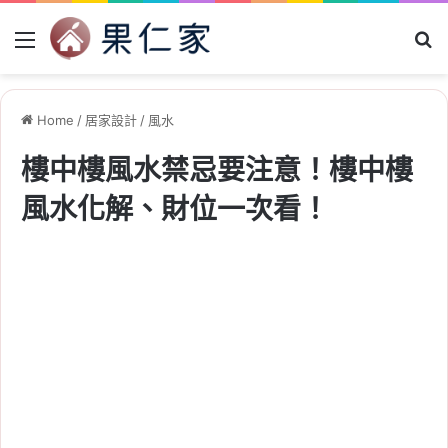
Menu
Se
Home
/
居家設計
/
風水
樓中樓風水禁忌要注意！樓中樓
風水化解、財位一次看！