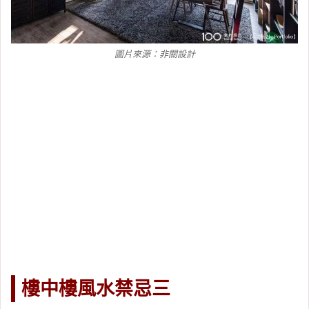
圖片來源：非關設計
樓中樓風水禁忌三