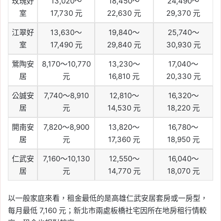
玫瑰好
13,020～
18,450～
24,490～
室
17,730 元
22,630 元
29,370 元
江翠好
13,630～
19,840～
25,740～
室
17,490 元
29,840 元
30,930 元
鶯陶安
8,170～10,770
13,230～
17,040～
居
元
16,810 元
20,330 元
公誠安
7,740～8,910
12,810～
16,320～
居
元
14,530 元
18,220 元
開南安
7,820～8,900
13,820～
16,780～
居
元
17,360 元
18,950 元
仁武安
7,160～10,130
12,550～
16,040～
居
元
14,770 元
18,070 元
以一般家庭來看，租金最低的是高雄仁武安居套房或一房型，
每月最低 7,160 元；新北市兩處板橋社宅因所在地房租行情較