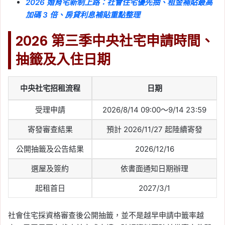
2026 婚育宅新制上路：社會住宅優先抽、租金補貼最高
加碼 3 倍、房貸利息補貼重點整理
2026 第三季中央社宅申請時間、
抽籤及入住日期
中央社宅招租流程
日期
受理申請
2026/8/14 09:00～9/14 23:59
寄發審查結果
預計 2026/11/27 起陸續寄發
公開抽籤及公告結果
2026/12/16
選屋及簽約
依書面通知日期辦理
起租首日
2027/3/1
社會住宅採資格審查後公開抽籤，並不是越早申請中籤率越