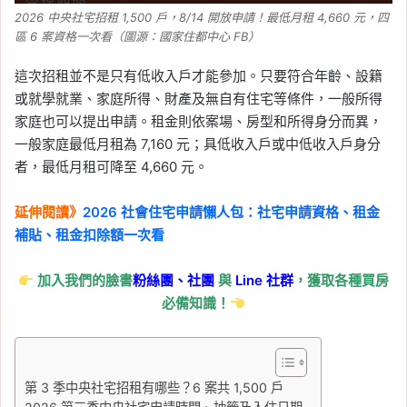
2026 中央社宅招租 1,500 戶，8/14 開放申請！最低月租 4,660 元，四
區 6 案資格一次看（圖源：國家住都中心 FB）
這次招租並不是只有低收入戶才能參加。只要符合年齡、設籍
或就學就業、家庭所得、財產及無自有住宅等條件，一般所得
家庭也可以提出申請。租金則依案場、房型和所得身分而異，
一般家庭最低月租為 7,160 元；具低收入戶或中低收入戶身分
者，最低月租可降至 4,660 元。
延伸閱讀》
2026 社會住宅申請懶人包：社宅申請資格、租金
補貼、租金扣除額一次看
加入我們的臉書
粉絲團、
社團
與
Line
社群
，獲取各種買房
必備知識！
第 3 季中央社宅招租有哪些？6 案共 1,500 戶