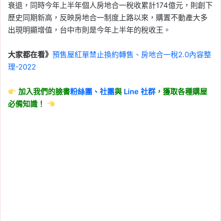
衰退，同時今年上半年個人房地合一稅收累計174億元，則創下
歷史同期新高，反映房地合一制度上路以來，購置不動產大多
出現明顯增值，台中市則是今年上半年的稅收王。
大家都在看》
預售屋紅單禁止換約轉售、房地合一稅2.0內容整
理-2022
加入我們的臉書
粉絲團、
社團
與
Line
社群
，獲取各種購屋
必備知識！