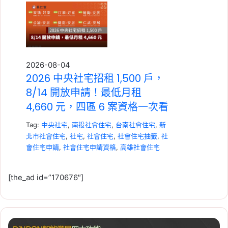
2026-08-04
2026 中央社宅招租 1,500 戶，
8/14 開放申請！最低月租
4,660 元，四區 6 案資格一次看
Tag:
中央社宅
,
南投社會住宅
,
台南社會住宅
,
新
北市社會住宅
,
社宅
,
社會住宅
,
社會住宅抽籤
,
社
會住宅申請
,
社會住宅申請資格
,
高雄社會住宅
[the_ad id=”170676″]
【DiNDON
2026-07-23