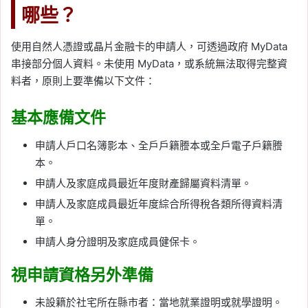
哪些？
使用自然人憑證或晶片金融卡的申請人，可透過政府 MyData
串接部分個人資料。未使用 MyData，或系統無法取得完整資
料者，原則上要準備以下文件：
基本應備文件
申請人戶口名簿影本、全戶戶籍謄本或全戶電子戶籍謄
本。
申請人及家庭成員最近年度財產歸屬資料清單。
申請人及家庭成員最近年度綜合所得稅各類所得資料清
單。
申請人身分證明及家庭成員健保卡。
視申請資格另外準備
未設籍於社宅所在縣市者：當地就業證明或就學證明。