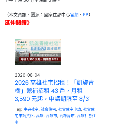
下午 1 時 30 分至晚間 6 時。
（本文資訊、圖源：國家住都中心
官網
、
FB
）
延伸閱讀》
2026-08-04
2026 高雄社宅招租！「凱旋青
樹」遞補招租 43 戶，月租
3,590 元起，申請期限至 8/31
Tag:
中央社宅
,
社會住宅
,
社會住宅申請
,
社會住
宅申請資格
,
高雄
,
高雄市
,
高雄房市
,
高雄社會住
宅