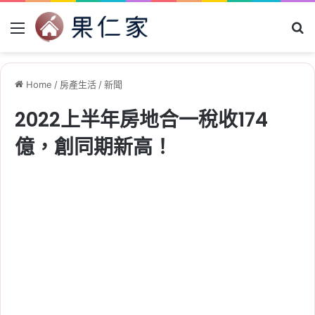
Menu
Se
Home
/
房產生活
/
新聞
2022上半年房地合一稅收174
億，創同期新高！