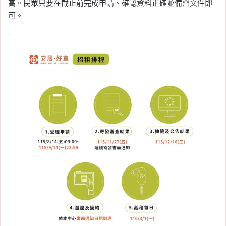
高。民眾只要在截止前完成申請、確認資料正確並備齊文件即
可。