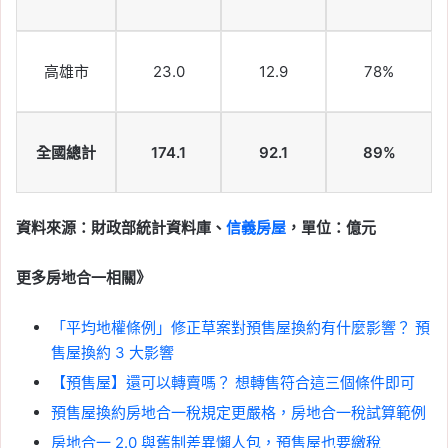
高雄市
23.0
12.9
78%
全國總計
174.1
92.1
89%
資料來源：財政部統計資料庫、
信義房屋
，單位：億元
更多房地合一相關》
「平均地權條例」修正草案對預售屋換約有什麼影響？ 預
售屋換約 3 大影響
【預售屋】還可以轉賣嗎？ 想轉售符合這三個條件即可
預售屋換約房地合一稅規定更嚴格，房地合一稅試算範例
房地合一 2.0 與舊制差異懶人包，預售屋也要繳稅