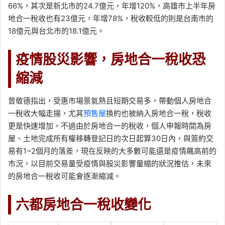
66%，其次是新北市的24.7億元，年增120%，高雄市上半年房
地合一稅收也有23億元，年增78%，稅收較低的則是台南市的
18億元與台北市的18.1億元。
疫情股災影響，房地合一稅收恐
縮減
曾敬德指出，受惠市場景氣熱且短期交易多，帶動個人房地合
一稅收大幅走揚，尤其
預售屋
換約也被納入房地合一稅，稅收
更是快速增加，不過由於房地合一的稅收，個人申報時間為房
屋、土地完成所有權移轉登記日的次日起算30日內，與簽約交
易有1~2個月的落差，現在反映的大多數可能還是疫情飆高前的
市況，以目前交易量受疫情與股災影響量縮的狀況推估，未來
的房地合一稅收可能會逐漸縮減。
六都房地合一稅收變化