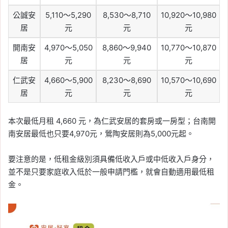
公誠安
5,110～5,290
8,530～8,710
10,920～10,980
居
元
元
元
開南安
4,970～5,050
8,860～9,940
10,770～10,870
居
元
元
元
仁武安
4,660～5,900
8,230～8,690
10,570～10,690
居
元
元
元
本次最低月租 4,660 元，為仁武安居的套房或一房型；台南開
南安居最低也只要4,970元，鶯陶安居則為5,000元起。
要注意的是，低租金級別須具備低收入戶或中低收入戶身分，
並不是只要家庭收入低於一般申請門檻，就會自動適用最低租
金。