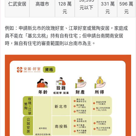
仁武安居
高雄市
128 萬
331 萬
596 萬
元以下
元
元
元
例如：申請新北市的玫瑰好室、江翠好室或鶯陶安居，家庭成
員不能在「基北北桃」持有自有住宅；但申請台南開南安居
時，無自有住宅的審查範圍則以台南市為主。