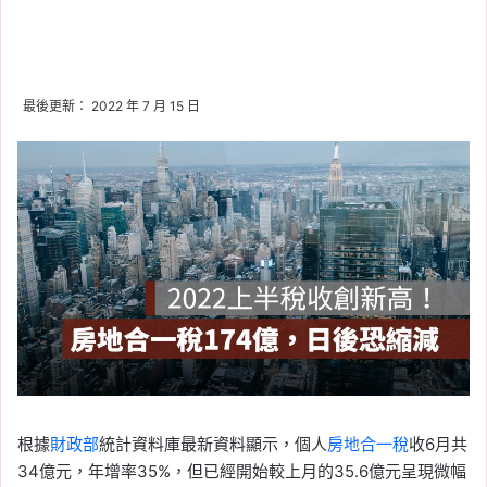
最後更新： 2022 年 7 月 15 日
根據
財政部
統計資料庫最新資料顯示，個人
房地合一稅
收6月共
34億元，年增率35%，但已經開始較上月的35.6億元呈現微幅