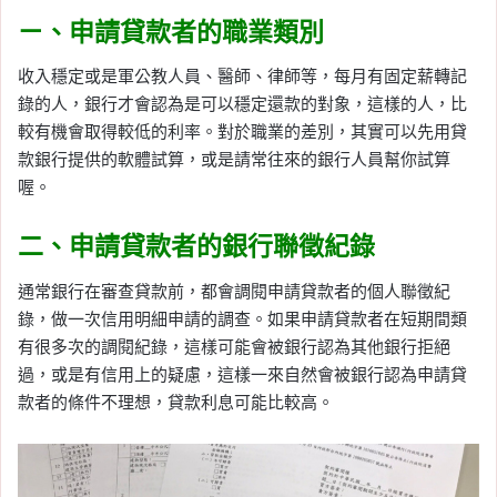
ㄧ、申請貸款者的職業類別
收入穩定或是軍公教人員、醫師、律師等，每月有固定薪轉記
錄的人，銀行才會認為是可以穩定還款的對象，這樣的人，比
較有機會取得較低的利率。對於職業的差別，其實可以先用貸
款銀行提供的軟體試算，或是請常往來的銀行人員幫你試算
喔。
二、申請貸款者的銀行聯徵紀錄
通常銀行在審查貸款前，都會調閱申請貸款者的個人聯徵紀
錄，做一次信用明細申請的調查。如果申請貸款者在短期間類
有很多次的調閱紀錄，這樣可能會被銀行認為其他銀行拒絕
過，或是有信用上的疑慮，這樣一來自然會被銀行認為申請貸
款者的條件不理想，貸款利息可能比較高。