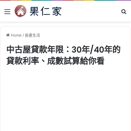
Menu
Se
Home
/
房產生活
中古屋貸款年限：30年/40年的
貸款利率、成數試算給你看