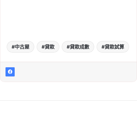
中古屋
貸款
貸款成數
貸款試算