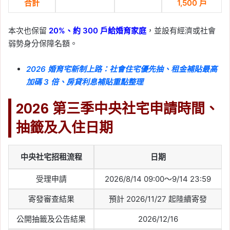
合計
1,500 戶
本次也保留
20%、約 300 戶給婚育家庭
，並設有經濟或社會
弱勢身分保障名額。
2026 婚育宅新制上路：社會住宅優先抽、租金補貼最高
加碼 3 倍、房貸利息補貼重點整理
2026 第三季中央社宅申請時間、
抽籤及入住日期
中央社宅招租流程
日期
受理申請
2026/8/14 09:00～9/14 23:59
寄發審查結果
預計 2026/11/27 起陸續寄發
公開抽籤及公告結果
2026/12/16