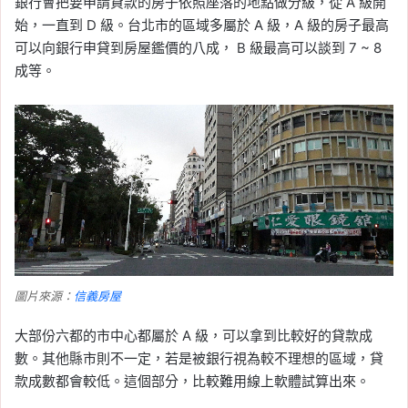
銀行會把要申請貸款的房子依照座落的地點做分級，從 A 級開
始，一直到 D 級。台北市的區域多屬於 A 級，A 級的房子最高
可以向銀行申貸到房屋鑑價的八成， B 級最高可以談到 7 ~ 8
成等。
圖片來源：
信義房屋
大部份六都的市中心都屬於 A 級，可以拿到比較好的貸款成
數。其他縣市則不一定，若是被銀行視為較不理想的區域，貸
款成數都會較低。這個部分，比較難用線上軟體試算出來。