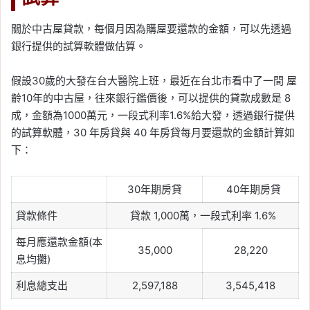
關於中古屋貸款，每個月因為購屋要還款的金額，可以先透過
銀行提供的試算軟體做估算。
假設30歲的大發在台大醫院上班，最近在台北市看中了一間 屋
齡10年的中古屋，往來銀行鑑價後，可以提供的貸款成數是 8
成，金額為1000萬元，一段式利率1.6%給大發，透過銀行提供
的試算軟體，30 年房貸與 40 年房貸每月要還款的金額計算如
下：
30年期房貸
40年期房貸
貸款條件
貸款 1,000萬，一段式利率 1.6%
每月應還款金額(本
35,000
28,220
息均攤)
利息總支出
2,597,188
3,545,418