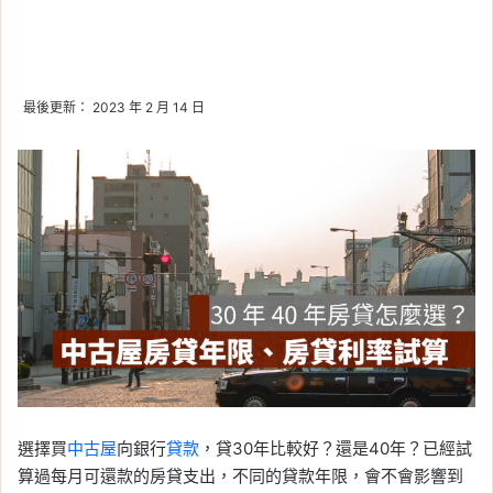
最後更新： 2023 年 2 月 14 日
選擇買
中古屋
向銀行
貸款
，貸30年比較好？還是40年？已經試
算過每月可還款的房貸支出，不同的貸款年限，會不會影響到