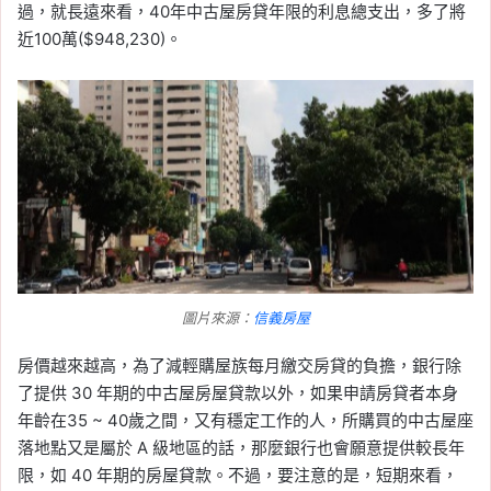
過，就長遠來看，40年中古屋房貸年限的利息總支出，多了將
近100萬($948,230)。
圖片來源：
信義房屋
房價越來越高，為了減輕購屋族每月繳交房貸的負擔，銀行除
了提供 30 年期的中古屋房屋貸款以外，如果申請房貸者本身
年齡在35 ~ 40歲之間，又有穩定工作的人，所購買的中古屋座
落地點又是屬於 A 級地區的話，那麼銀行也會願意提供較長年
限，如 40 年期的房屋貸款。不過，要注意的是，短期來看，