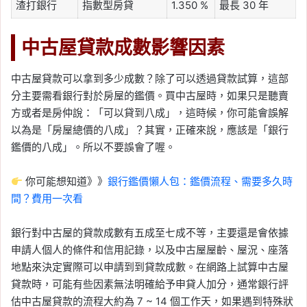
渣打銀行
指數型房貸
1.350 %
最長 30 年
中古屋貸款成數影響因素
中古屋貸款可以拿到多少成數？除了可以透過貸款試算，這部
分主要需看銀行對於房屋的鑑價。買中古屋時，如果只是聽賣
方或者是房仲說：「可以貸到八成」，這時候，你可能會誤解
以為是「房屋總價的八成」？其實，正確來說，應該是「銀行
鑑價的八成」。所以不要誤會了喔。
你可能想知道》》
銀行鑑價懶人包：鑑價流程、需要多久時
間？費用一次看
銀行對中古屋的貸款成數有五成至七成不等，主要還是會依據
申請人個人的條件和信用記錄，以及中古屋屋齡、屋況、座落
地點來決定實際可以申請到到貸款成數。在網路上試算中古屋
貸款時，可能有些因素無法明確給予申貸人加分，通常銀行評
估中古屋貸款的流程大約為 7 ~ 14 個工作天，如果遇到特殊狀