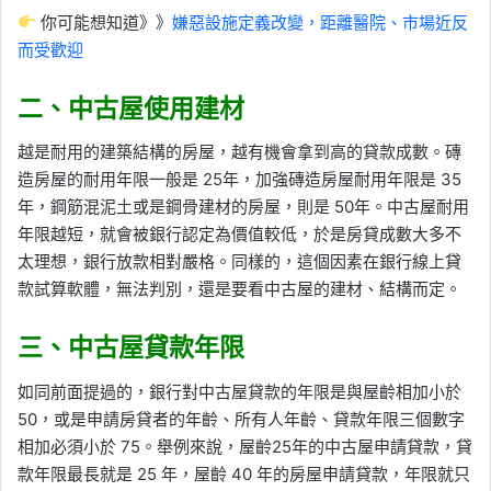
你可能想知道》》
嫌惡設施定義改變，距離醫院、市場近反
而受歡迎
二、中古屋使用建材
越是耐用的建築結構的房屋，越有機會拿到高的貸款成數。磚
造房屋的耐用年限一般是 25年，加強磚造房屋耐用年限是 35
年，鋼筋混泥土或是鋼骨建材的房屋，則是 50年。中古屋耐用
年限越短，就會被銀行認定為價值較低，於是房貸成數大多不
太理想，銀行放款相對嚴格。同樣的，這個因素在銀行線上貸
款試算軟體，無法判別，還是要看中古屋的建材、結構而定。
三、中古屋貸款年限
如同前面提過的，銀行對中古屋貸款的年限是與屋齡相加小於
50，或是申請房貸者的年齡、所有人年齡、貸款年限三個數字
相加必須小於 75。舉例來說，屋齡25年的中古屋申請貸款，貸
款年限最長就是 25 年，屋齡 40 年的房屋申請貸款，年限就只