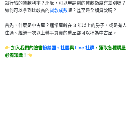
銀行給的貸款利率？那麽，可以申請到的貸款額度有差別嗎？
如何可以拿到比較高的
貸款成數
呢？甚至是全額貸款嗎？
首先，什麼是中古屋？通常屋齡在 3 年以上的房子，或是有人
住過、經過一次以上轉手買賣的房屋都可以稱為中古屋。
加入我們的臉書
粉絲團、
社團
與
Line
社群
，獲取各種購屋
必備知識！