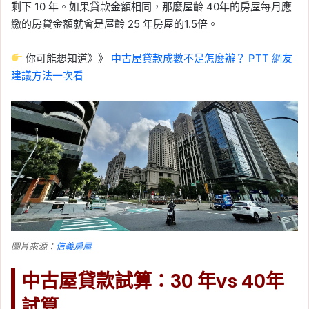
剩下 10 年。如果貸款金額相同，那麼屋齡 40年的房屋每月應
繳的房貸金額就會是屋齡 25 年房屋的1.5倍。
你可能想知道》》
中古屋貸款成數不足怎麼辦？ PTT 網友
建議方法一次看
圖片來源：
信義房屋
中古屋貸款試算：30 年vs 40年
試算