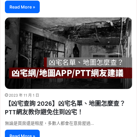
Read More »
2023 年 11 月 1 日
【凶宅查詢 2026】凶宅名單、地圖怎麼查？
PTT網友教你避免住到凶宅！
無論是買房還是租屋，多數人都會在意房屋過…
Read More »