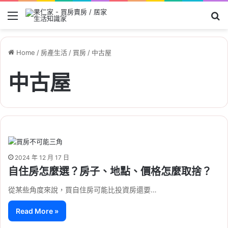
Menu
Se
Home
/
房產生活
/
買房
/
中古屋
中古屋
2024 年 12 月 17 日
自住房怎麼選？房子、地點、價格怎麼取捨？
從某些角度來說，買自住房可能比投資房還要…
Read More »