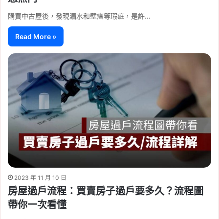
購買中古屋後，發現漏水和壁癌等瑕疵，是許…
Read More »
2023 年 11 月 10 日
房屋過戶流程：買賣房子過戶要多久？流程圖
帶你一次看懂