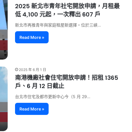
2025 新北市青年社宅開放申請，月租最
低 4,100 元起，一次釋出 607 戶
新北市再推青年與家庭租屋新選擇。位於三峽…
Read More »
2025 年 6 月 1 日
南港機廠社會住宅開放申請！招租 1365
戶、6 月 12 日截止
台北市住宅及都市更新中心今（5 月 29…
Read More »