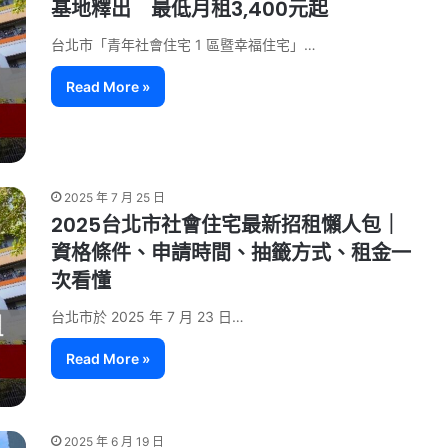
基地釋出 最低月租3,400元起
台北市「青年社會住宅 1 區暨幸福住宅」…
Read More »
2025 年 7 月 25 日
2025台北市社會住宅最新招租懶人包｜
資格條件、申請時間、抽籤方式、租金一
次看懂
台北市於 2025 年 7 月 23 日…
Read More »
2025 年 6 月 19 日