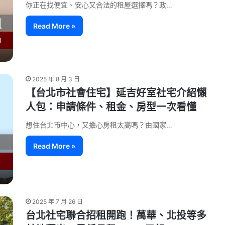
你正在找便宜、安心又合法的租屋選擇嗎？政…
Read More »
2025 年 8 月 3 日
【台北市社會住宅】延吉好室社宅介紹懶
人包：申請條件、租金、房型一次看懂
想住台北市中心，又擔心房租太高嗎？由國家…
Read More »
2025 年 7 月 26 日
台北社宅聯合招租開跑！萬華、北投等多