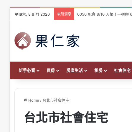
星期六, 8 8 月 2026
最新消息
爸爸幫出頭期款要繳贈與稅嗎？2
新手必看
買房
房產生活
租房
社會住宅
Home
/
台北市社會住宅
台北市社會住宅