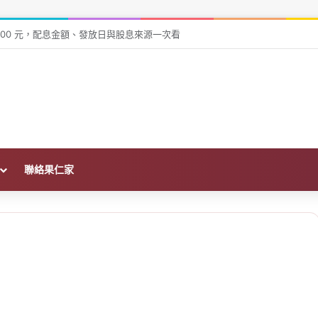
026 父母資助買房免稅額、申報與金流一次看
聯絡果仁家