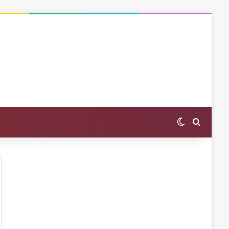
Switch skin
Search 