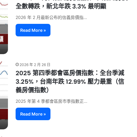
全數轉跌，新北年跌 3.3% 最明顯
2026 年 2 月最新公布的信義房價指…
Read More »
2026 年 2 月 26 日
2025 第四季都會區房價指數：全台季減
3.25%，台南年跌 12.99% 壓力最重（信
義房價指數）
2025 年第 4 季都會區房市季指數正…
Read More »