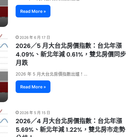
Read More »
2026 年 6 月 17 日
2026／5 月大台北房價指數：台北年漲
4.09%、新北年減 0.61%，雙北房價同步
月跌
2026 年 5 月大台北房價指數出爐！…
Read More »
2026 年 5 月 15 日
2026／4 月大台北房價指數：台北年漲
5.69%、新北年減 1.22%，雙北房市走勢