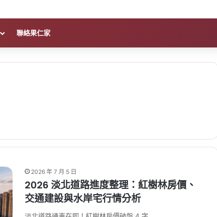
聯絡果仁家
2026 年 7 月 5 日
2026 淡北道路進度整理：紅樹林房價、
交通建設與水岸宅行情分析
淡北道路通車在即！紅樹林房價破盤 4 字…