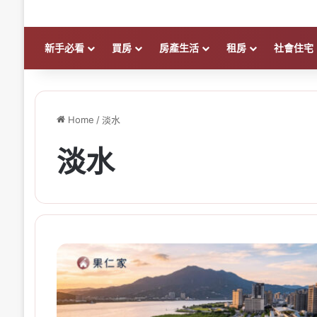
新手必看
買房
房產生活
租房
社會住宅
Home
/
淡水
淡水