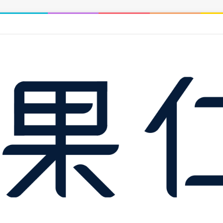
計 2027 年底完工，中正紀念堂到中和僅 14 分鐘