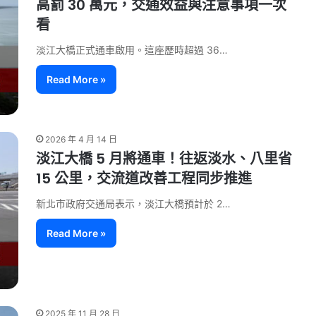
高罰 30 萬元，交通效益與注意事項一次
看
淡江大橋正式通車啟用。這座歷時超過 36…
Read More »
2026 年 4 月 14 日
淡江大橋 5 月將通車！往返淡水、八里省
15 公里，交流道改善工程同步推進
新北市政府交通局表示，淡江大橋預計於 2…
Read More »
2025 年 11 月 28 日