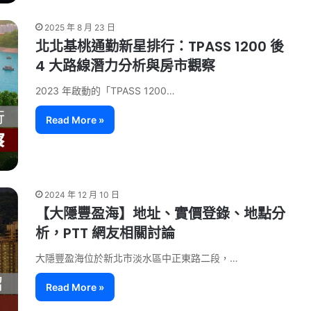
2025 年 8 月 23 日
北北基桃通勤新星排行：TPASS 1200 後
4 大路線潛力分析與房市觀察
2023 年啟動的「TPASS 1200…
Read More »
2024 年 12 月 10 日
【大隱豐盈海】地址、實價登錄、地點分
析，PTT 網友相關討論
大隱豐盈海位於新北市淡水區中正東路二段，…
Read More »