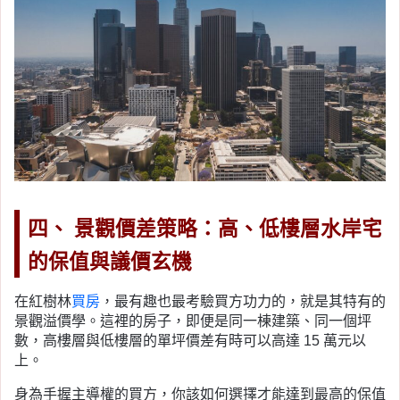
四、 景觀價差策略：高、低樓層水岸宅
的保值與議價玄機
在紅樹林
買房
，最有趣也最考驗買方功力的，就是其特有的
景觀溢價學。這裡的房子，即便是同一棟建築、同一個坪
數，高樓層與低樓層的單坪價差有時可以高達 15 萬元以
上。
身為手握主導權的買方，你該如何選擇才能達到最高的保值