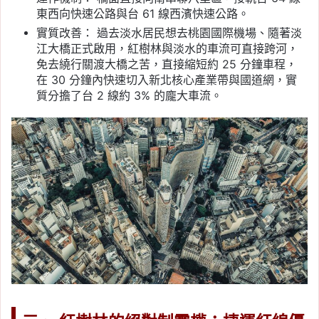
東西向快速公路與台 61 線西濱快速公路。
實質改善： 過去淡水居民想去桃園國際機場、隨著淡
江大橋正式啟用，紅樹林與淡水的車流可直接跨河，
免去繞行關渡大橋之苦，直接縮短約 25 分鐘車程，
在 30 分鐘內快速切入新北核心產業帶與國道網，實
質分擔了台 2 線約 3% 的龐大車流。