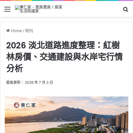
Menu
Se
Home
/
特刊
2026 淡北道路進度整理：紅樹
林房價、交通建設與水岸宅行情
分析
最後更新： 2026 年 7 月 3 日