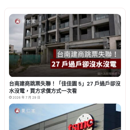
台南建商跳票失聯！「佳佳園 5」27 戶過戶卻沒
水沒電，買方求償方式一次看
2026 年 7 月 29 日