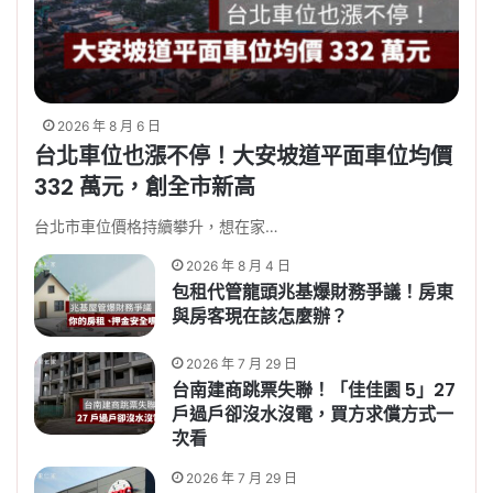
2026 年 8 月 6 日
台北車位也漲不停！大安坡道平面車位均價
332 萬元，創全市新高
台北市車位價格持續攀升，想在家…
2026 年 8 月 4 日
包租代管龍頭兆基爆財務爭議！房東
與房客現在該怎麼辦？
2026 年 7 月 29 日
台南建商跳票失聯！「佳佳園 5」27
戶過戶卻沒水沒電，買方求償方式一
次看
2026 年 7 月 29 日