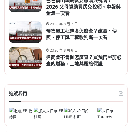
爸爸幫出頭期款要繳贈與稅嗎？
2026 父母資助買房免稅額、申報與
金流一次看
2026 年 8 月 7 日
預售屋工程進度怎麼查？建照、使
照、停工與工程款判斷一次看
2026 年 8 月 6 日
建商會不會倒怎麼查？買預售屋前必
查的財務、土地與履約保證
追蹤我們