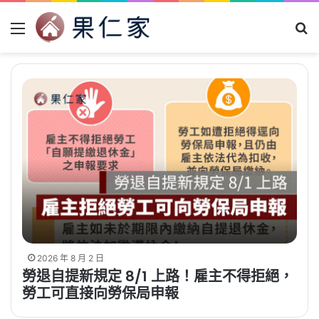
Menu
Se
2026 年 8 月 2 日
勞退自提新規定 8/1 上路！雇主不得拒絕，
勞工可直接向勞保局申報