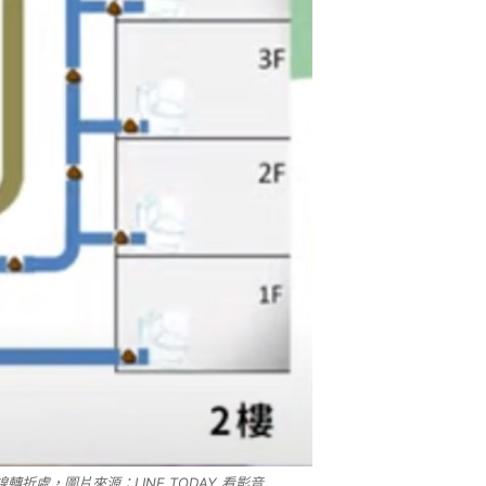
轉折處，圖片來源：LINE TODAY 看影音