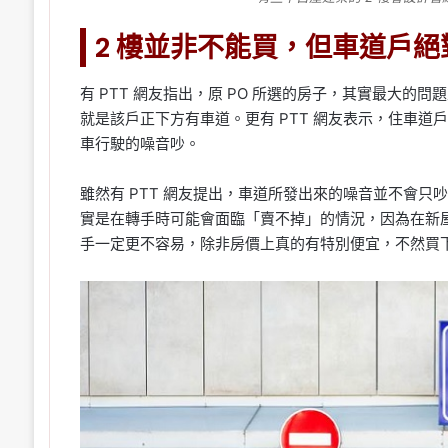
2 樓並非不能買，但車道戶絕
有 PTT 網友指出，原 PO 所選的房子，其實最大的
就是該戶正下方有車道。更有 PTT 網友表示，住車
車行駛的噪音吵。
雖然有 PTT 網友提出，車道所發出來的噪音並不會只吵
實是在轉手時可能會面臨「賣不掉」的情況，因為在新
手一定更不容易，除非房價上真的有特別便宜，不然買