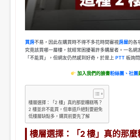
買房
不易，因此在購買時不得不多花時間審視
房屋
的各
究竟該買哪一層樓，就經常困擾著許多購屋者。一名網友
「不能買」，但網友仍然感到好奇，於是上
PTT
板詢問
加入我們的臉書
粉絲團、
社團
樓層選擇：「2 樓」真的那麼糟糕嗎？
2 樓並非不能買，但車道戶絕對要避免
低樓層缺點多，購買前要先了解
樓層選擇：「2 樓」真的那麼