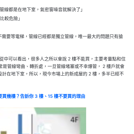
，管線都是在地下室，氣密窗噪音就解決了」
樓比較危險」
不需要等電梯，管線已經都是獨立管線，唯一最大的問題只有搶
，從中可以看出，很多人之所以會說 2 樓不能買，主要考量點和住
常是管線彎曲、轉折處，一旦管線堵塞或不幸爆管， 2 樓戶就會
計在地下室，所以，現今市場上的新成屋的 2 樓，多半已經不
買幾樓？告訴你 3 樓、15 樓不要買的理由