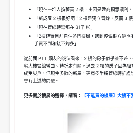
「現在一堆人搶著買 2 樓，主因是建商願意讓利
「新成屋 2 樓很好啊！2 樓是獨立管線，反而 3 
「現在管線轉彎都在 B1了 啦」
「2樓確實目前自住熱門樓層，遇到停電很方便也
手買不到和錢不夠多」
從前面 PTT 網友的說法看來，2 樓的房子似乎並不差
宅大樓管線彎曲、轉折處有關。過去 2 樓的房子因為經
成受災戶，但現今多數的新屋，建商多半將管線轉折處設
會有上述的問題。
更多關於樓層的選擇，請看：
【不能買的樓層】大樓不要