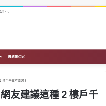
在哪？沿用、撤案重申請一次看
聯絡果仁家
 2 樓戶千萬不能選！
？網友建議這種 2 樓戶千