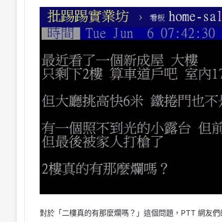
對於「二樓真的有那麼爛嗎？」這個問題，PTT 網友們