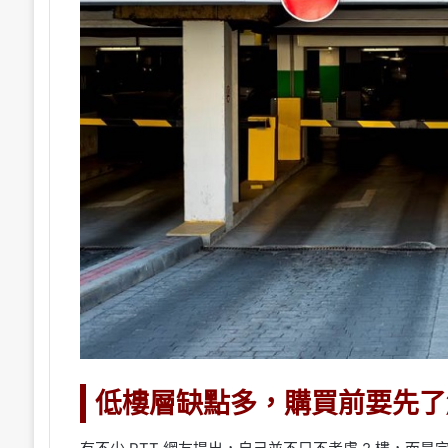
低樓層缺點多，購買前要先了