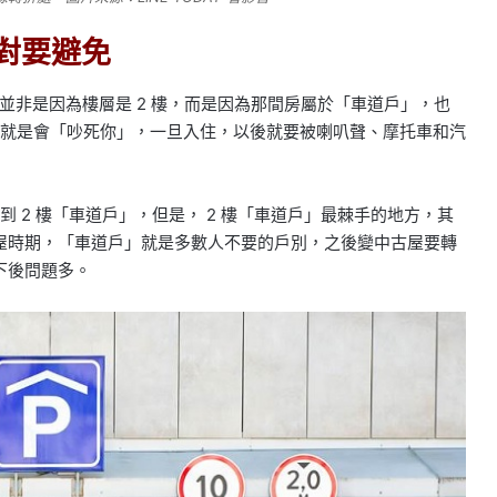
對要避免
問題並非是因為樓層是 2 樓，而是因為那間房屬於「車道戶」，也
道戶就是會「吵死你」，一旦入住，以後就要被喇叭聲、摩托車和汽
到 2 樓「車道戶」，但是， 2 樓「車道戶」最棘手的地方，其
屋時期，「車道戶」就是多數人不要的戶別，之後變中古屋要轉
下後問題多。