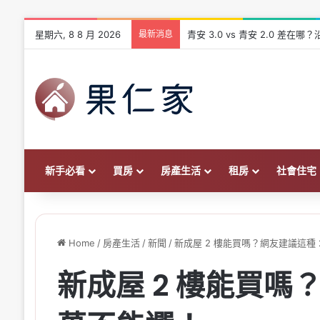
星期六, 8 8 月 2026
最新消息
青安 3.0 vs 青安 2.0 差
新手必看
買房
房產生活
租房
社會住宅
Home
/
房產生活
/
新聞
/
新成屋 2 樓能買嗎？網友建議這種
新成屋 2 樓能買嗎