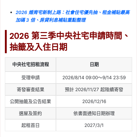
2026 婚育宅新制上路：社會住宅優先抽、租金補貼最高
加碼 3 倍、房貸利息補貼重點整理
2026 第三季中央社宅申請時間、
抽籤及入住日期
中央社宅招租流程
日期
受理申請
2026/8/14 09:00～9/14 23:59
寄發審查結果
預計 2026/11/27 起陸續寄發
公開抽籤及公告結果
2026/12/16
選屋及簽約
依書面通知日期辦理
起租首日
2027/3/1