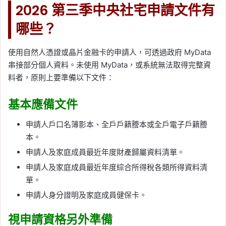
2026 第三季中央社宅申請文件有
哪些？
使用自然人憑證或晶片金融卡的申請人，可透過政府 MyData
串接部分個人資料。未使用 MyData，或系統無法取得完整資
料者，原則上要準備以下文件：
基本應備文件
申請人戶口名簿影本、全戶戶籍謄本或全戶電子戶籍謄
本。
申請人及家庭成員最近年度財產歸屬資料清單。
申請人及家庭成員最近年度綜合所得稅各類所得資料清
單。
申請人身分證明及家庭成員健保卡。
視申請資格另外準備