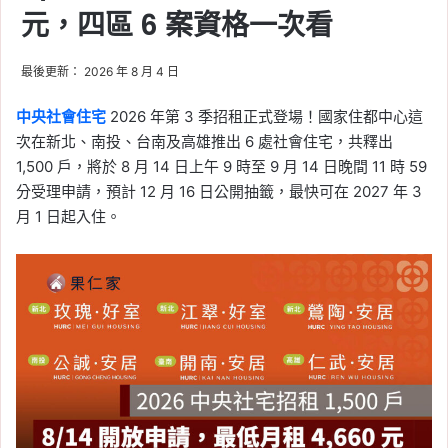
元，四區 6 案資格一次看
最後更新： 2026 年 8 月 4 日
中央社會住宅
2026 年第 3 季招租正式登場！國家住都中心這
次在新北、南投、台南及高雄推出 6 處社會住宅，共釋出
1,500 戶，將於 8 月 14 日上午 9 時至 9 月 14 日晚間 11 時 59
分受理申請，預計 12 月 16 日公開抽籤，最快可在 2027 年 3
月 1 日起入住。