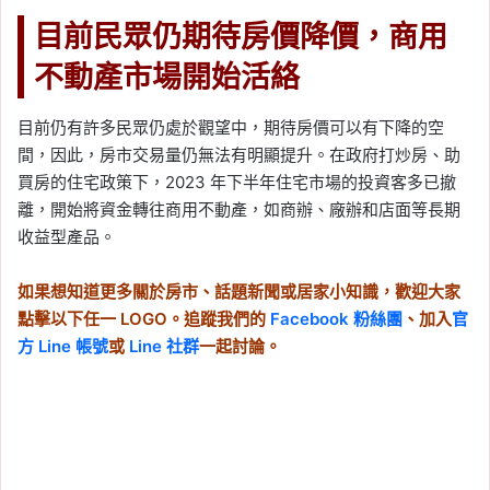
目前民眾仍期待房價降價，商用
不動產市場開始活絡
目前仍有許多民眾仍處於觀望中，期待房價可以有下降的空
間，因此，房市交易量仍無法有明顯提升。在政府打炒房、助
買房的住宅政策下，2023 年下半年住宅市場的投資客多已撤
離，開始將資金轉往商用不動產，如商辦、廠辦和店面等長期
收益型產品。
如果想知道更多關於房市、話題新聞或居家小知識，歡迎大家
點擊以下任一 LOGO。追蹤我們的
Facebook 粉絲團
、加入
官
方 Line 帳號
或
Line 社群
一起討論。