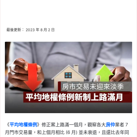
最後更新： 2023 年 8 月 2 日
《
平均地權條例
》修正案上路滿一個月，觀察各大
房仲
業者 7
月門市交易量，和上個月相比 (6 月) 並未衰退，且還比去年同