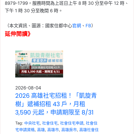
8979-1799，服務時間為上班日上午 8 時 30 分至中午 12 時、
下午 1 時 30 分至晚間 6 時。
（本文資訊、圖源：國家住都中心
官網
、
FB
）
延伸閱讀》
2026-08-04
2026 高雄社宅招租！「凱旋青
樹」遞補招租 43 戶，月租
3,590 元起，申請期限至 8/31
Tag:
中央社宅
,
社會住宅
,
社會住宅申請
,
社會住
宅申請資格
,
高雄
,
高雄市
,
高雄房市
,
高雄社會住