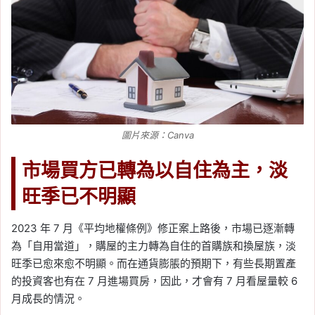
圖片來源：Canva
市場買方已轉為以自住為主，淡
旺季已不明顯
2023 年 7 月《平均地權條例》修正案上路後，市場已逐漸轉
為「自用當道」，購屋的主力轉為自住的首購族和換屋族，淡
旺季已愈來愈不明顯。而在通貨膨脹的預期下，有些長期置產
的投資客也有在 7 月進場買房，因此，才會有 7 月看屋量較 6
月成長的情況。