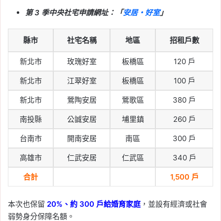
第 3 季中央社宅申請網址：「
安居・好室
」
縣市
社宅名稱
地區
招租戶數
新北市
玫瑰好室
板橋區
120 戶
新北市
江翠好室
板橋區
100 戶
新北市
鶯陶安居
鶯歌區
380 戶
南投縣
公誠安居
埔里鎮
260 戶
台南市
開南安居
南區
300 戶
高雄市
仁武安居
仁武區
340 戶
合計
1,500 戶
本次也保留
20%、約 300 戶給婚育家庭
，並設有經濟或社會
弱勢身分保障名額。