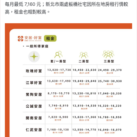
每月最低 7,160 元；新北市兩處板橋社宅因所在地房租行情較
高，租金也相對較高。