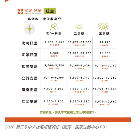
2026 第三季中央社宅招租資訊（圖源：國家住都中心 FB）