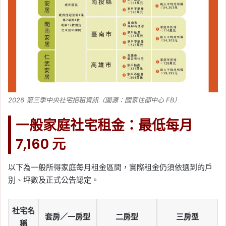
2026 第三季中央社宅招租資訊（圖源：國家住都中心 FB）
一般家庭社宅租金：最低每月
7,160 元
以下為一般所得家庭每月租金區間，實際租金仍須依選到的戶
別、坪數及正式公告認定。
社宅名
套房／一房型
二房型
三房型
稱