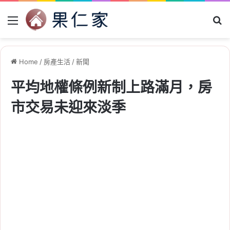
Menu
Se
Home
/
房產生活
/
新聞
平均地權條例新制上路滿月，房
市交易未迎來淡季