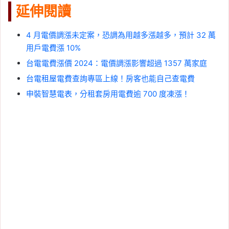
延伸閱讀
4 月電價調漲未定案，恐調為用越多漲越多，預計 32 萬
用戶電費漲 10%
台電電費漲價 2024：電價調漲影響超過 1357 萬家庭
台電租屋電費查詢專區上線！房客也能自己查電費
申裝智慧電表，分租套房用電費逾 700 度凍漲！