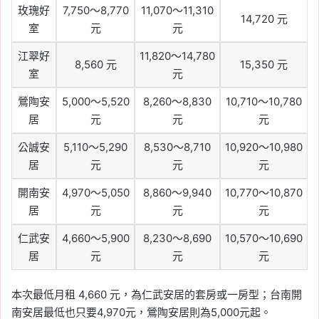
玫瑰好
7,750～8,770
11,070～11,310
14,720 元
室
元
元
江翠好
11,820～14,780
8,560 元
15,350 元
室
元
鶯陶安
5,000～5,520
8,260～8,830
10,710～10,780
居
元
元
元
公誠安
5,110～5,290
8,530～8,710
10,920～10,980
居
元
元
元
開南安
4,970～5,050
8,860～9,940
10,770～10,870
居
元
元
元
仁武安
4,660～5,900
8,230～8,690
10,570～10,690
居
元
元
元
本次最低月租 4,660 元，為仁武安居的套房或一房型；台南開
南安居最低也只要4,970元，鶯陶安居則為5,000元起。