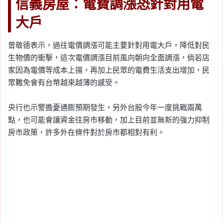
信義房屋：電費調漲恐針對用電
大戶
曾敬德表示，過往電價調漲可能主要針對用電大戶，降低對民
生物價的衝擊，這次電價調漲目前風向朝向全面調漲，倘若店
家因為電價等成本上揚，再加上民眾的電費生活支出增加，民
眾難免會有台幣越來越薄的感受。
央行也示警擔憂通膨預期發生，另外台股今年一度挑戰兩萬
點，也可能會讓資金往房市移動，加上目前並無新的強力抑制
房市政策，許多外在條件對於房市都相對有利。