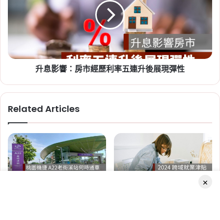
4
響：
字
房
2026-07-20
頭
市
新竹人注意！竹科旁將新增 838
經
戶社宅，「金城安居」預計
歷
利
2029 年完工
升息影響：房市經歷利率五連升後展現彈性
率
五
Tag:
新竹
,
新竹市
,
新竹縣
,
社會住宅
,
社會住宅
連
進度
,
竹科
升
Related Articles
後
展
現
彈
性
2026-06-29
桃園社會住宅續租租金 2026：
×
蘆竹一號、平鎮一號、八德三號
老街溪站何時通車？桃園機捷
2024 跨域就業津貼最多補 3
社宅分 3 年緩漲
A22 老街溪站進度：目標 7 月通
萬！申請資格、申請時間、申請
車
文件、補助金額一次看
Facebook