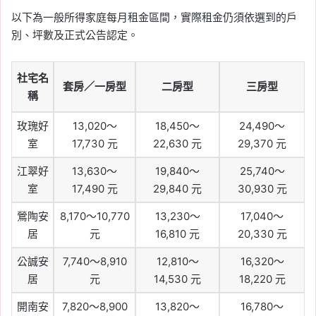
以下為一般所得家庭每月租金區間，實際租金仍須依選到的戶
別、坪數及正式公告認定。
社宅名
套房／一房型
二房型
三房型
稱
玫瑰好
13,020～
18,450～
24,490～
室
17,730 元
22,630 元
29,370 元
江翠好
13,630～
19,840～
25,740～
室
17,490 元
29,840 元
30,930 元
鶯陶安
8,170～10,770
13,230～
17,040～
居
元
16,810 元
20,330 元
公誠安
7,740～8,910
12,810～
16,320～
居
元
14,530 元
18,220 元
開南安
7,820～8,900
13,820～
16,780～