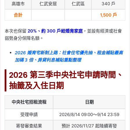
高雄市
仁武安居
仁武區
340 戶
合計
1,500 戶
本次也保留
20%、約 300 戶給婚育家庭
，並設有經濟或社會
弱勢身分保障名額。
2026 婚育宅新制上路：社會住宅優先抽、租金補貼最高
加碼 3 倍、房貸利息補貼重點整理
2026 第三季中央社宅申請時間、
抽籤及入住日期
中央社宅招租流程
日期
受理申請
2026/8/14 09:00～9/14 23:59
寄發審查結果
預計 2026/11/27 起陸續寄發