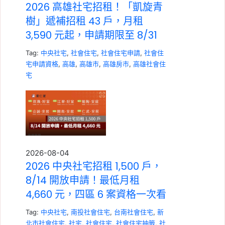
2026 高雄社宅招租！「凱旋青
樹」遞補招租 43 戶，月租
3,590 元起，申請期限至 8/31
Tag:
中央社宅
,
社會住宅
,
社會住宅申請
,
社會住
宅申請資格
,
高雄
,
高雄市
,
高雄房市
,
高雄社會住
宅
2026-08-04
2026 中央社宅招租 1,500 戶，
8/14 開放申請！最低月租
4,660 元，四區 6 案資格一次看
Tag:
中央社宅
,
南投社會住宅
,
台南社會住宅
,
新
北市社會住宅
,
社宅
,
社會住宅
,
社會住宅抽籤
,
社