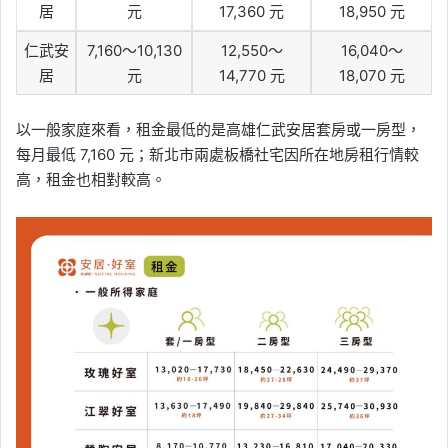
居
元
17,360 元
18,950 元
仁武安
7,160～10,130
12,550～
16,040～
居
元
14,770 元
18,070 元
以一般家庭來看，租金最低的是高雄仁武安居套房或一房型，
每月最低 7,160 元；新北市兩處板橋社宅因所在地房租行情較
高，租金也相對較高。