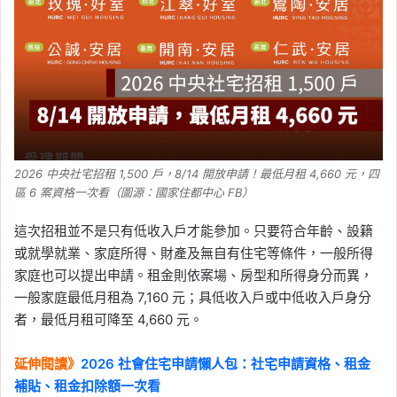
2026 中央社宅招租 1,500 戶，8/14 開放申請！最低月租 4,660 元，四
區 6 案資格一次看（圖源：國家住都中心 FB）
這次招租並不是只有低收入戶才能參加。只要符合年齡、設籍
或就學就業、家庭所得、財產及無自有住宅等條件，一般所得
家庭也可以提出申請。租金則依案場、房型和所得身分而異，
一般家庭最低月租為 7,160 元；具低收入戶或中低收入戶身分
者，最低月租可降至 4,660 元。
延伸閱讀》
2026 社會住宅申請懶人包：社宅申請資格、租金
補貼、租金扣除額一次看