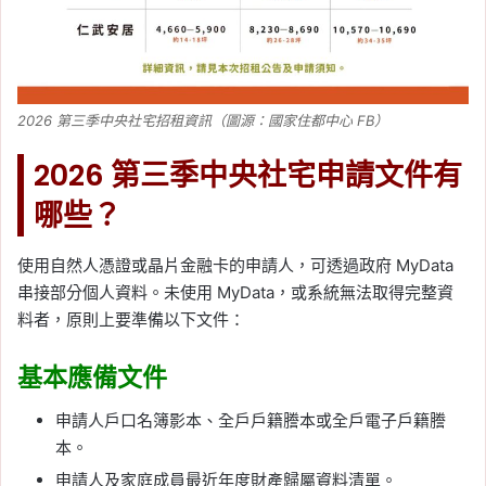
2026 第三季中央社宅招租資訊（圖源：國家住都中心 FB）
2026 第三季中央社宅申請文件有
哪些？
使用自然人憑證或晶片金融卡的申請人，可透過政府 MyData
串接部分個人資料。未使用 MyData，或系統無法取得完整資
料者，原則上要準備以下文件：
基本應備文件
申請人戶口名簿影本、全戶戶籍謄本或全戶電子戶籍謄
本。
申請人及家庭成員最近年度財產歸屬資料清單。