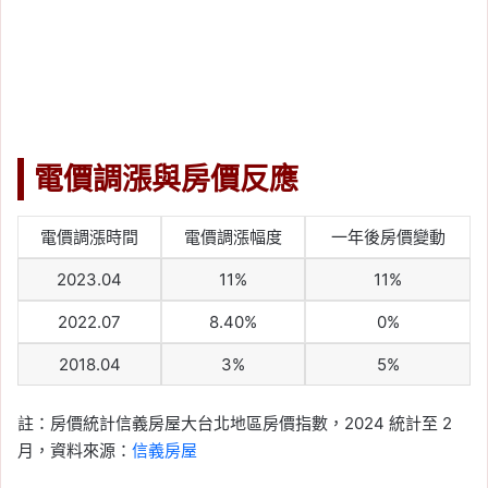
電價調漲與房價反應
電價調漲時間
電價調漲幅度
一年後房價變動
2023.04
11%
11%
2022.07
8.40%
0%
2018.04
3%
5%
註：房價統計信義房屋大台北地區房價指數，2024 統計至 2
月，資料來源：
信義房屋