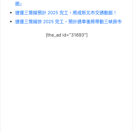
圈」
捷運三鶯線預計 2025 完工，將成新北市交通動脈！
捷運三鶯線拚 2025 完工，預計通車後將帶動三峽房市
[the_ad id=”31693″]