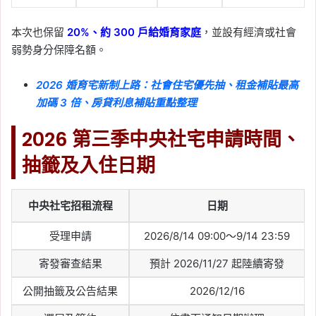
本次也保留
20%、約 300 戶給婚育家庭
，並設有經濟或社會
弱勢身分保障名額。
2026 婚育宅新制上路：社會住宅優先抽、租金補貼最高
加碼 3 倍、房貸利息補貼重點整理
2026 第三季中央社宅申請時間、
抽籤及入住日期
中央社宅招租流程
日期
受理申請
2026/8/14 09:00～9/14 23:59
寄發審查結果
預計 2026/11/27 起陸續寄發
公開抽籤及公告結果
2026/12/16