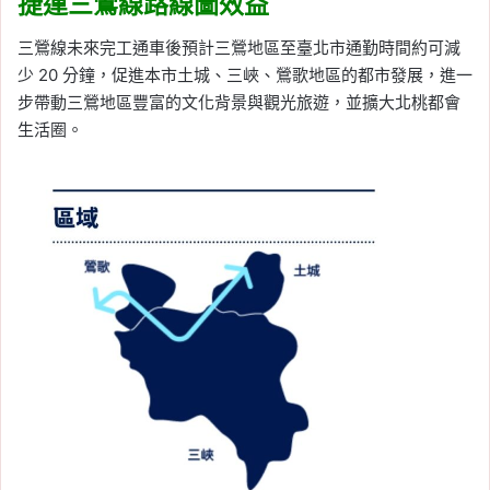
捷運三鶯線路線圖效益
三鶯線未來完工通車後預計三鶯地區至臺北市通勤時間約可減
少 20 分鐘，促進本市土城、三峽、鶯歌地區的都市發展，進一
步帶動三鶯地區豐富的文化背景與觀光旅遊，並擴大北桃都會
生活圈。