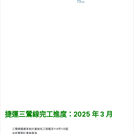
捷運三鶯線完工進度：2025 年 3 月