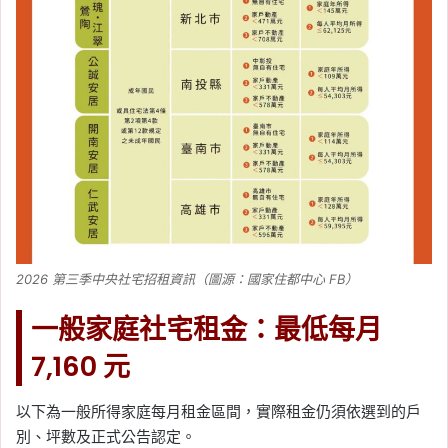
2026 第三季中央社宅招租資訊（圖源：國家住都中心 FB）
一般家庭社宅租金：最低每月
7,160 元
以下為一般所得家庭每月租金區間，實際租金仍須依選到的戶
別、坪數及正式公告認定。