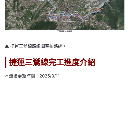
▲ 捷運三鶯線路線圖空拍路網。
捷運三鶯線完工進度介紹
＊最後更新時間：2025/3/11