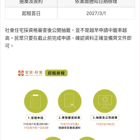
選屋及簽約
依書面通知日期辦理
起租首日
2027/3/1
社會住宅採資格審查後公開抽籤，並不是越早申請中籤率越
高。民眾只要在截止前完成申請、確認資料正確並備齊文件即
可。