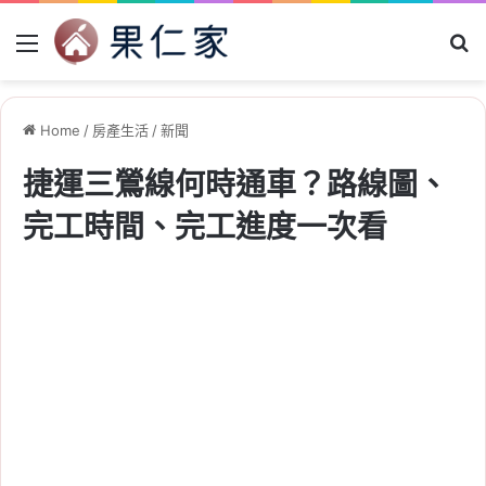
Menu
Se
Home
/
房產生活
/
新聞
捷運三鶯線何時通車？路線圖、
完工時間、完工進度一次看