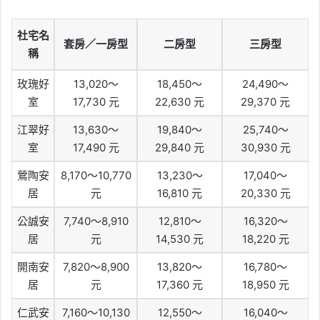
社宅名
套房／一房型
二房型
三房型
稱
玫瑰好
13,020～
18,450～
24,490～
室
17,730 元
22,630 元
29,370 元
江翠好
13,630～
19,840～
25,740～
室
17,490 元
29,840 元
30,930 元
鶯陶安
8,170～10,770
13,230～
17,040～
居
元
16,810 元
20,330 元
公誠安
7,740～8,910
12,810～
16,320～
居
元
14,530 元
18,220 元
開南安
7,820～8,900
13,820～
16,780～
居
元
17,360 元
18,950 元
仁武安
7,160～10,130
12,550～
16,040～