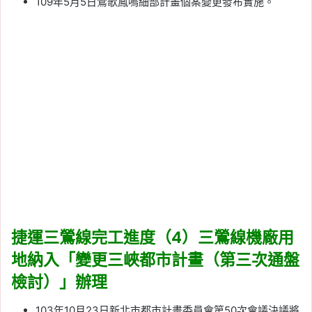
109年5月5日鶯歌鳳鳴細部計畫個案變更發布實施。
捷運三鶯線完工進度（4）三鶯線機廠用
地納入「變更三峽都市計畫（第三次通盤
檢討）」辦理
103年10月23日新北市都市計畫委員會第50次會議決議將