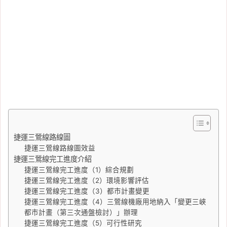
捷運三鶯線路線圖
捷運三鶯線路線圖效益
捷運三鶯線完工進度介紹
捷運三鶯線完工進度（1）綜合規劃
捷運三鶯線完工進度（2）環境影響評估
捷運三鶯線完工進度（3）都市計畫變更
捷運三鶯線完工進度（4）三鶯線機廠用地納入「變更三峽
都市計畫（第三次通盤檢討）」辦理
捷運三鶯線完工進度（5）可行性研究