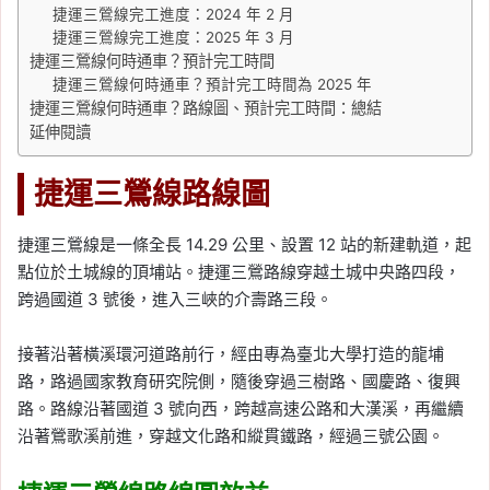
捷運三鶯線完工進度：2024 年 2 月
捷運三鶯線完工進度：2025 年 3 月
捷運三鶯線何時通車？預計完工時間
捷運三鶯線何時通車？預計完工時間為 2025 年
捷運三鶯線何時通車？路線圖、預計完工時間：總結
延伸閱讀
捷運三鶯線路線圖
捷運三鶯線是一條全長 14.29 公里、設置 12 站的新建軌道，起
點位於土城線的頂埔站。捷運三鶯路線穿越土城中央路四段，
跨過國道 3 號後，進入三峽的介壽路三段。
接著沿著橫溪環河道路前行，經由專為臺北大學打造的龍埔
路，路過國家教育研究院側，隨後穿過三樹路、國慶路、復興
路。路線沿著國道 3 號向西，跨越高速公路和大漢溪，再繼續
沿著鶯歌溪前進，穿越文化路和縱貫鐵路，經過三號公園。