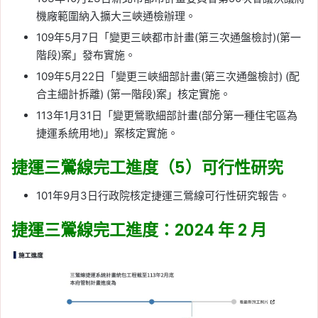
機廠範圍納入擴大三峽通檢辦理。
109年5月7日「變更三峽都市計畫(第三次通盤檢討)(第一
階段)案」發布實施。
109年5月22日「變更三峽細部計畫(第三次通盤檢討) (配
合主細計拆離) (第一階段)案」核定實施。
113年1月31日「變更鶯歌細部計畫(部分第一種住宅區為
捷運系統用地)」案核定實施。
捷運三鶯線完工進度（5）可行性研究
101年9月3日行政院核定捷運三鶯線可行性研究報告。
捷運三鶯線完工進度：2024 年 2 月