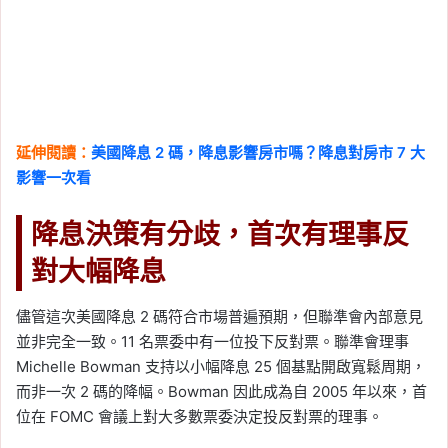
延伸閱讀：
美國降息 2 碼，降息影響房市嗎？降息對房市 7 大
影響一次看
降息決策有分歧，首次有理事反
對大幅降息
儘管這次美國降息 2 碼符合市場普遍預期，但聯準會內部意見
並非完全一致。11 名票委中有一位投下反對票。聯準會理事
Michelle Bowman 支持以小幅降息 25 個基點開啟寬鬆周期，
而非一次 2 碼的降幅。Bowman 因此成為自 2005 年以來，首
位在 FOMC 會議上對大多數票委決定投反對票的理事。