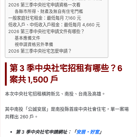
2026 第三季中央社宅申請資格一次看
各縣市所得、財產及無自有住宅門檻
一般家庭社宅租金：最低每月 7,160 元
低收入戶、中低收入戶租金：最低每月 4,660 元
2026 第三季中央社宅申請文件有哪些？
基本應備文件
視申請資格另外準備
2026 第三季中央社宅怎麼申請？
第 3 季中央社宅招租有哪些？6
案共 1,500 戶
本次中央社宅招租橫跨新北、南投、台南及高雄。
其中南投「公誠安居」是南投縣首座中央社會住宅，單一案場
共釋出 260 戶。
第 3 季中央社宅申請網址：「
安居・好室
」