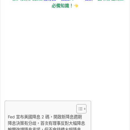
必備知識！
Fed 宣布美國降息 2 碼，開啟新降息週期
降息決策有分歧，首次有理事反對大幅降息
鮑爾強調降息承諾，但不會持續大幅降息