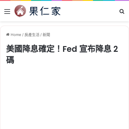
Menu
Se
Home
/
房產生活
/
新聞
美國降息確定！Fed 宣布降息 2
碼