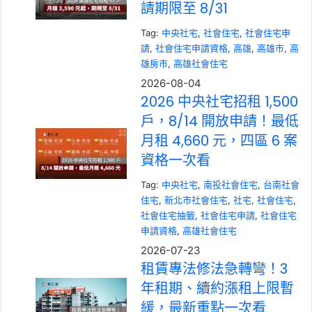
請期限至 8/31
Tag:
中央社宅
,
社會住宅
,
社會住宅申
請
,
社會住宅申請資格
,
高雄
,
高雄市
,
高
雄房市
,
高雄社會住宅
2026-08-04
2026 中央社宅招租 1,500
戶，8/14 開放申請！最低
月租 4,660 元，四區 6 案
資格一次看
Tag:
中央社宅
,
南投社會住宅
,
台南社會
住宅
,
新北市社會住宅
,
社宅
,
社會住宅
,
社會住宅抽籤
,
社會住宅申請
,
社會住宅
申請資格
,
高雄社會住宅
2026-07-23
租賃專法修法急轉彎！3
年租期、續約漲租上限暫
緩，最新重點一次看