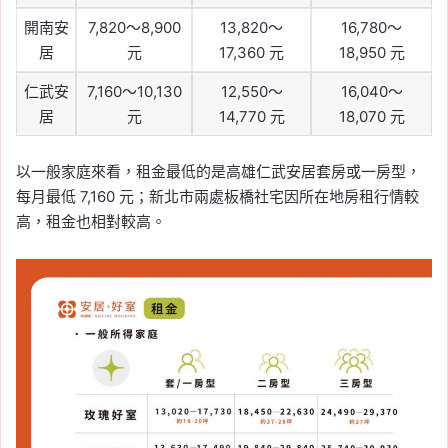
開南安
7,820～8,900
13,820～
16,780～
居
元
17,360 元
18,950 元
仁武安
7,160～10,130
12,550～
16,040～
居
元
14,770 元
18,070 元
以一般家庭來看，租金最低的是高雄仁武安居套房或一房型，
每月最低 7,160 元；新北市兩處板橋社宅因所在地房租行情較
高，租金也相對較高。