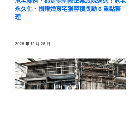
危老條例、都更條例修正案政院通過！危老
永久化、捐贈婚育宅獲容積獎勵 6 重點整
理
2025 年 12 月 28 日