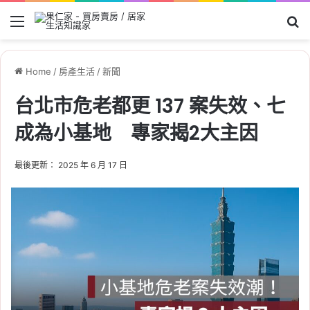
Menu
Se
Home
/
房產生活
/
新聞
台北市危老都更 137 案失效、七
成為小基地 專家揭2大主因
最後更新： 2025 年 6 月 17 日