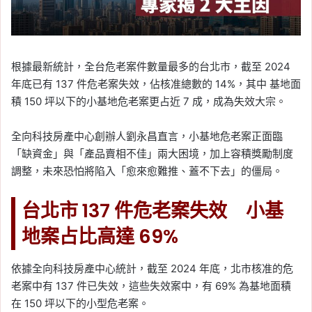
根據最新統計，全台危老案件數量最多的台北市，截至 2024
年底已有 137 件危老案失效，佔核准總數的 14%，其中 基地面
積 150 坪以下的小基地危老案更占近 7 成，成為失效大宗。
全向科技房產中心創辦人劉永昌直言，小基地危老案正面臨
「缺資金」與「產品賣相不佳」兩大困境，加上容積獎勵制度
調整，未來恐怕將陷入「愈來愈難推、蓋不下去」的僵局。
台北市 137 件危老案失效 小基
地案占比高達 69%
依據全向科技房產中心統計，截至 2024 年底，北市核准的危
老案中有 137 件已失效，這些失效案中，有 69% 為基地面積
在 150 坪以下的小型危老案。