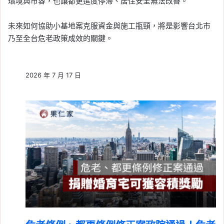
環境與市容，也讓都更進度停滯、居住安全無法改善。
未來如何協助小基地案克服資金與施工瓶頸，將是影響台北市
乃至全台危老政策成效的關鍵。
2026 年 7 月 17 日