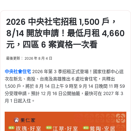
2026 中央社宅招租 1,500 戶，
8/14 開放申請！最低月租 4,660
元，四區 6 案資格一次看
最後更新： 2026 年 8 月 4 日
危老重建與都更法修正：加強獎勵措施 加
中央社會住宅
2026 年第 3 季招租正式登場！國家住都中心這
速城市更新
次在新北、南投、台南及高雄推出 6 處社會住宅，共釋出
1,500 戶，將於 8 月 14 日上午 9 時至 9 月 14 日晚間 11 時 59
分受理申請，預計 12 月 16 日公開抽籤，最快可在 2027 年 3
月 1 日起入住。
2023 年 10 月 5 日