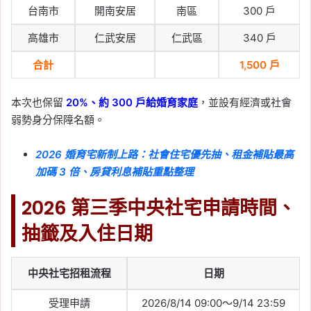
台南市
開南安居
南區
300 戶
高雄市
仁武安居
仁武區
340 戶
合計
1,500 戶
本次也保留
20%、約 300 戶給婚育家庭
，並設有經濟或社會
弱勢身分保障名額。
2026 婚育宅新制上路：社會住宅優先抽、租金補貼最高
加碼 3 倍、房貸利息補貼重點整理
2026 第三季中央社宅申請時間、
抽籤及入住日期
中央社宅招租流程
日期
受理申請
2026/8/14 09:00～9/14 23:59