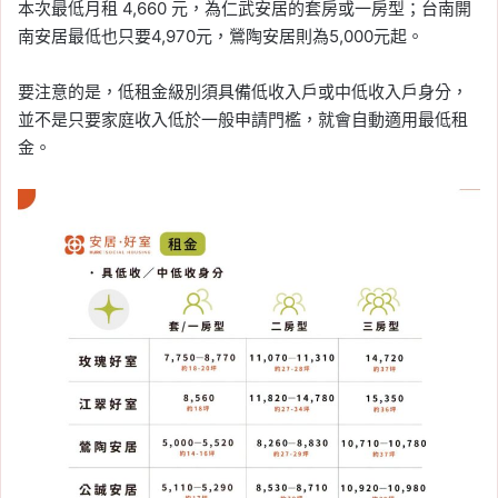
本次最低月租 4,660 元，為仁武安居的套房或一房型；台南開
南安居最低也只要4,970元，鶯陶安居則為5,000元起。
要注意的是，低租金級別須具備低收入戶或中低收入戶身分，
並不是只要家庭收入低於一般申請門檻，就會自動適用最低租
金。