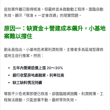
這些案件雖已取得核准，但最終並未啟動動工程序，面臨自動
失效，顯示「核准 ≠ 一定會改建」的現實問題。
原因一：缺資金＋營建成本飆升，小基地
案難以撐住
劉永昌指出，小基地危老案利潤有限，主導者多為區域型建商
或地主自行推案。然而：
五年內營建造價上漲 20～30%
銀行收緊房地產融資、利率拉高
缺工缺料情況持續
導致不少危老案即便已核准，卻面臨融資困難、利潤微薄、工
程無法啟動，只能放著不動，最終等到失效。