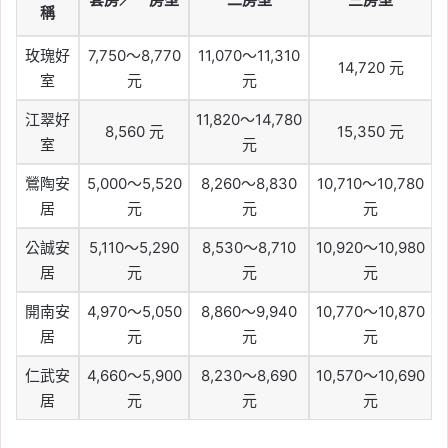
稱
玫瑰好
7,750～8,770
11,070～11,310
14,720 元
室
元
元
江翠好
11,820～14,780
8,560 元
15,350 元
室
元
鶯陶安
5,000～5,520
8,260～8,830
10,710～10,780
居
元
元
元
公誠安
5,110～5,290
8,530～8,710
10,920～10,980
居
元
元
元
開南安
4,970～5,050
8,860～9,940
10,770～10,870
居
元
元
元
仁武安
4,660～5,900
8,230～8,690
10,570～10,690
居
元
元
元