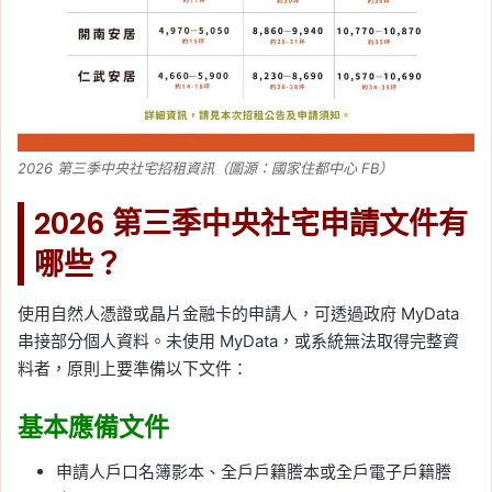
2026 第三季中央社宅招租資訊（圖源：國家住都中心 FB）
2026 第三季中央社宅申請文件有
哪些？
使用自然人憑證或晶片金融卡的申請人，可透過政府 MyData
串接部分個人資料。未使用 MyData，或系統無法取得完整資
料者，原則上要準備以下文件：
基本應備文件
申請人戶口名簿影本、全戶戶籍謄本或全戶電子戶籍謄