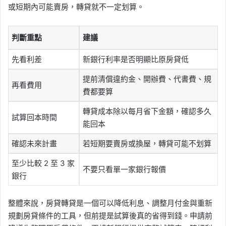
或短期內可能賣房，轉貸就不一定划算。
判斷重點
建議
先看利差
新銀行利率是否明顯比原房貸低
提前清償違約金、開辦費、代書費、規
再看費用
費都要算
轉貸成本除以每月省下金額，確認多久
試算回本時間
能回本
確認未來計畫
若短期要賣房或換屋，轉貸可能不划算
至少比較 2 至 3 家
不要只看單一家銀行報價
銀行
整體來說，房貸轉貸是一個可以降低利息、調整月付金與重新
規劃房貸條件的工具，但前提是試算後真的省得到錢。申請前