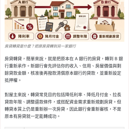
房貸轉貸是什麼？把原房貸轉到另一家銀行
房貸轉貸，簡單來說，就是把原本在 A 銀行的房貸，轉到 B 銀
行重新承作。新銀行會先評估你的收入、信用、房屋價值與剩
餘貸款金額，核准後再撥款清償原本銀行的貸款，並重新設定
抵押權。
對屋主來說，轉貸常見目的包括降低利率、降低月付金、拉長
貸款年限、調整還款條件，或搭配資金需求重新規劃房貸。但
轉貸本質上仍是重新辦一次房貸，因此銀行會重新審核，不是
原本有房貸就一定能轉成功。