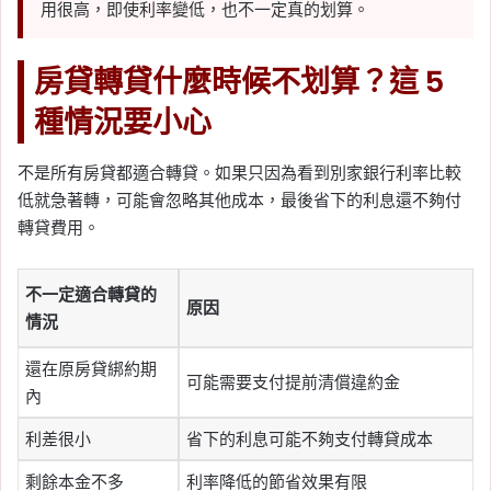
用很高，即使利率變低，也不一定真的划算。
房貸轉貸什麼時候不划算？這 5
種情況要小心
不是所有房貸都適合轉貸。如果只因為看到別家銀行利率比較
低就急著轉，可能會忽略其他成本，最後省下的利息還不夠付
轉貸費用。
不一定適合轉貸的
原因
情況
還在原房貸綁約期
可能需要支付提前清償違約金
內
利差很小
省下的利息可能不夠支付轉貸成本
剩餘本金不多
利率降低的節省效果有限