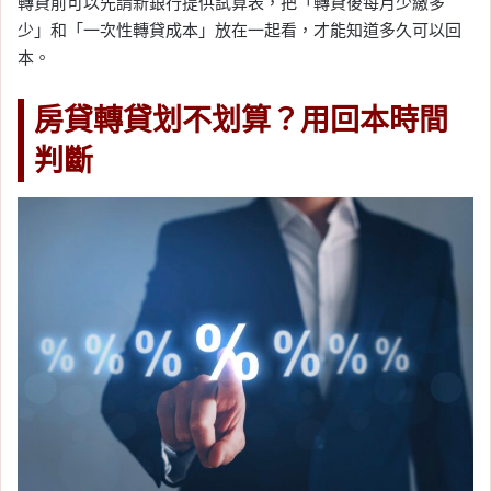
轉貸前可以先請新銀行提供試算表，把「轉貸後每月少繳多
少」和「一次性轉貸成本」放在一起看，才能知道多久可以回
本。
房貸轉貸划不划算？用回本時間
判斷