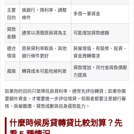
主要
換銀行、降利率、調整
多借一筆資金
目的
條件
貸款
通常以清償原房貸為主
可能增加貸款總額
金額
適合
原房貸利率較高、其他
房屋增值、有裝修、投資、
情境
銀行條件更好
資金周轉需求
貸款增加，月付金與負債壓
風險
轉貸成本可能吃掉利差
力提高
如果你的目的只是降低房貸利率，通常先評估轉貸；如果你需
要額外資金，才需要進一步評估增貸。但兩者都要注意銀行審
核、房屋鑑價、貸款成數與自身還款能力。
什麼時候房貸轉貸比較划算？先