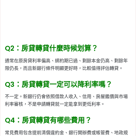
Q2：房貸轉貸什麼時候划算？
通常在原房貸利率偏高、綁約期已過、剩餘本金仍高、剩餘年
限仍長，而且新銀行條件明顯更好時，比較值得評估轉貸。
Q3：房貸轉貸一定可以降利率嗎？
不一定。新銀行仍會依照借款人收入、信用、房屋鑑價與市場
利率審核，不是申請轉貸就一定能拿到更低利率。
Q4：房貸轉貸有哪些費用？
常見費用包含提前清償違約金、銀行開辦費或帳管費、地政規