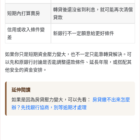
轉貸後還沒省到利息，就可能再次清償
短期內打算賣房
貸款
信用或收入條件變
新銀行不一定願意給更好條件
差
如果你只是短期資金壓力變大，也不一定只能靠轉貸解決。可
以先和原銀行討論是否能調整還款條件、延長年限，或搭配其
他安全的資金安排。
延伸閱讀
如果是因為房貸壓力變大，可以先看：
房貸繳不出來怎麼
辦？先找銀行協商，別等逾期才處理