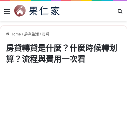
Menu
Se
Home
/
房產生活
/
買房
房貸轉貸是什麼？什麼時候轉划
算？流程與費用一次看