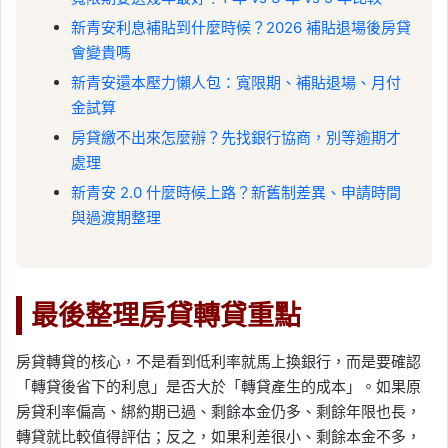
新青安利息補貼到什麼時候？2026 補貼退場後房貸
會變貴嗎
新青安還本壓力懶人包：寬限期、補貼退場、月付
金試算
房貸繳不出來怎麼辦？先找銀行協商，別等逾期才
處理
新青安 2.0 什麼時候上路？新舊制差異、申請時間
與過渡期整理
最後整理房貸轉貸重點
房貸轉貸的核心，不是看到低利率就馬上換銀行，而是要確認
「轉貸後省下的利息」是否大於「轉貸產生的成本」。如果原
房貸利率偏高、綁約期已過、剩餘本金仍多、剩餘年限也長，
轉貸就比較值得評估；反之，如果利差很小、剩餘本金不多，