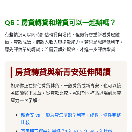
Q6：房貸轉貸和增貸可以一起辦嗎？
有些情況可以同時評估轉貸與增貸，但銀行會重新看房屋鑑
價、貸款成數、借款人收入與還款能力。若只是想降低利率，
應先評估單純轉貸；若需要額外資金，才進一步評估增貸。
房貸轉貸與新青安延伸閱讀
如果你正在評估房貸轉貸、一般房貸或新青安，也可以接
著閱讀以下文章，從貸款比較、寬限期、補貼退場到房貸
壓力一次了解。
新青安 vs 一般房貸怎麼選？利率、成數、條件完整
比較
寬限期要選幾年最好？1 年 vs 3 年 vs 5 年比較