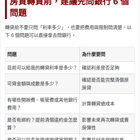
房貸轉貸前，建議先問銀行 6 個
問題
轉貸前不要只問「利率多少」，也要把費用與限制問清楚。以
下 6 個問題可以直接拿去問銀行。
問題
為什麼要問
目前可以給我的轉貸利率是多少？
確認利差是否足夠
確認是否能完整清償原
可貸金額與成數是多少？
房貸
有哪些開辦費、帳管費或其他銀行
計算轉貸總成本
費用？
是否有綁約？提前清償違約金怎麼
影響未來再次轉貸或賣
算？
房彈性
是否可以拉長年限或申請寬限期？
影響月付金與總利息