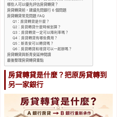
哪些人可以優先評估房貸轉貸？
房貸轉貸前，建議先問銀行 6 個問題
房貸轉貸常見問題 FAQ
Q1：房貸轉貸是什麼？
Q2：房貸轉貸什麼時候划算？
Q3：房貸轉貸一定可以降利率嗎？
Q4：房貸轉貸有哪些費用？
Q5：新青安可以轉貸嗎？
Q6：房貸轉貸和增貸可以一起辦嗎？
房貸轉貸與新青安延伸閱讀
最後整理房貸轉貸重點
房貸轉貸是什麼？把原房貸轉到
另一家銀行