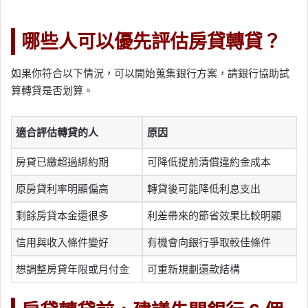
哪些人可以優先評估房貸轉貸？
如果你符合以下情況，可以開始蒐集銀行方案，請銀行協助試
算轉貸是否划算。
適合評估轉貸的人
原因
房貸已繳超過綁約期
可降低提前清償違約金成本
原房貸利率明顯偏高
轉貸後可能降低利息支出
剩餘房貸本金還很多
利差帶來的節省效果比較明顯
信用與收入條件變好
有機會向銀行爭取較佳條件
想調整房貸年限或月付金
可重新規劃還款結構