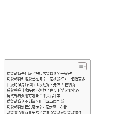
房貸轉貸是什麼？把原房貸轉到另一家銀行
房貸轉貸和增貸差在哪？一個換銀行，一個借更多
什麼時候房貸轉貸比較划算？先看 5 種情況
房貸轉貸什麼時候不划算？這 5 種情況要小心
房貸轉貸費用有哪些？不只看利率
房貸轉貸划不划算？用回本時間判斷
房貸轉貸流程怎麼走？7 個步驟一次看
轉貸會影響新青安嗎？要看原貸款與新貸款條件