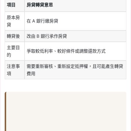
項目
房貸轉貸意思
原本房
在 A 銀行繳房貸
貸
轉貸後
改由 B 銀行承作房貸
主要目
爭取較低利率、較好條件或調整還款方式
的
注意事
需要重新審核、重新設定抵押權，且可能產生轉貸
項
費用