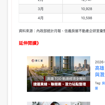
3月
10,928
4月
10,598
資料來源：內政部統計月報、信義房屋不動產企研室彙
延伸閱讀》
2026-
高雄
與潛
Tag:
運