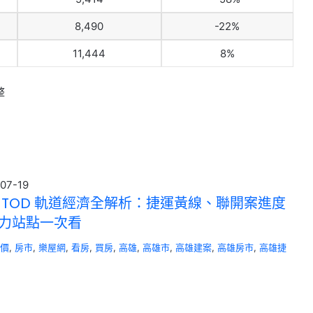
8,490
-22%
11,444
8%
整
07-19
 TOD 軌道經濟全解析：捷運黃線、聯開案進度
力站點一次看
房價
, 
房市
, 
樂屋網
, 
看房
, 
買房
, 
高雄
, 
高雄市
, 
高雄建案
, 
高雄房市
, 
高雄捷