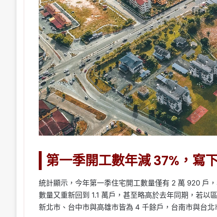
第一季開工數年減 37%，寫下
統計顯示，今年第一季住宅開工數量僅有 2 萬 920 戶，
數量又重新回到 1.1 萬戶，甚至略高於去年同期，若以區
新北市、台中市與高雄市皆為 4 千餘戶，台南市與台北市