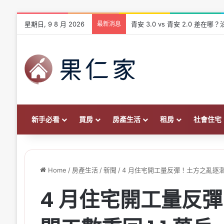
星期日, 9 8 月 2026
最新消息
青安 3.0 vs 青安 2.0 差
新手必看
買房
房產生活
租房
社會住宅
Home
/
房產生活
/
新聞
/
4 月住宅開工量反彈！土方之亂逐漸緩
4 月住宅開工量反