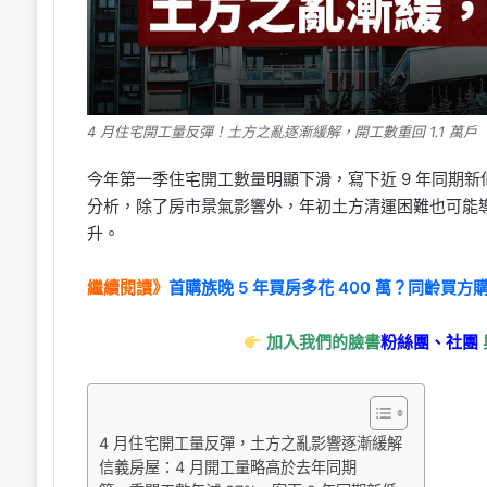
4 月住宅開工量反彈！土方之亂逐漸緩解，開工數重回 1.1 萬戶
今年第一季住宅開工數量明顯下滑，寫下近 9 年同期新低，
分析，除了房市景氣影響外，年初土方清運困難也可能
升。
繼續閱讀》
首購族晚 5 年買房多花 400 萬？同齡買方
加入我們的臉書
粉絲團、
社團
4 月住宅開工量反彈，土方之亂影響逐漸緩解
信義房屋：4 月開工量略高於去年同期