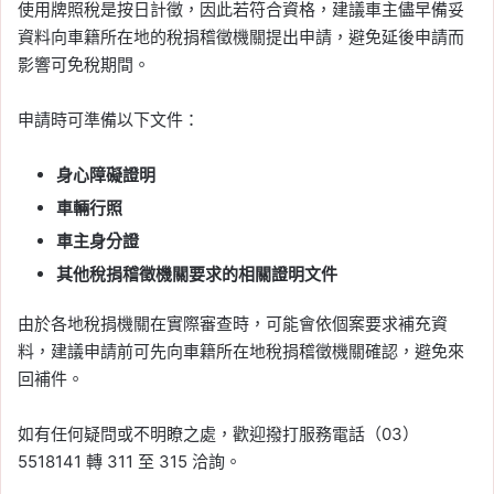
使用牌照稅是按日計徵，因此若符合資格，建議車主儘早備妥
資料向車籍所在地的稅捐稽徵機關提出申請，避免延後申請而
影響可免稅期間。
申請時可準備以下文件：
身心障礙證明
車輛行照
車主身分證
其他稅捐稽徵機關要求的相關證明文件
由於各地稅捐機關在實際審查時，可能會依個案要求補充資
料，建議申請前可先向車籍所在地稅捐稽徵機關確認，避免來
回補件。
如有任何疑問或不明瞭之處，歡迎撥打服務電話（03）
5518141 轉 311 至 315 洽詢。