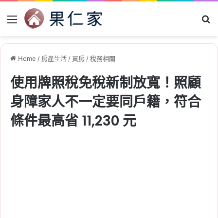
Menu
Se
Home
/
房產生活
/
買房
/
稅務相關
使用牌照稅免稅新制放寬！照顧
身障家人不一定要同戶籍，符合
條件最高省 11,230 元