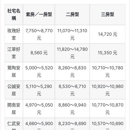
社宅名
套房／一房型
二房型
三房型
稱
玫瑰好
7,750～8,770
11,070～11,310
14,720 元
室
元
元
江翠好
11,820～14,780
8,560 元
15,350 元
室
元
鶯陶安
5,000～5,520
8,260～8,830
10,710～10,780
居
元
元
元
公誠安
5,110～5,290
8,530～8,710
10,920～10,980
居
元
元
元
開南安
4,970～5,050
8,860～9,940
10,770～10,870
居
元
元
元
仁武安
4,660～5,900
8,230～8,690
10,570～10,690