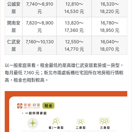
公誠安
7,740～8,910
12,810～
16,320～
居
元
14,530 元
18,220 元
開南安
7,820～8,900
13,820～
16,780～
居
元
17,360 元
18,950 元
仁武安
7,160～10,130
12,550～
16,040～
居
元
14,770 元
18,070 元
以一般家庭來看，租金最低的是高雄仁武安居套房或一房型，
每月最低 7,160 元；新北市兩處板橋社宅因所在地房租行情較
高，租金也相對較高。