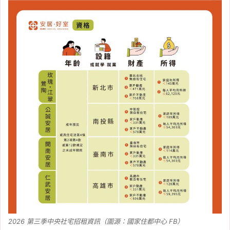
2026 第三季中央社宅招租資訊（圖源：國家住都中心 FB）