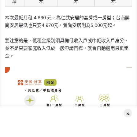
居
元
元
元
本次最低月租 4,660 元，為仁武安居的套房或一房型；台南開
南安居最低也只要4,970元，鶯陶安居則為5,000元起。
要注意的是，低租金級別須具備低收入戶或中低收入戶身分，
並不是只要家庭收入低於一般申請門檻，就會自動適用最低租
金。
×
Facebook