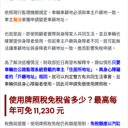
依照現行監理機關規定，車輛車籍地必須與車主戶籍地一致，
車主
無法
單獨申請變更車籍地址。
也就是說，即使照顧者實際與身障家人共同生活，並且車輛也
確實提供身障者使用，但若車主戶籍與身障者不同，就可能無
法讓車籍地址與身障者戶籍地址一致，進而影響免稅申請。
為了解決這種情況，財政部近日再發布解釋令，類似情形
只要
車輛在公路監理系統登載的車主「住居所地址」，與身心障礙
者的「戶籍地址」相同，
就可以判定雙方有共同生活事實，且
車輛供該身心障礙者使用，因此可申請免徵使用牌照稅
。
使用牌照稅免稅省多少？最高每
年可免 11,230 元
稅務局提醒，使用牌照稅免稅仍有額度限制，
免稅額度以汽缸