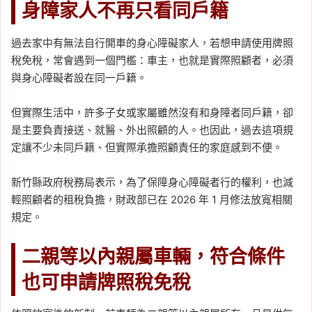
身障家人不再只看同戶籍
過去家中有無法自行開車的身心障礙家人，若想申請使用牌照
稅免稅，常會遇到一個門檻：車主，也就是實際照顧者，必須
與身心障礙者設在同一戶籍。
但實際生活中，許多子女或家屬雖然沒有和身障者同戶籍，卻
是主要負責接送、就醫、外出照顧的人。也因此，過去這項規
定讓不少未同戶籍、但實際承擔照顧責任的家庭感到不便。
新竹縣政府稅務局表示，為了保障身心障礙者行的權利，也減
輕照顧者的租稅負擔，財政部已在 2026 年 1 月修法放寬相關
規定。
二親等以內親屬車輛，符合條件
也可申請牌照稅免稅