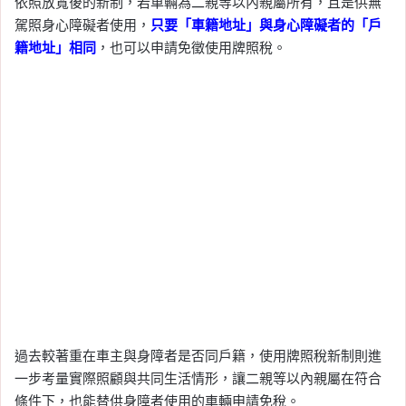
依照放寬後的新制，若車輛為二親等以內親屬所有，且是供無
駕照身心障礙者使用，
只要「車籍地址」與身心障礙者的「戶
籍地址」相同
，也可以申請免徵使用牌照稅。
過去較著重在車主與身障者是否同戶籍，使用牌照稅新制則進
一步考量實際照顧與共同生活情形，讓二親等以內親屬在符合
條件下，也能替供身障者使用的車輛申請免稅。