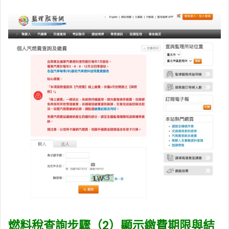
燃料稅查詢步驟（2）顯示繳費期限與結