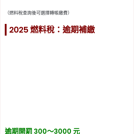
（燃料稅查詢後可選擇轉帳繳費）
2025 燃料稅：逾期補繳
逾期開罰 300～3000 元