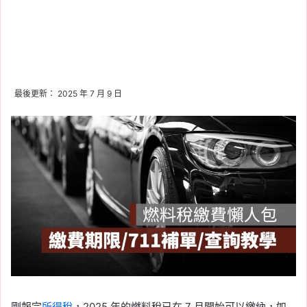
最後更新： 2025 年 7 月 9 日
剛報完
所得稅
，2025 年的燃料稅已在 7 月開始可以繳納，如