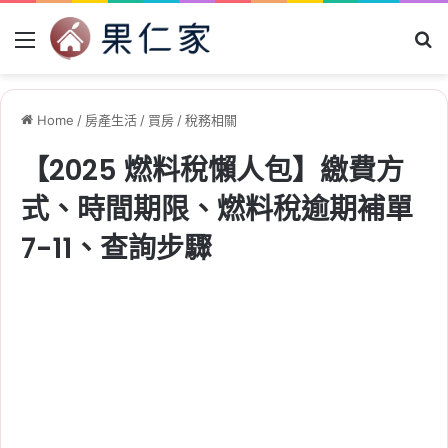
Menu
Se
Home
/
房產生活
/
買房
/
稅務相關
【2025 燃料稅懶人包】繳費方
式、時間期限、燃料稅逾期補單
7-11、查詢步驟