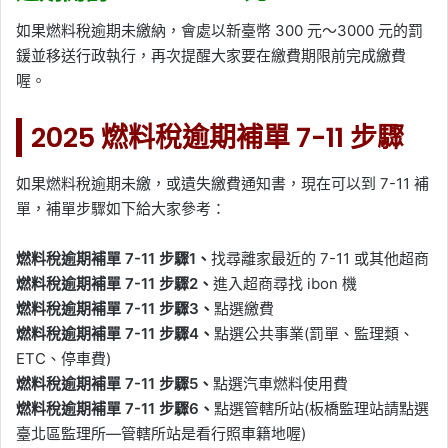
如果燃料稅逾期未繳納，會處以新臺幣 300 元～3000 元的罰
鍰並移送行政執行，再次提醒大家要在繳費期限前完成繳費
喔。
2025 燃料稅逾期補單 7-11 步驟
如果燃料稅逾期未繳，或遺失繳費通知書，現在可以到 7-11 補
單，補單步驟如下給大家參考：
燃料稅逾期補單 7-11 步驟1、
找尋離家最近的 7-11 或其他超商
燃料稅逾期補單 7-11 步驟2、
進入超商尋找 ibon 機
燃料稅逾期補單 7-11 步驟3、
點選繳費
燃料稅逾期補單 7-11 步驟4、
點選公共事業(罰單、監理類、
ETC、停車費)
燃料稅逾期補單 7-11 步驟5、
點選汽車燃料使用費
燃料稅逾期補單 7-11 步驟6、
點選管轄所站(板橋監理站請點選
臺北區監理所—管轄所站是看行照車籍地喔)