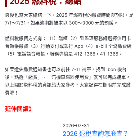
2025 燃料稅：總結
最後也幫大家總結一下，2025 年燃料稅的繳費時間與期限，是
7/1～7/31，如果逾期將被處以 300～3000 元的罰緩。
燃料稅繳費方式有：（1）臨櫃（2）到監理服務網選擇信用卡
會轉帳繳費（3）行動支付或銀行 App（4）e-bill 全潙繳費網
（5）電話語音轉帳，服務專線是 412-1366，41-1366。
如果遺失繳費通知書也可以前往 7-11 補單，找到 ibon 機台
後，點選「繳費」、「汽機車燃料使用費」就可以完成補單。
以上關於燃料稅的資訊給大家參考，大家記得在期限前完成繳
費喔！
延伸閱讀》
2026-07-31
2026 退稅查詢怎麼查？