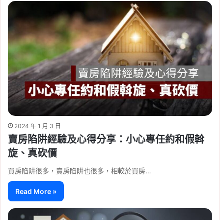
2024 年 1 月 3 日
賣房陷阱經驗及心得分享：小心專任約和假斡
旋、真砍價
買房陷阱很多，賣房陷阱也很多，相較於買房…
Read More »