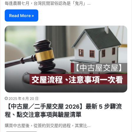
每逢農曆七月，台灣民間習俗認為是「鬼月」…
Read More »
2025 年 6 月 20 日
【中古屋／二手屋交屋 2026】最新 5 步驟流
程、點交注意事項與驗屋清單
購買中古屋後，從簽約到交屋的過程，其實比…