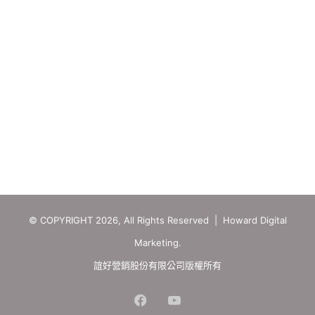
© COPYRIGHT 2026, All Rights Reserved | Howard Digital
Marketing.
誼好營銷股份有限公司版權所有
Facebook
YouTube