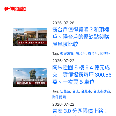
延伸閱讀》
2026-07-28
露台戶值得買嗎？和頂樓
戶、陽台戶的優缺點與購
屋風險比較
Tag:
樓層選擇
, 
陽台戶
, 
露台戶
, 
頂樓戶
2026-07-22
陶朱隱園 5 樓 9.4 億元成
交！實價揭露每坪 300.56
萬、一次買 5 車位
Tag:
信義區
, 
台北
, 
台北市
, 
台北市建案
, 
陶朱隱園
2026-07-22
青安 3.0 分區限價上路！