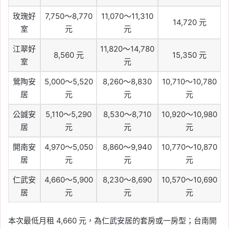
玫瑰好
7,750～8,770
11,070～11,310
14,720 元
室
元
元
江翠好
11,820～14,780
8,560 元
15,350 元
室
元
鶯陶安
5,000～5,520
8,260～8,830
10,710～10,780
居
元
元
元
公誠安
5,110～5,290
8,530～8,710
10,920～10,980
居
元
元
元
開南安
4,970～5,050
8,860～9,940
10,770～10,870
居
元
元
元
仁武安
4,660～5,900
8,230～8,690
10,570～10,690
居
元
元
元
本次最低月租 4,660 元，為仁武安居的套房或一房型；台南開