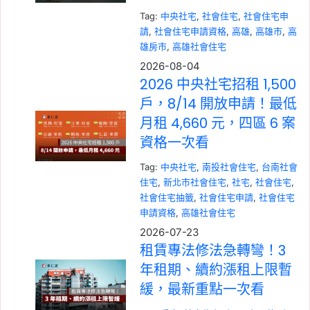
Tag:
中央社宅
, 
社會住宅
, 
社會住宅申
請
, 
社會住宅申請資格
, 
高雄
, 
高雄市
, 
高
雄房市
, 
高雄社會住宅
2026-08-04
2026 中央社宅招租 1,500
戶，8/14 開放申請！最低
月租 4,660 元，四區 6 案
資格一次看
Tag:
中央社宅
, 
南投社會住宅
, 
台南社會
住宅
, 
新北市社會住宅
, 
社宅
, 
社會住宅
, 
社會住宅抽籤
, 
社會住宅申請
, 
社會住宅
申請資格
, 
高雄社會住宅
2026-07-23
租賃專法修法急轉彎！3
年租期、續約漲租上限暫
緩，最新重點一次看