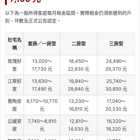
以下為一般所得家庭每月租金區間，實際租金仍須依選到的戶
別、坪數及正式公告認定。
社宅名
套房／一房型
二房型
三房型
稱
玫瑰好
13,020～
18,450～
24,490～
室
17,730 元
22,630 元
29,370 元
江翠好
13,630～
19,840～
25,740～
室
17,490 元
29,840 元
30,930 元
鶯陶安
8,170～10,770
13,230～
17,040～
居
元
16,810 元
20,330 元
公誠安
7,740～8,910
12,810～
16,320～
居
元
14,530 元
18,220 元