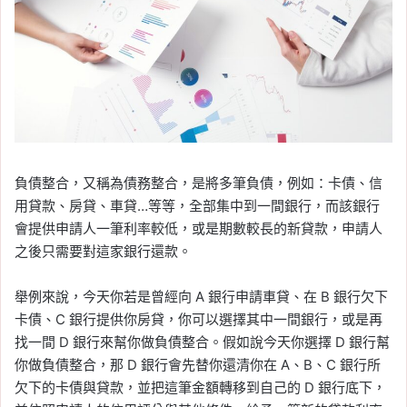
負債整合，又稱為債務整合，是將多筆負債，例如：卡債、信
用貸款、房貸、車貸…等等，全部集中到一間銀行，而該銀行
會提供申請人一筆利率較低，或是期數較長的新貸款，申請人
之後只需要對這家銀行還款。
舉例來說，今天你若是曾經向 A 銀行申請車貸、在 B 銀行欠下
卡債、C 銀行提供你房貸，你可以選擇其中一間銀行，或是再
找一間 D 銀行來幫你做負債整合。假如說今天你選擇 D 銀行幫
你做負債整合，那 D 銀行會先替你還清你在 A、B、C 銀行所
欠下的卡債與貸款，並把這筆金額轉移到自己的 D 銀行底下，