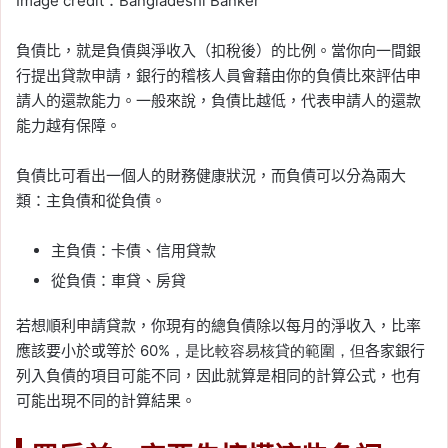
Image credit：Bangladeshi Banker
負債比，就是負債與淨收入（扣稅後）的比例。當你向一間銀
行提出貸款申請，銀行的稽核人員會藉由你的負債比來評估申
請人的還款能力。一般來說，負債比越低，代表申請人的還款
能力越有保障。
負債比可看出一個人的財務健康狀況，而負債可以分為兩大
類：主負債和從負債。
主負債：卡債、信用貸款
從負債：車貸、房貸
若想順利申請貸款，你現有的總負債除以每月的淨收入，比率
應該要小於或等於
60%，是比較容易核貸的範圍，但
各家銀行
列入負債的項目可能不同，因此就算是相同的計算公式，也有
可能出現不同的計算結果。