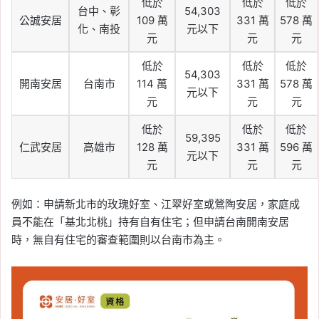
低於
低於
低於
台中、彰
54,303
公誠安居
109 萬
331 萬
578 萬
化、南投
元以下
元
元
元
低於
低於
低於
54,303
開南安居
台南市
114 萬
331 萬
578 萬
元以下
元
元
元
低於
低於
低於
59,395
仁武安居
高雄市
128 萬
331 萬
596 萬
元以下
元
元
元
例如：申請新北市的玫瑰好室、江翠好室或鶯陶安居，家庭成
員不能在「基北北桃」持有自有住宅；但申請台南開南安居
時，無自有住宅的審查範圍則以台南市為主。