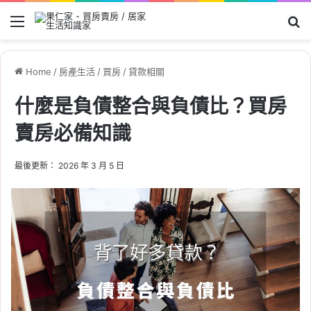
Menu
Se
Home
/
房產生活
/
買房
/
貸款相關
什麼是負債整合與負債比？買房
賣房必備知識
最後更新： 2026 年 3 月 5 日