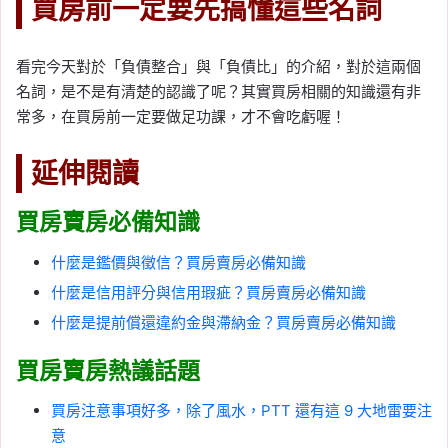
買房前
一定要
先搞懂這些名詞
看完今天對於「負債整合」與「負債比」的介紹，對於這兩個
名詞，是不是有清楚的認識了呢？其實買房相關的知識還有非
常多，在買房前一定要做足功課，才不會吃虧喔！
延伸閱讀
買房賣房必備知識
什麼是鑑價與徵信？買房賣房必備知識
什麼是信用評分與信用瑕疵？買房賣房必備知識
什麼是提前償還違約金與滯納金？買房賣房必備知識
買房賣房熱議話題
買房注意事項好多，除了風水，PTT 還有這 9 大地雷要注
意