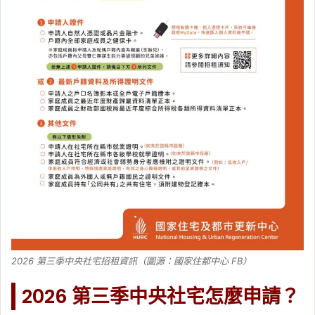
2026 第三季中央社宅招租資訊（圖源：國家住都中心 FB）
2026 第三季中央社宅怎麼申請？