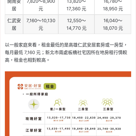
開南安
7,820～8,900
13,820～
16,780～
居
元
17,360 元
18,950 元
仁武安
7,160～10,130
12,550～
16,040～
居
元
14,770 元
18,070 元
以一般家庭來看，租金最低的是高雄仁武安居套房或一房型，
每月最低 7,160 元；新北市兩處板橋社宅因所在地房租行情較
高，租金也相對較高。