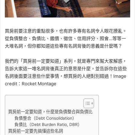
買房前要注意的重點很多，也有許多專有名詞令人眼花撩亂。
從負債整合、負債比、鑑價、徵信、信用評分、照會…等等一
大堆名詞，但你都知道這些專有名詞背後的意義是什麼嗎？
我們的「買房前一定要知道」系列，就是專門來幫大家解惑，
告訴大家這一堆名詞背後真正的意思是什麼，並告訴你在這些
名詞後面要注意些什麼事情，想買房的人絕對別錯過！Image
credit：Rocket Montage
買房前一定要知道，什麼是負債整合與負債比
負債整合（Debt Consolidation）
負債比（Debt Burden Ratio, DBR）
買房前一定要先搞懂這些名詞