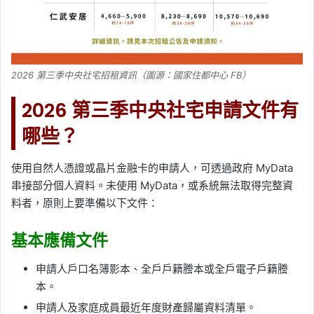
2026 第三季中央社宅招租資訊（圖源：國家住都中心 FB）
2026 第三季中央社宅申請文件有
哪些？
使用自然人憑證或晶片金融卡的申請人，可透過政府 MyData
串接部分個人資料。未使用 MyData，或系統無法取得完整資
料者，原則上要準備以下文件：
基本應備文件
申請人戶口名簿影本、全戶戶籍謄本或全戶電子戶籍謄
本。
申請人及家庭成員最近年度財產歸屬資料清單。