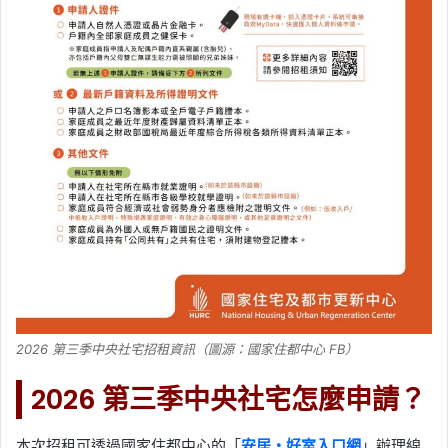
2026 第三季中央社宅招租資訊（圖源：國家住都中心 FB）
2026 第三季中央社宅怎麼申請？
本次招租可透過國家住都中心的「
安居・好室入口網
」辦理線