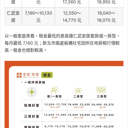
居
元
17,360 元
18,950 元
仁武安
7,160～10,130
12,550～
16,040～
居
元
14,770 元
18,070 元
以一般家庭來看，租金最低的是高雄仁武安居套房或一房型，
每月最低 7,160 元；新北市兩處板橋社宅因所在地房租行情較
高，租金也相對較高。