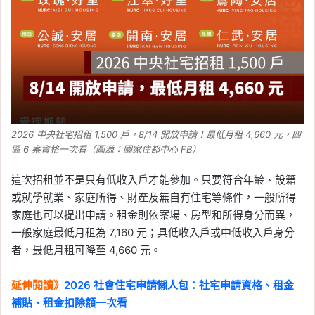
2026 中央社宅招租 1,500 戶，8/14 開放申請！最低月租 4,660 元，四
區 6 案資格一次看（圖源：國家住都中心 FB）
這次招租並不是只有低收入戶才能參加。只要符合年齡、設籍
或就學就業、家庭所得、財產及無自有住宅等條件，一般所得
家庭也可以提出申請。租金則依案場、房型和所得身分而異，
一般家庭最低月租為 7,160 元；具低收入戶或中低收入戶身分
者，最低月租可降至 4,660 元。
延伸閱讀》
2026 社會住宅申請懶人包：社宅申請資格、租金
補貼、租金扣除額一次看