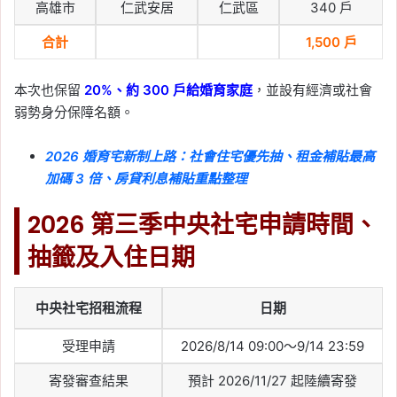
高雄市
仁武安居
仁武區
340 戶
合計
1,500 戶
本次也保留
20%、約 300 戶給婚育家庭
，並設有經濟或社會
弱勢身分保障名額。
2026 婚育宅新制上路：社會住宅優先抽、租金補貼最高
加碼 3 倍、房貸利息補貼重點整理
2026 第三季中央社宅申請時間、
抽籤及入住日期
中央社宅招租流程
日期
受理申請
2026/8/14 09:00～9/14 23:59
寄發審查結果
預計 2026/11/27 起陸續寄發