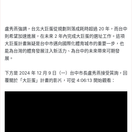
盧秀燕強調，台北大巨蛋從規劃到落成耗時超過 20 年，而台中
則希望加速進展，在未來 2 年內完成大巨蛋的選址工作。這項
大巨蛋計畫無疑是台中市邁向國際化體育城市的重要一步，也
能為台灣的體育發展注入新活力、為台中的未來帶來可期發
展。
下方是 2024 年 12 月 9 日（一）台中市長盧秀燕接受質詢，回
覆關於「大巨蛋」計畫的影片，可從 4:06:13 開始觀看：