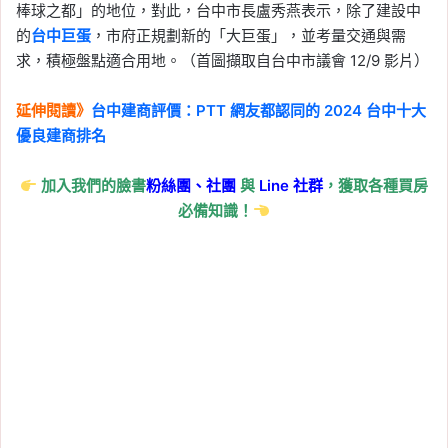
棒球之都」的地位，對此，台中市長盧秀燕表示，除了建設中
的
台中巨蛋
，市府正規劃新的「大巨蛋」，並考量交通與需
求，積極盤點適合用地。（首圖擷取自台中市議會 12/9 影片）
延伸閱讀》
台中建商評價：PTT 網友都認同的 2024 台中十大
優良建商排名
加入我們的臉書
粉絲團、
社團
與
Line
社群
，獲取各種買房
必備知識！