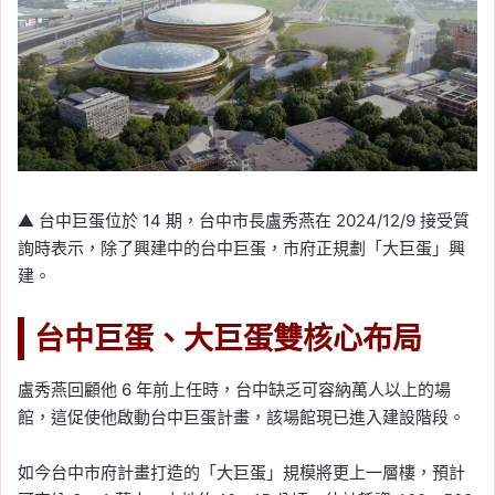
▲ 台中巨蛋位於 14 期，台中市長盧秀燕在 2024/12/9 接受質
詢時表示，除了興建中的台中巨蛋，市府正規劃「大巨蛋」興
建。
台中巨蛋、大巨蛋雙核心布局
盧秀燕回顧他 6 年前上任時，台中缺乏可容納萬人以上的場
館，這促使他啟動台中巨蛋計畫，該場館現已進入建設階段。
如今台中市府計畫打造的「大巨蛋」規模將更上一層樓，預計