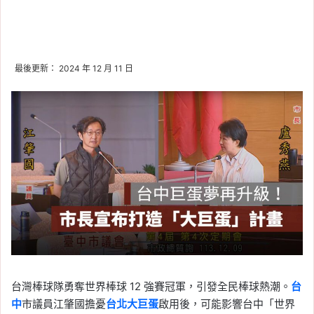
最後更新： 2024 年 12 月 11 日
台灣棒球隊勇奪世界棒球 12 強賽冠軍，引發全民棒球熱潮。
台
中
市議員江肇國擔憂
台北大巨蛋
啟用後，可能影響台中「世界