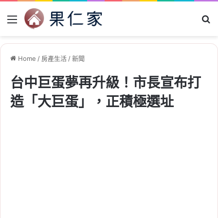
Menu
Se
Home
/
房產生活
/
新聞
台中巨蛋夢再升級！市長宣布打
造「大巨蛋」，正積極選址