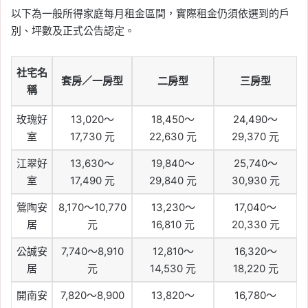
以下為一般所得家庭每月租金區間，實際租金仍須依選到的戶
別、坪數及正式公告認定。
社宅名
套房／一房型
二房型
三房型
稱
玫瑰好
13,020～
18,450～
24,490～
室
17,730 元
22,630 元
29,370 元
江翠好
13,630～
19,840～
25,740～
室
17,490 元
29,840 元
30,930 元
鶯陶安
8,170～10,770
13,230～
17,040～
居
元
16,810 元
20,330 元
公誠安
7,740～8,910
12,810～
16,320～
居
元
14,530 元
18,220 元
開南安
7,820～8,900
13,820～
16,780～