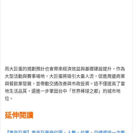
而大巨蛋的規劃預計也會帶來經濟效益與基礎建設提升，作為
大型活動與賽事場地，大巨蛋將吸引大量人流，促進周邊商業
與餐飲業發展，並帶動交通改善與市政投資。這不僅提高了當
地生活品質，還進一步鞏固台中「世界棒球之都」的城市地
位。
延伸閱讀
【東京巨蛋】東京巨蛋座位圖、人數、位置、交通資訊一次看