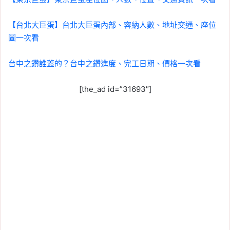
【台北大巨蛋】台北大巨蛋內部、容納人數、地址交通、座位
圖一次看
台中之鑽誰蓋的？台中之鑽進度、完工日期、價格一次看
[the_ad id=”31693″]