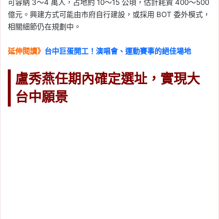
可容納 3～4 萬人，占地約 10～15 公頃，估計耗資 400～500
億元。興建方式可能由市府自行建設，或採用 BOT 委外模式，
相關細節仍在規劃中。
延伸閱讀》
台中巨蛋開工！演唱會、運動賽事的絕佳場地
盧秀燕任期內確定選址，實現大
台中願景