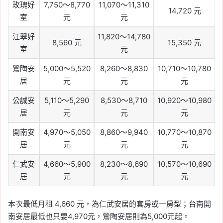
玫瑰好
7,750～8,770
11,070～11,310
14,720 元
室
元
元
江翠好
11,820～14,780
8,560 元
15,350 元
室
元
鶯陶安
5,000～5,520
8,260～8,830
10,710～10,780
居
元
元
元
公誠安
5,110～5,290
8,530～8,710
10,920～10,980
居
元
元
元
開南安
4,970～5,050
8,860～9,940
10,770～10,870
居
元
元
元
仁武安
4,660～5,900
8,230～8,690
10,570～10,690
居
元
元
元
本次最低月租 4,660 元，為仁武安居的套房或一房型；台南開
南安居最低也只要4,970元，鶯陶安居則為5,000元起。