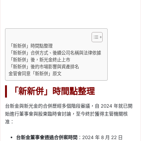
「新新併」時間點整理
「新新併」合併方式、後續公司名稱與法律依據
「新新併」後，新光金終止上市
「新新併」後的市場影響與資產排名
金管會同意「新新併」原文
「新新併」時間點整理
台新金與新光金的合併歷經多個階段審議，自 2024 年就已開
始進行董事會與股東臨時會討論，至今終於獲得主管機關核
准：
台新金董事會通過合併案時間
：2024 年 8 月 22 日