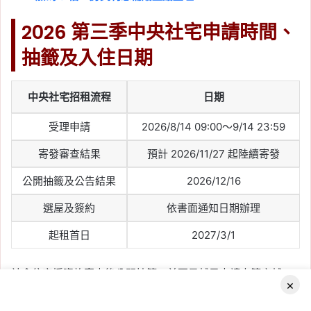
2026 第三季中央社宅申請時間、
抽籤及入住日期
中央社宅招租流程
日期
受理申請
2026/8/14 09:00～9/14 23:59
寄發審查結果
預計 2026/11/27 起陸續寄發
公開抽籤及公告結果
2026/12/16
選屋及簽約
依書面通知日期辦理
起租首日
2027/3/1
社會住宅採資格審查後公開抽籤，並不是越早申請中籤率越
×
高。民眾只要在截止前完成申請、確認資料正確並備齊文件即
可。