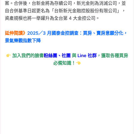
案。合併後，台新金將為存續公司，新光金則為消滅公司，並
自合併基準日起更名為「台新新光金融控股股份有限公司」，
資產規模也將一舉躍升為全台第 4 大金控公司。
延伸閱讀》
2025／3 月國泰金控調查：買房、賣房意願分化，
景氣樂觀指數下降
加入我們的臉書
粉絲團、
社團
與
Line
社群
，獲取各種買房
必備知識！