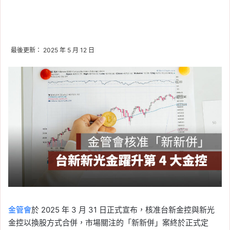
最後更新： 2025 年 5 月 12 日
金管會
於 2025 年 3 月 31 日正式宣布，核准台新金控與新光
金控以換股方式合併，市場關注的「新新併」案終於正式定