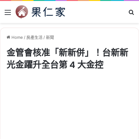
Menu
Se
Home
/
房產生活
/
新聞
金管會核准「新新併」！台新新
光金躍升全台第 4 大金控