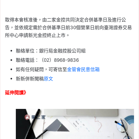
取得本會核准後，由二家金控共同決定合併基準日及進行公
告，並依規定需於合併基準日前30個營業日前向臺灣證券交易
所中心申請新光金控終止上市。
聯絡單位：銀行局金融控股公司組
聯絡電話：（02）8968-9836
如有任何疑問，可寄信至
金管
會民意信箱
新新併新聞稿
原文
延伸閱讀》