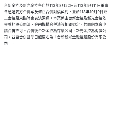
台新金控及新光金控各自於113年8月22日及113年9月11日董事
會通過雙方合併案及修正合併對價契約，並於113年10月9日經
二金控股東臨時會表決通過。本案係由台新金控及新光金控依
金融控股公司法、金融機構合併法等相關規定，共同向本會申
請合併許可。合併後台新金控為存續公司，新光金控為消滅公
司，並自合併基準日起更名為「台新新光金融控股股份有限公
司」。