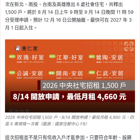
次在新北、南投、台南及高雄推出 6 處社會住宅，共釋出
1,500 戶，將於 8 月 14 日上午 9 時至 9 月 14 日晚間 11 時 59
分受理申請，預計 12 月 16 日公開抽籤，最快可在 2027 年 3
月 1 日起入住。
2026 中央社宅招租 1,500 戶，8/14 開放申請！最低月租 4,660 元，四
區 6 案資格一次看（圖源：國家住都中心 FB）
這次招租並不是只有低收入戶才能參加。只要符合年齡、設籍