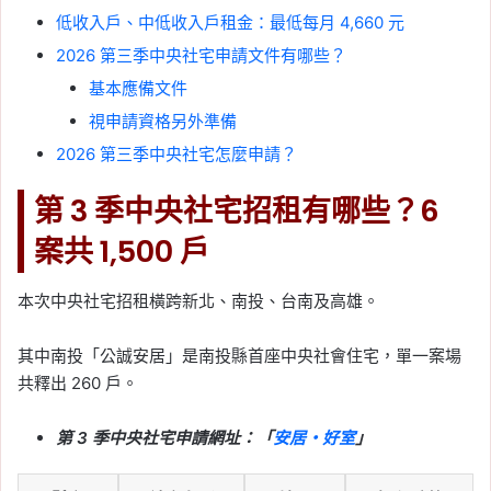
低收入戶、中低收入戶租金：最低每月 4,660 元
2026 第三季中央社宅申請文件有哪些？
基本應備文件
視申請資格另外準備
2026 第三季中央社宅怎麼申請？
第 3 季中央社宅招租有哪些？6
案共 1,500 戶
本次中央社宅招租橫跨新北、南投、台南及高雄。
其中南投「公誠安居」是南投縣首座中央社會住宅，單一案場
共釋出 260 戶。
第 3 季中央社宅申請網址：「
安居・好室
」