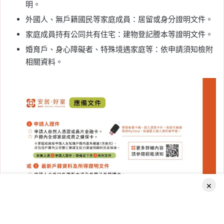
明。
外國人、無戶籍國民等家庭成員：居留或身分證明文件。
家庭成員持有公同共有住宅：建物登記謄本等證明文件。
婚育戶、身心障礙者、特殊境遇家庭等：依申請須知檢附
相關資料。
×
Facebook