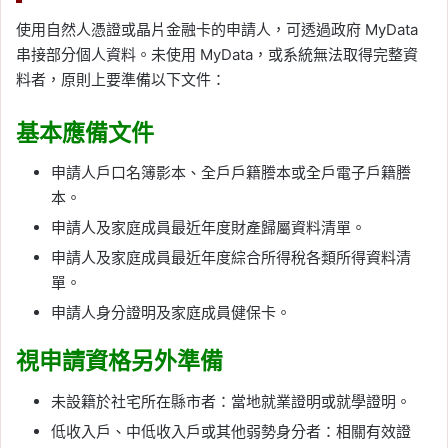
使用自然人憑證或晶片金融卡的申請人，可透過政府 MyData
串接部分個人資料。未使用 MyData，或系統無法取得完整資
料者，原則上要準備以下文件：
基本應備文件
申請人戶口名簿影本、全戶戶籍謄本或全戶電子戶籍謄
本。
申請人及家庭成員最近年度財產歸屬資料清單。
申請人及家庭成員最近年度綜合所得稅各類所得資料清
單。
申請人身分證明及家庭成員健保卡。
視申請資格另外準備
未設籍於社宅所在縣市者：當地就業證明或就學證明。
低收入戶、中低收入戶或其他弱勢身分者：相關有效證