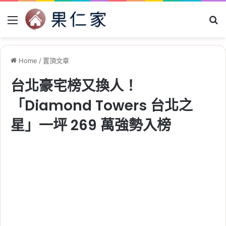
Menu
Se
Home
/
置頂文章
台北豪宅榜又換人！
「Diamond Towers 台北之
星」一坪 269 萬強勢入榜