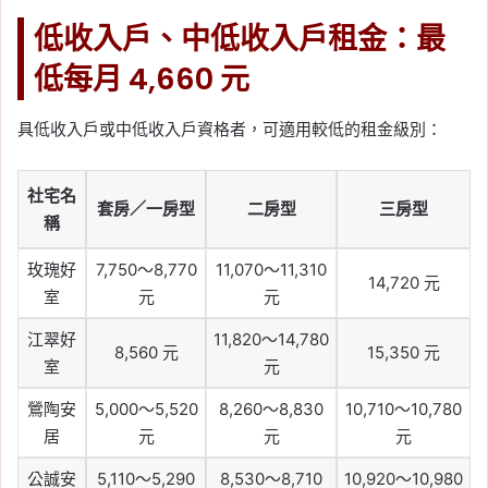
低收入戶、中低收入戶租金：最
低每月 4,660 元
具低收入戶或中低收入戶資格者，可適用較低的租金級別：
社宅名
套房／一房型
二房型
三房型
稱
玫瑰好
7,750～8,770
11,070～11,310
14,720 元
室
元
元
江翠好
11,820～14,780
8,560 元
15,350 元
室
元
鶯陶安
5,000～5,520
8,260～8,830
10,710～10,780
居
元
元
元
公誠安
5,110～5,290
8,530～8,710
10,920～10,980