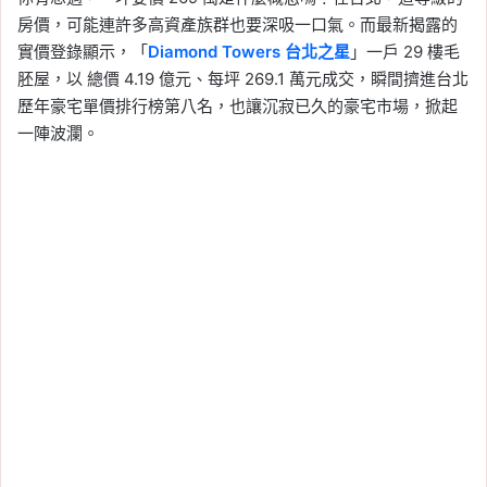
房價，可能連許多高資產族群也要深吸一口氣。而最新揭露的
實價登錄顯示，「
Diamond Towers 台北之星
」一戶 29 樓毛
胚屋，以 總價 4.19 億元、每坪 269.1 萬元成交，瞬間擠進台北
歷年豪宅單價排行榜第八名，也讓沉寂已久的豪宅市場，掀起
一陣波瀾。