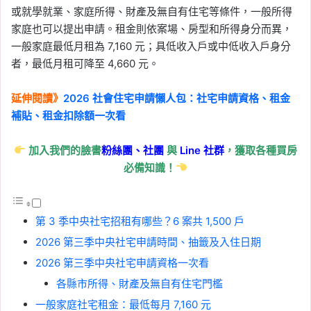
或就學就業、家庭所得、財產及無自有住宅等條件，一般所得
家庭也可以提出申請。租金則依案場、房型和所得身分而異，
一般家庭最低月租為 7,160 元；具低收入戶或中低收入戶身分
者，最低月租可降至 4,660 元。
延伸閱讀》
2026 社會住宅申請懶人包：社宅申請資格、租金
補貼、租金扣除額一次看
加入我們的臉書
粉絲團、
社團
與
Line
社群
，獲取各種買房
必備知識！
第 3 季中央社宅招租有哪些？6 案共 1,500 戶
2026 第三季中央社宅申請時間、抽籤及入住日期
2026 第三季中央社宅申請資格一次看
各縣市所得、財產及無自有住宅門檻
一般家庭社宅租金：最低每月 7,160 元