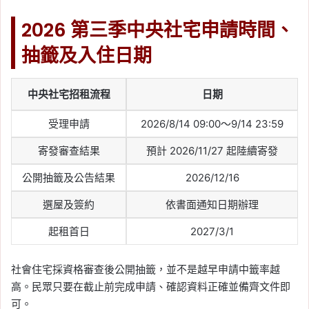
2026 第三季中央社宅申請時間、
抽籤及入住日期
中央社宅招租流程
日期
受理申請
2026/8/14 09:00～9/14 23:59
寄發審查結果
預計 2026/11/27 起陸續寄發
公開抽籤及公告結果
2026/12/16
選屋及簽約
依書面通知日期辦理
起租首日
2027/3/1
社會住宅採資格審查後公開抽籤，並不是越早申請中籤率越
高。民眾只要在截止前完成申請、確認資料正確並備齊文件即
可。