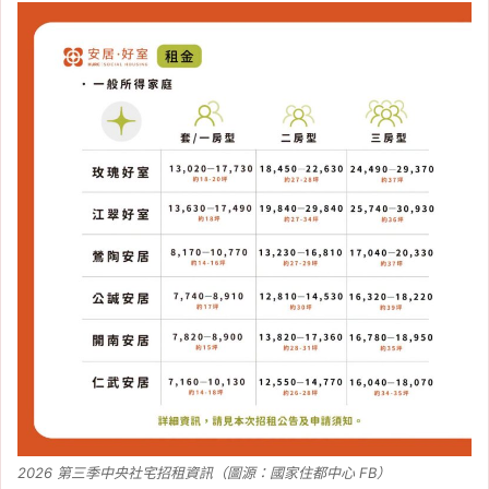
2026 第三季中央社宅招租資訊（圖源：國家住都中心 FB）