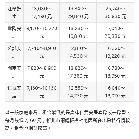
江翠好
13,630～
19,840～
25,740～
室
17,490 元
29,840 元
30,930 元
鶯陶安
8,170～10,770
13,230～
17,040～
居
元
16,810 元
20,330 元
公誠安
7,740～8,910
12,810～
16,320～
居
元
14,530 元
18,220 元
開南安
7,820～8,900
13,820～
16,780～
居
元
17,360 元
18,950 元
仁武安
7,160～10,130
12,550～
16,040～
居
元
14,770 元
18,070 元
以一般家庭來看，租金最低的是高雄仁武安居套房或一房型，
每月最低 7,160 元；新北市兩處板橋社宅因所在地房租行情較
高，租金也相對較高。