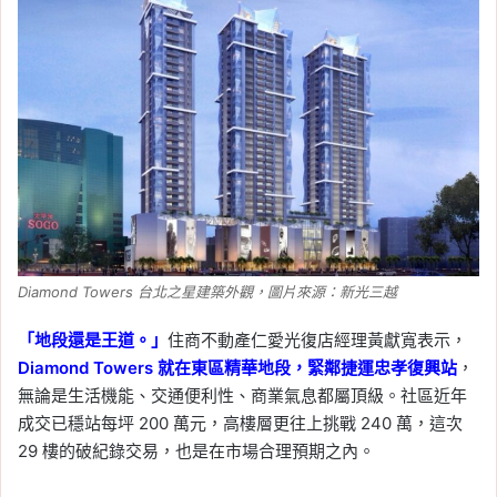
Diamond Towers 台北之星建築外觀，圖片來源：新光三越
「地段還是王道。」
住商不動產仁愛光復店經理黃獻寬表示，
Diamond Towers 就在東區精華地段，緊鄰捷運忠孝復興站
，
無論是生活機能、交通便利性、商業氣息都屬頂級。社區近年
成交已穩站每坪 200 萬元，高樓層更往上挑戰 240 萬，這次
29 樓的破紀錄交易，也是在市場合理預期之內。