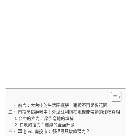
一、 前言：大台中的生活圈擴張，南投不再是後花園
二、 南投房價翻轉中！外溢紅利與在地機能帶動的漲幅真相
1. 台中的推力：房價窪地的填補
2. 在地的拉力：機能的全面升級
三、 草屯 vs. 南投市：哪裡最具增值潛力？