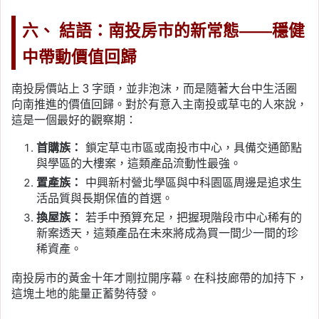
六、 結語：南投房市的新常態——穩健
中帶動價值回歸
南投房價站上 3 字頭，並非泡沫，而是隨著大台中生活圈
向南推進的價值回歸。對於有意入主南投或草屯的人來說，
這是一個最好的觀察期：
首購族：
鎖定草屯市區或南投市中心，具備交通節點
與學區的大樓案，這類產品流動性最強。
置產族：
中興新村營北學區與中科園區周邊是追求生
活品質與長期保值的首選。
換屋族：
若手中預算充足，把握現階段市中心稀有的
新案透天，這類產品在未來將成為買一間少一間的珍
稀資產。
南投房市的黃金十年才剛拉開序幕。在科技廊帶的加持下，
這塊土地的能量正蓄勢待發。