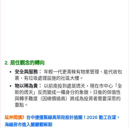
2. 居住觀念的轉向
安全與服務：
年輕一代更青睞有物業管理、能代收包
裹、有垃圾處理設施的社區大樓。
物以稀為貴：
以前南投到處是透天，現在市中心「全
新的透天」反而變成一種身分的象徵，日後的保值性
與轉手難度（因總價過高）將成為投資者需要深思的
重點。
延伸閱讀》
台中捷運藍線高架段設計過關！2026 動工在望，
海線房市進入關鍵觀察期