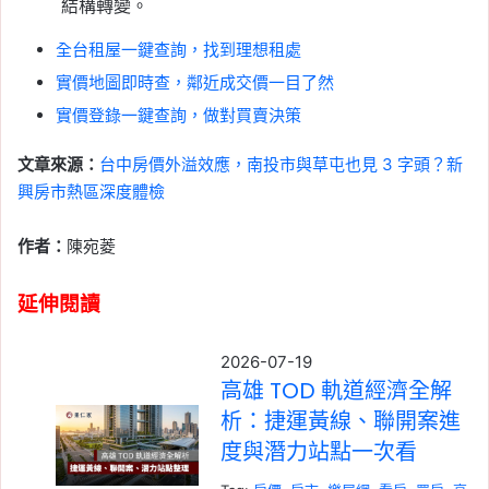
結構轉變。
全台租屋一鍵查詢，找到理想租處
實價地圖即時查，鄰近成交價一目了然
實價登錄一鍵查詢，做對買賣決策
文章來源：
台中房價外溢效應，南投市與草屯也見 3 字頭？新
興房市熱區深度體檢
作者：
陳宛菱
延伸閱讀
2026-07-19
高雄 TOD 軌道經濟全解
析：捷運黃線、聯開案進
度與潛力站點一次看