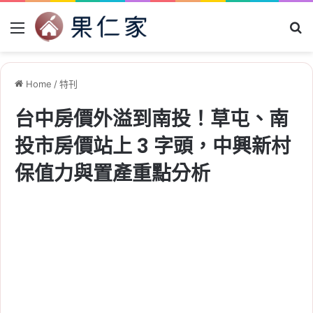
Menu
Se
Home
/
特刊
台中房價外溢到南投！草屯、南
投市房價站上 3 字頭，中興新村
保值力與置產重點分析