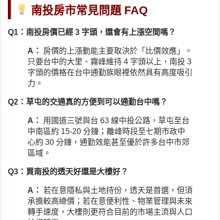
南投房市常見問題 FAQ
Q1：南投房價已經 3 字頭，還會有上漲空間嗎？
A：
房價的上漲動能主要取決於「比價效應」。
只要台中的大里、霧峰維持 4 字頭以上，南投 3
字頭的價格在台中通勤族眼裡依然具有高度吸引
力。
Q2：草屯的交通真的方便到可以通勤台中嗎？
A：
用國道三號與台 63 線中投公路，草屯至台
中南區約 15-20 分鐘；離峰時段至七期市政中
心約 30 分鐘，通勤效能甚至優於許多台中市郊
區域。
Q3：買南投的透天好還是大樓好？
A：
若在意隱私與土地持份，透天是首選，但須
承擔較高總價；若在意便利性、物業管理與未來
轉手速度，大樓則更符合目前的市場主流與人口