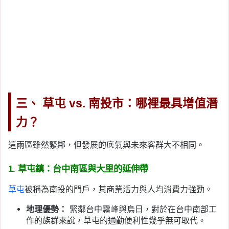
三、 草屯 vs. 南投市：哪裡最具增值潛
力？
這兩區雖然緊鄰，但發展的底氣與未來客群大不相同。
1. 草屯鎮：台中南區與大里的延伸帶
草屯
被稱為南投的門戶，其商業活力與人均消費力強勁。
地理優勢：
緊鄰台中霧峰與烏日，對於在台中南部工
作的族群來說，草屯的通勤便利性幾乎無可取代。