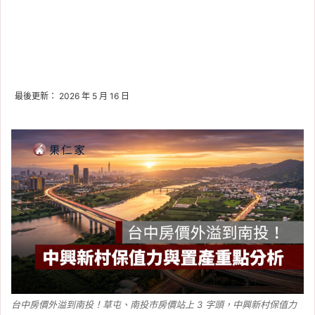
最後更新： 2026 年 5 月 16 日
台中房價外溢到南投！草屯、南投市房價站上 3 字頭，中興新村保值力