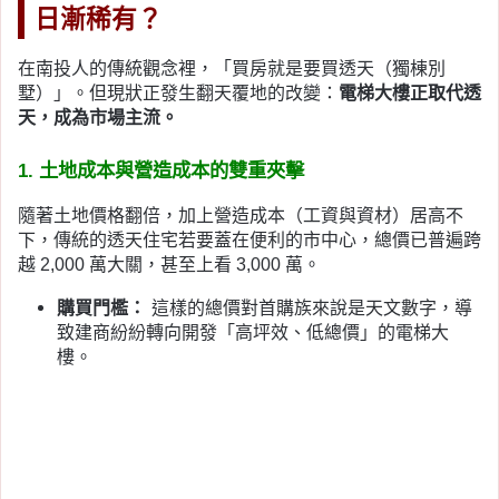
日漸稀有？
在南投人的傳統觀念裡，「買房就是要買透天（獨棟別
墅）」。但現狀正發生翻天覆地的改變：
電梯大樓正取代透
天，成為市場主流。
1. 土地成本與營造成本的雙重夾擊
隨著土地價格翻倍，加上營造成本（工資與資材）居高不
下，傳統的透天住宅若要蓋在便利的市中心，總價已普遍跨
越 2,000 萬大關，甚至上看 3,000 萬。
購買門檻：
這樣的總價對首購族來說是天文數字，導
致建商紛紛轉向開發「高坪效、低總價」的電梯大
樓。