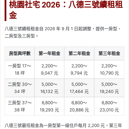
桃園社宅 2026：八德三號續租租
金
八德三號續租租金自 2026 年 9 月 1 日起調整，提供一房型、
二房型及三房型。
房型與坪數
第一年租金
第二年租金
第三年租金
一房型 17～
2,200～
2,200～
2,200～
18 坪
9,047 元
9,794 元
10,790 元
二房型 30～
5,000～
5,000～
5,000～
34 坪
16,132 元
17,464 元
19,240 元
三房型 37～
6,800～
6,800～
6,800～
38 坪
19,293 元
20,886 元
23,010 元
八德三號最低租金為一房型第一級住戶每月 2,200 元，第三年