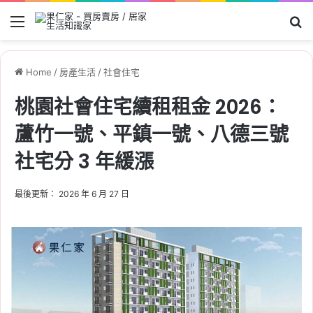
Menu
Se
Home
/
房產生活
/
社會住宅
桃園社會住宅續租租金 2026：
蘆竹一號、平鎮一號、八德三號
社宅分 3 年緩漲
最後更新： 2026 年 6 月 27 日