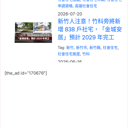
申請資格
, 
高雄社會住宅
2026-07-20
新竹人注意！竹科旁將新
增 838 戶社宅，「金城安
居」預計 2029 年完工
Tag:
新竹
, 
新竹市
, 
新竹縣
, 
社會住宅
, 
社會住宅進度
, 
竹科
2026-06-16
桃園航空城 2 大社會住宅
[the_ad id=”170676″]
啟動！橫埔、誠聖近 1800
戶招標，預計 2030 年完
工
Tag:
桃園
, 
桃園社宅基地
, 
桃園社宅懶人
包
, 
桃園社宅戶數
, 
桃園社會住宅
, 
桃園
租屋
, 
社會住宅
2026-06-09