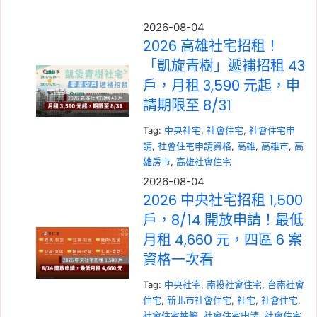
2026-08-04
2026 高雄社宅招租！
「凱旋青樹」遞補招租 43
戶，月租 3,590 元起，申
請期限至 8/31
Tag:
中央社宅
, 
社會住宅
, 
社會住宅申
請
, 
社會住宅申請資格
, 
高雄
, 
高雄市
, 
高
雄房市
, 
高雄社會住宅
2026-08-04
2026 中央社宅招租 1,500
戶，8/14 開放申請！最低
月租 4,660 元，四區 6 案
資格一次看
Tag:
中央社宅
, 
南投社會住宅
, 
台南社會
住宅
, 
新北市社會住宅
, 
社宅
, 
社會住宅
, 
社會住宅抽籤
, 
社會住宅申請
, 
社會住宅