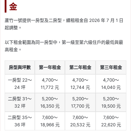
金
蘆竹一號提供一房型及二房型，續租租金自 2026 年 7 月 1 日
起調整。
以下租金範圍為同一房型中，第一級至第六級住戶的最低與最
高租金。
房型與坪數
第一年租金
第二年租金
第三年租金
一房型 22～
4,700～
4,700～
4,700～
24 坪
11,772 元
12,744 元
14,040 元
二房型 31～
5,200～
5,200～
5,200～
32 坪
16,350 元
17,700 元
19,500 元
二房型 35～
7,600～
7,600～
7,600～
36 坪
18,966 元
20,532 元
22,620 元