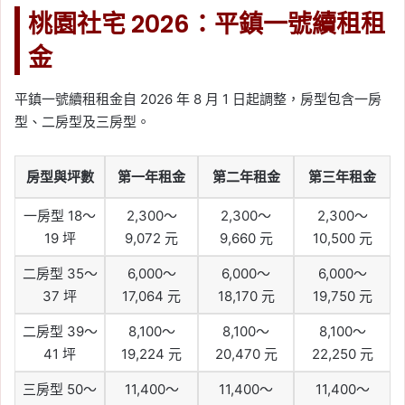
桃園社宅 2026：平鎮一號續租租
金
平鎮一號續租租金自 2026 年 8 月 1 日起調整，房型包含一房
型、二房型及三房型。
房型與坪數
第一年租金
第二年租金
第三年租金
一房型 18～
2,300～
2,300～
2,300～
19 坪
9,072 元
9,660 元
10,500 元
二房型 35～
6,000～
6,000～
6,000～
37 坪
17,064 元
18,170 元
19,750 元
二房型 39～
8,100～
8,100～
8,100～
41 坪
19,224 元
20,470 元
22,250 元
三房型 50～
11,400～
11,400～
11,400～