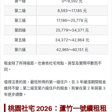
第一級
0～8,592 元
第二級
8,593～17,185 元
第三級
17,186～25,778 元
第四級
25,779～34,371 元
第五級
34,372～42,964 元
第六級
42,965～60,151 元
租金除了所得級距，也會依社宅地點、房型及實際坪數而不
同。
值得注意的是，最低所得的第一級住戶，在 3 年緩漲期間租金
維持不變；第二級至第六級住戶的租金，則會在第 2 年與第 3
年逐步調整。
桃園社宅 2026：蘆竹一號續租租