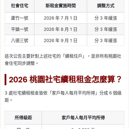
社會住宅
新租金實施時間
調整方式
蘆竹一號
2026 年 7 月 1 日
分 3 年緩漲
平鎮一號
2026 年 8 月 1 日
分 3 年緩漲
八德三號
2026 年 9 月 1 日
分 3 年緩漲
這次公告主要針對上述社宅的「續租住戶」，並非所有桃園社
會住宅同步調整。
2026 桃園社宅續租租金怎麼算？
3 處社宅續租租金皆依「家戶每人每月平均所得」分成 6 個級
距。
所得級距
家戶每人每月平均所得