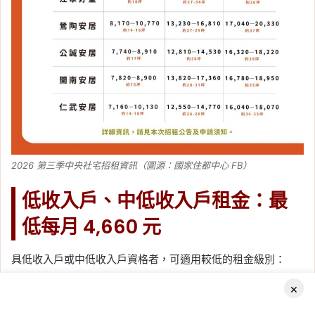
2026 第三季中央社宅招租資訊（圖源：國家住都中心 FB）
低收入戶、中低收入戶租金：最
低每月 4,660 元
具低收入戶或中低收入戶資格者，可適用較低的租金級別：
×
社宅名
套房／一房型
二房型
三房型
Facebook