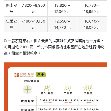
開南安
7,820～8,900
13,820～
16,780～
居
元
17,360 元
18,950 元
仁武安
7,160～10,130
12,550～
16,040～
居
元
14,770 元
18,070 元
以一般家庭來看，租金最低的是高雄仁武安居套房或一房型，
每月最低 7,160 元；新北市兩處板橋社宅因所在地房租行情較
高，租金也相對較高。