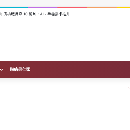
年底挑戰月產 10 萬片，AI、手機需求推升
聯絡果仁家