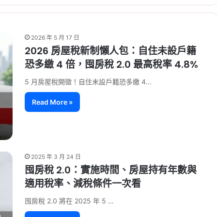
2026 年 5 月 17 日
2026 房屋稅新制懶人包：自住未設戶籍
恐多繳 4 倍，囤房稅 2.0 最高稅率 4.8%
5 月房屋稅開徵！自住未設戶籍恐多繳 4…
Read More »
2025 年 3 月 24 日
囤房稅 2.0：實施時間、房屋持有年數與
適用稅率、減稅條件一次看
囤房稅 2.0 將在 2025 年 5 …