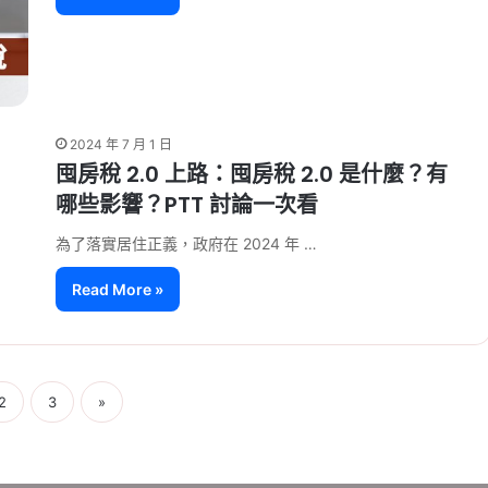
2024 年 7 月 1 日
囤房稅 2.0 上路：囤房稅 2.0 是什麼？有
哪些影響？PTT 討論一次看
為了落實居住正義，政府在 2024 年 …
Read More »
2
3
»