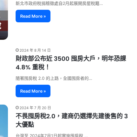
新北市政府稅捐稽徵處自2月起展開房屋稅籍…
Read More »
2024 年 8 月 14 日
財政部公布近 3500 囤房大戶，明年恐課
4.8% 重稅！
隨著囤房稅 2.0 的上路，全國囤房者的…
Read More »
2024 年 7 月 20 日
不畏囤房稅2.0，建商仍選擇先建後售的 3
大優點
台灣至 2024年7月1日起實施囤房稅 …