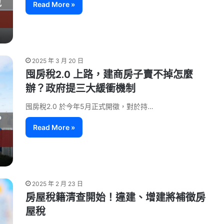
Read More »
2025 年 3 月 20 日
囤房稅2.0 上路，建商房子賣不掉怎麼
辦？政府提三大緩衝機制
囤房稅2.0 於今年5月正式開徵，對於持…
Read More »
2025 年 2 月 23 日
房屋稅籍清查開始！違建、增建將補徵房
屋稅