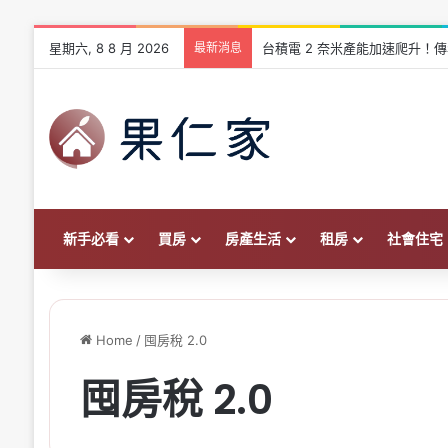
星期六, 8 8 月 2026
最新消息
台積電 2 奈米產能加速爬升！傳
新手必看
買房
房產生活
租房
社會住宅
Home
/
囤房稅 2.0
囤房稅 2.0