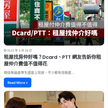
2023 年 3 月 29 日
租屋找房仲好嗎？Dcard、PTT 網友告訴你租
屋仲介費值不值得花
相信無論是學生還是上班族，不少都有找租屋…
Read More »