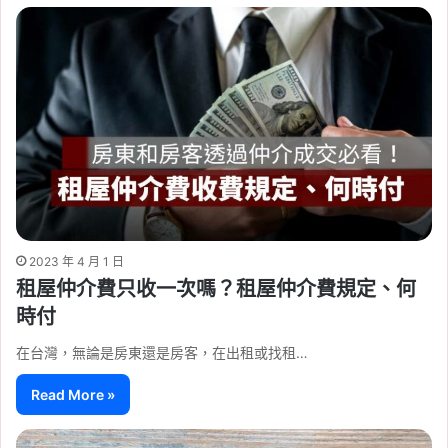
2023 年 4 月 1 日
租屋仲介費只收一次嗎？租屋仲介費規定、何
時付
在台灣，無論是房東還是房客，在出租或找租…
Read More »