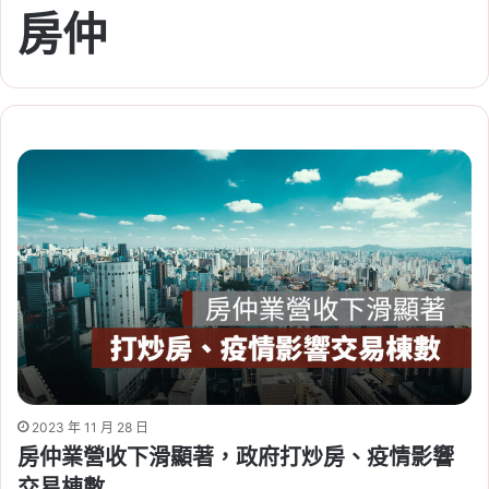
房仲
2023 年 11 月 28 日
房仲業營收下滑顯著，政府打炒房、疫情影響
交易棟數