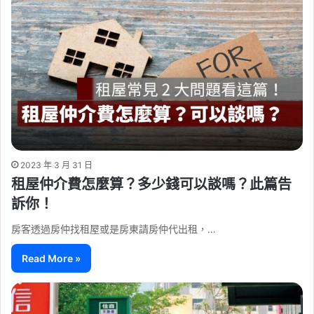
2023 年 3 月 31 日
租屋仲介費怎麼算？多少錢可以談嗎？此篇告
訴你！
房客透過房仲找租屋或是房東請房仲代出租，…
Read More »