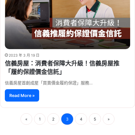
2023 年 3 月 19 日
信義房屋：消費者保障大升級！信義房屋推
「履約保證價金信託」
信義房屋首創成屋「買賣價金履約保證」服務…
Read More »
«
1
2
3
4
5
»