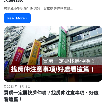
房地產市場近幾年的興盛，曾推動房仲營業額…
Read More »
2023 年 11 月 8 日
買房一定要找房仲嗎？找房仲注意事項、好處
看這篇！