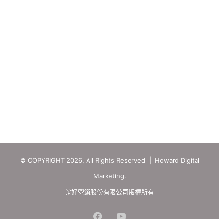
© COPYRIGHT 2026, All Rights Reserved | Howard Digital
Marketing.
誼好營銷股份有限公司版權所有
Facebook
YouTube