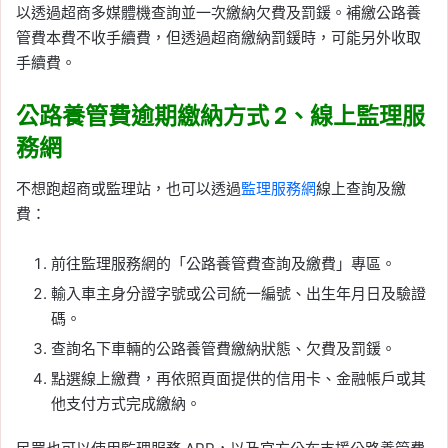
以透過超商多媒體機查詢並一次繳納欠費及罰鍰。補繳公路養
管費本費不收手續費，但透過超商繳納罰鍰時，可能另外收取
手續費。
公路養管費逾期繳納方式 2、線上監理服
務網
不想跑超商或監理站，也可以透過
監理服務網
線上查詢及繳
費：
前往監理服務網的「公路養管費查詢及繳費」專區。
輸入車主身分證字號或公司統一編號、出生年月日及驗證
碼。
查詢名下車輛的公路養管費繳納狀態、欠費及罰鍰。
點選線上繳費，再依照頁面提供的信用卡、金融帳戶或其
他支付方式完成繳納。