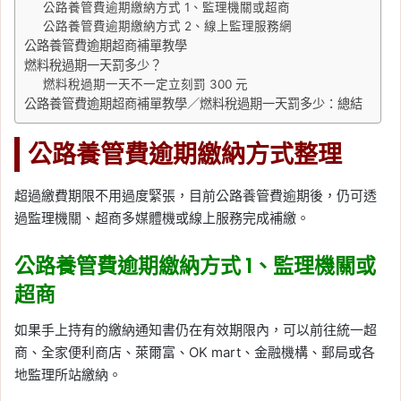
公路養管費逾期繳納方式 1、監理機關或超商
公路養管費逾期繳納方式 2、線上監理服務網
公路養管費逾期超商補單教學
燃料稅過期一天罰多少？
燃料稅過期一天不一定立刻罰 300 元
公路養管費逾期超商補單教學／燃料稅過期一天罰多少：總結
公路養管費逾期繳納方式整理
超過繳費期限不用過度緊張，目前公路養管費逾期後，仍可透
過監理機關、超商多媒體機或線上服務完成補繳。
公路養管費逾期繳納方式 1、監理機關或
超商
如果手上持有的繳納通知書仍在有效期限內，可以前往統一超
商、全家便利商店、萊爾富、OK mart、金融機構、郵局或各
地監理所站繳納。