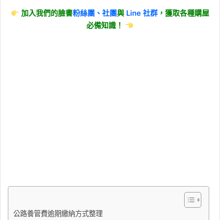
加入我們的臉書
粉絲團、
社團
與
Line
社群
，獲取各種購屋
必備知識！
公路養管費逾期繳納方式整理