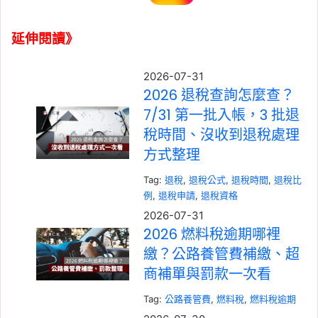
延伸閱讀》
2026-07-31
2026 退稅查詢怎麼查？
7/31 第一批入帳，3 批退
稅時間、沒收到退稅處理
方式整理
Tag:
退稅
, 
退稅公式
, 
退稅時間
, 
退稅比
例
, 
退稅申請
, 
退稅資格
2026-07-31
2026 燃料稅逾期哪裡
繳？公路養管費補繳、超
商補單與罰款一次看
Tag:
公路養管費
, 
燃料稅
, 
燃料稅逾期