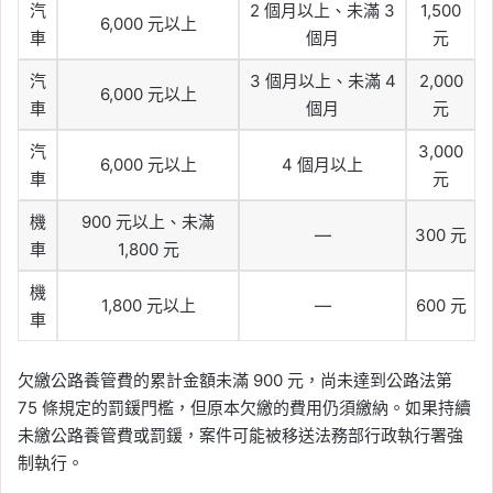
汽
2 個月以上、未滿 3
1,500
6,000 元以上
車
個月
元
汽
3 個月以上、未滿 4
2,000
6,000 元以上
車
個月
元
汽
3,000
6,000 元以上
4 個月以上
車
元
機
900 元以上、未滿
—
300 元
車
1,800 元
機
1,800 元以上
—
600 元
車
欠繳公路養管費的累計金額未滿 900 元，尚未達到公路法第
75 條規定的罰鍰門檻，但原本欠繳的費用仍須繳納。如果持續
未繳公路養管費或罰鍰，案件可能被移送法務部行政執行署強
制執行。