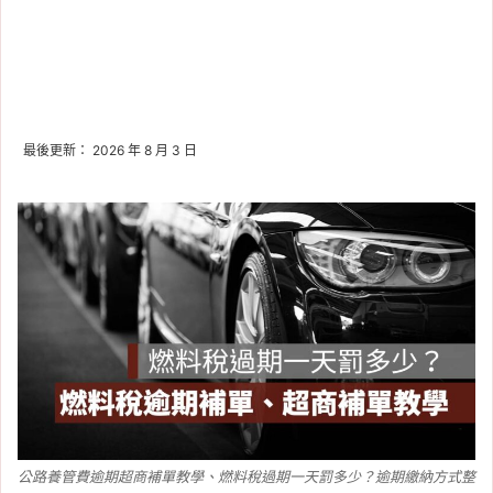
最後更新： 2026 年 8 月 3 日
公路養管費逾期超商補單教學、燃料稅過期一天罰多少？逾期繳納方式整