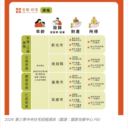
2026 第三季中央社宅招租資訊（圖源：國家住都中心 FB）