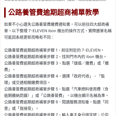
公路養管費逾期超商補單教學
如果不小心遺失公路養管費繳費通知書，可以前往四大超商補
單。以下整理 7-ELEVEN ibon 機台的操作方式，實際選單名稱
可能因系統更新而略有不同：
公路養管費逾期超商補單步驟 1、前往附近的 7-ELEVEN。
公路養管費逾期超商補單步驟 2、找到門市內的 ibon 機台。
公路養管費逾期超商補單步驟 3、點選「儲值／繳費」或「繳
費」。
公路養管費逾期超商補單步驟 4、選擇「政府代收」、「監
理」或交通相關繳費項目。
公路養管費逾期超商補單步驟 5、點選「汽車燃料使用費（含
逾期繳納罰鍰）」或「公路養管費」，以機台顯示名稱為準。
公路養管費逾期超商補單步驟 6、閱讀服務須知後，點選「同
意」或「我接受」。
公路養管費逾期超商補單步驟 7、輸入車主身分證字號；公司