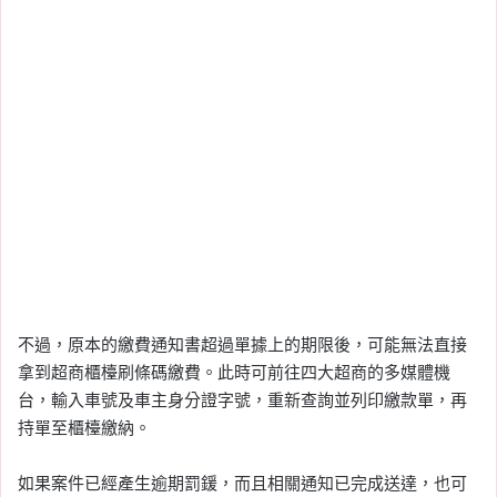
不過，原本的繳費通知書超過單據上的期限後，可能無法直接
拿到超商櫃檯刷條碼繳費。此時可前往四大超商的多媒體機
台，輸入車號及車主身分證字號，重新查詢並列印繳款單，再
持單至櫃檯繳納。
如果案件已經產生逾期罰鍰，而且相關通知已完成送達，也可