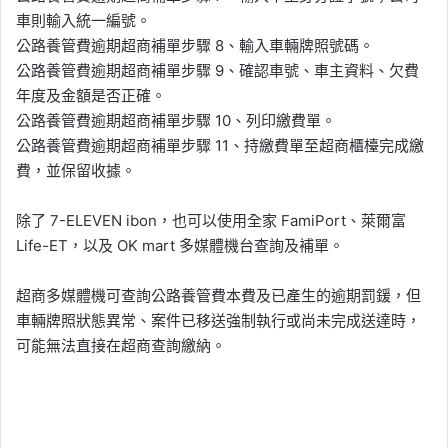
車則輸入統一編號。
公路養管費逾期超商補單步驟 8、輸入車輛牌照號碼。
公路養管費逾期超商補單步驟 9、確認車號、車主資料、欠費
年度及金額是否正確。
公路養管費逾期超商補單步驟 10、列印繳費單。
公路養管費逾期超商補單步驟 11、持繳費單至超商櫃檯完成繳
費，並保留收據。
除了 7-ELEVEN ibon，也可以使用全家 FamiPort、萊爾富
Life-ET，以及 OK mart 多媒體機台查詢及補單。
超商多媒體機可查詢公路養管費本費及已產生的逾期罰鍰，但
車輛牌照狀態異常、案件已移送強制執行或尚未完成送達時，
可能無法直接在超商查詢繳納。