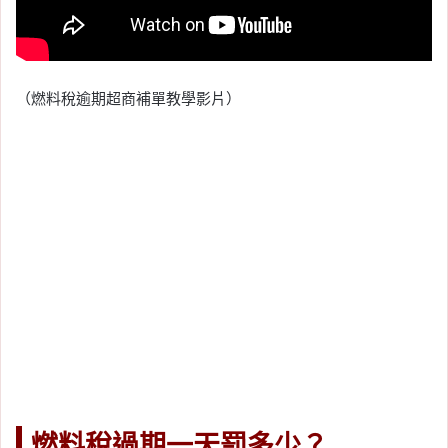
（燃料稅逾期超商補單教學影片）
燃料稅過期一天罰多少？