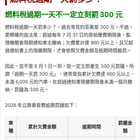
燃料稅過期一天不一定立刻罰 300 元
燃料稅過期一天罰多少？，過去常見的答案是 300 元。不過，
更精確的說法是：超過每年 7 月 31 日的原始繳費期限後，監
理機關會限期通知車主繳納；欠費累計達 900 元以上，且又超
過通知書上的限繳期限，才會依照欠費金額及逾期時間裁罰。
因此，並不是 8 月 1 日一到，就一定立即產生 300 元罰鍰。所
謂「過期一天罰 300 元」，通常是指累計欠費達 900 元以上、
未滿 6,000 元的汽車，在超過通知書限繳期限後未滿一個月繳
納，罰鍰為 300 元。
2026 年公路養管費逾期罰鍰如下：
車
罰鍰金
累計欠費金額
逾期時間
種
額