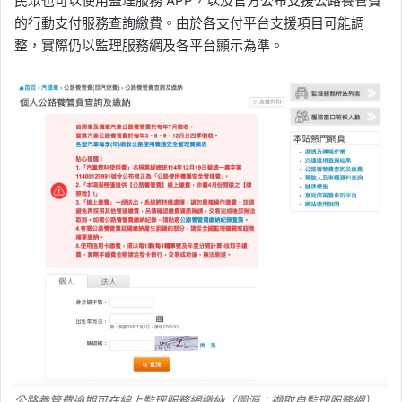
民眾也可以使用監理服務 APP，以及官方公布支援公路養管費
的行動支付服務查詢繳費。由於各支付平台支援項目可能調
整，實際仍以監理服務網及各平台顯示為準。
公路養管費逾期可在線上監理服務網繳納（圖源：擷取自監理服務網）