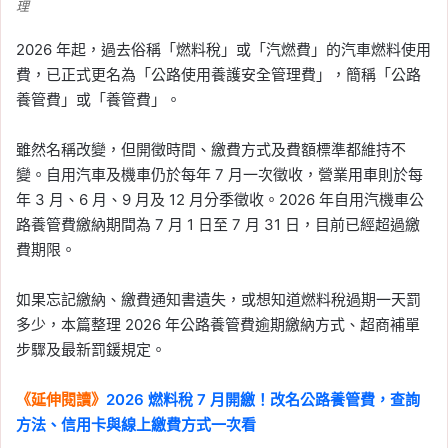
理
2026 年起，過去俗稱「燃料稅」或「汽燃費」的汽車燃料使用
費，已正式更名為「公路使用養護安全管理費」，簡稱「公路
養管費」或「養管費」。
雖然名稱改變，但開徵時間、繳費方式及費額標準都維持不
變。自用汽車及機車仍於每年 7 月一次徵收，營業用車則於每
年 3 月、6 月、9 月及 12 月分季徵收。2026 年自用汽機車公
路養管費繳納期間為 7 月 1 日至 7 月 31 日，目前已經超過繳
費期限。
如果忘記繳納、繳費通知書遺失，或想知道燃料稅過期一天罰
多少，本篇整理 2026 年公路養管費逾期繳納方式、超商補單
步驟及最新罰鍰規定。
《延伸閱讀》
2026 燃料稅 7 月開繳！改名公路養管費，查詢
方法、信用卡與線上繳費方式一次看