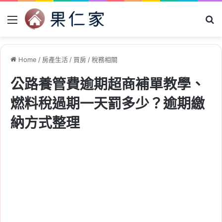
Menu
Se
Home
/
房產生活
/
買房
/
稅務相關
公路養管費逾期超商補單教學、
燃料稅過期一天罰多少？逾期繳
納方式整理