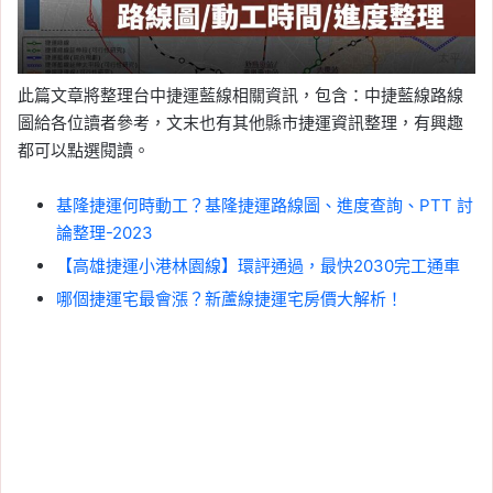
此篇文章將整理台中捷運藍線相關資訊，包含：中捷藍線路線
圖給各位讀者參考，文末也有其他縣市捷運資訊整理，有興趣
都可以點選閱讀。
基隆捷運何時動工？基隆捷運路線圖、進度查詢、PTT 討
論整理-2023
【高雄捷運小港林園線】環評通過，最快2030完工通車
哪個捷運宅最會漲？新蘆線捷運宅房價大解析！