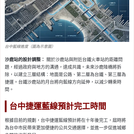
台中藍線進度（圖為示意圖）
沙鹿站的設計調整：
關於沙鹿站與附近台鐵火車站的距離問
題，經過政府與地方的溝通，達成共識。未來沙鹿陸橋將拆
除，以建立三層結構：地面是公路、第二層為台鐵、第三層為
捷運。台鐵沙鹿站的月台將向藍線方向延伸，以減少轉乘時
間。
台中捷運藍線預計完工時間
根據目前的規劃，台中捷運藍線預計將在十年後完工，屆時將
為台中市民帶來更加便捷的公共交通選擇，並進一步促進城鄉