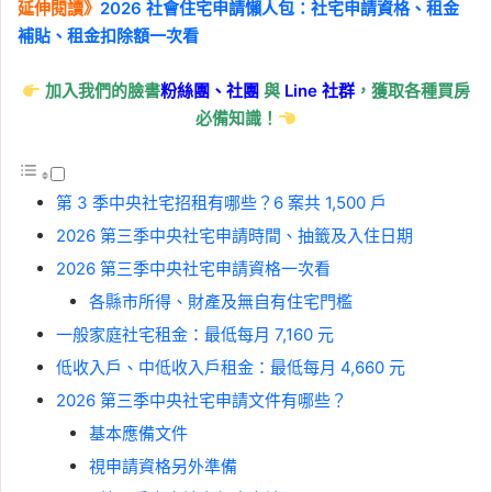
延伸閱讀》
2026 社會住宅申請懶人包：社宅申請資格、租金
補貼、租金扣除額一次看
加入我們的臉書
粉絲團、
社團
與
Line
社群
，獲取各種買房
必備知識！
第 3 季中央社宅招租有哪些？6 案共 1,500 戶
2026 第三季中央社宅申請時間、抽籤及入住日期
2026 第三季中央社宅申請資格一次看
各縣市所得、財產及無自有住宅門檻
一般家庭社宅租金：最低每月 7,160 元
低收入戶、中低收入戶租金：最低每月 4,660 元
2026 第三季中央社宅申請文件有哪些？
基本應備文件
視申請資格另外準備