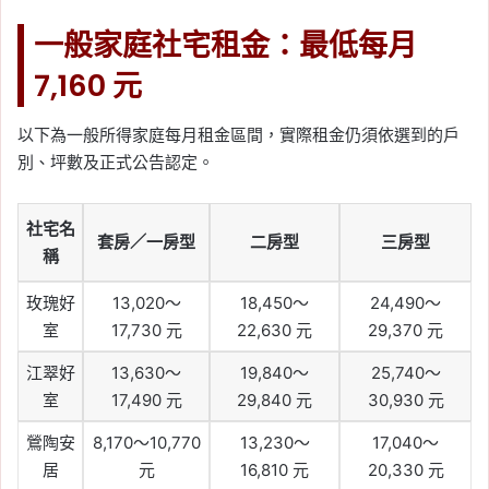
一般家庭社宅租金：最低每月
7,160 元
以下為一般所得家庭每月租金區間，實際租金仍須依選到的戶
別、坪數及正式公告認定。
社宅名
套房／一房型
二房型
三房型
稱
玫瑰好
13,020～
18,450～
24,490～
室
17,730 元
22,630 元
29,370 元
江翠好
13,630～
19,840～
25,740～
室
17,490 元
29,840 元
30,930 元
鶯陶安
8,170～10,770
13,230～
17,040～
居
元
16,810 元
20,330 元