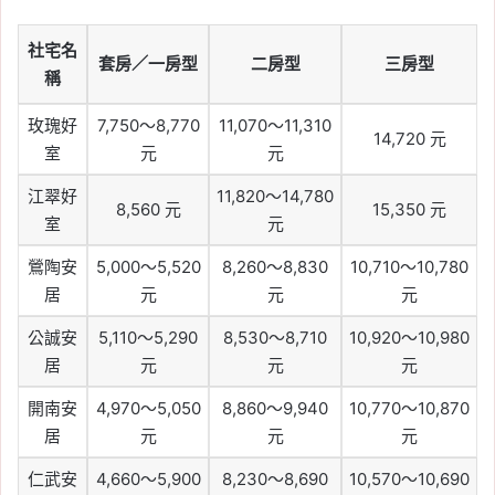
社宅名
套房／一房型
二房型
三房型
稱
玫瑰好
7,750～8,770
11,070～11,310
14,720 元
室
元
元
江翠好
11,820～14,780
8,560 元
15,350 元
室
元
鶯陶安
5,000～5,520
8,260～8,830
10,710～10,780
居
元
元
元
公誠安
5,110～5,290
8,530～8,710
10,920～10,980
居
元
元
元
開南安
4,970～5,050
8,860～9,940
10,770～10,870
居
元
元
元
仁武安
4,660～5,900
8,230～8,690
10,570～10,690