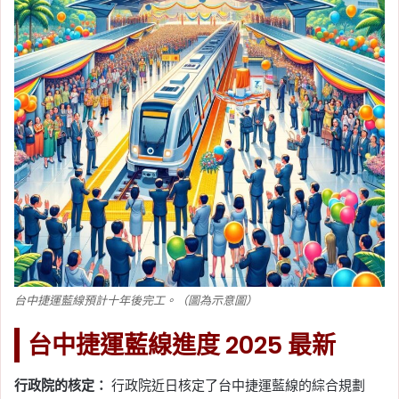
台中捷運藍線預計十年後完工。（圖為示意圖）
台中捷運藍線進度 2025 最新
行政院的核定：
行政院近日核定了台中捷運藍線的綜合規劃