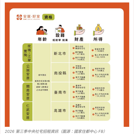
2026 第三季中央社宅招租資訊（圖源：國家住都中心 FB）