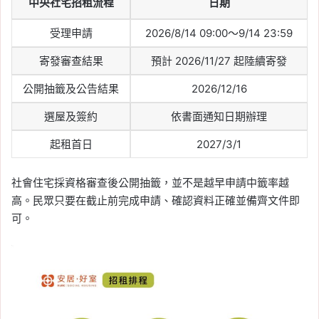
中央社宅招租流程
日期
受理申請
2026/8/14 09:00～9/14 23:59
寄發審查結果
預計 2026/11/27 起陸續寄發
公開抽籤及公告結果
2026/12/16
選屋及簽約
依書面通知日期辦理
起租首日
2027/3/1
社會住宅採資格審查後公開抽籤，並不是越早申請中籤率越
高。民眾只要在截止前完成申請、確認資料正確並備齊文件即
可。