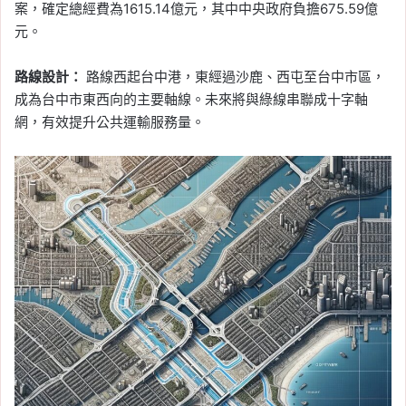
案，確定總經費為1615.14億元，其中中央政府負擔675.59億
元。
路線設計：
路線西起台中港，東經過沙鹿、西屯至台中市區，
成為台中市東西向的主要軸線。未來將與綠線串聯成十字軸
網，有效提升公共運輸服務量。