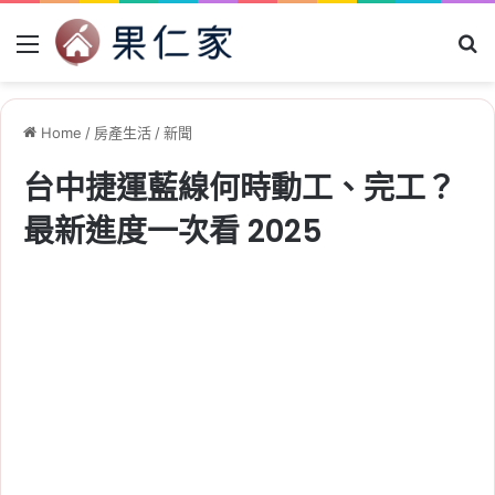
Menu
Se
Home
/
房產生活
/
新聞
台中捷運藍線何時動工、完工？
最新進度一次看 2025