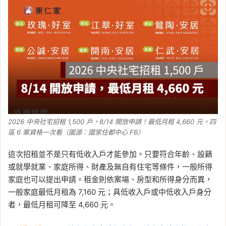
2026 中央社宅招租 1,500 戶，8/14 開放申請！最低月租 4,660 元，四
區 6 案資格一次看（圖源：國家住都中心 FB）
這次招租並不是只有低收入戶才能參加。只要符合年齡、設籍
或就學就業、家庭所得、財產及無自有住宅等條件，一般所得
家庭也可以提出申請。租金則依案場、房型和所得身分而異，
一般家庭最低月租為 7,160 元；具低收入戶或中低收入戶身分
者，最低月租可降至 4,660 元。