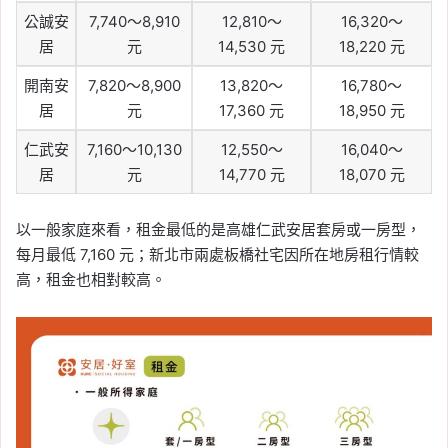
公誠安
7,740～8,910
12,810～
16,320～
居
元
14,530 元
18,220 元
開南安
7,820～8,900
13,820～
16,780～
居
元
17,360 元
18,950 元
仁武安
7,160～10,130
12,550～
16,040～
居
元
14,770 元
18,070 元
以一般家庭來看，租金最低的是高雄仁武安居套房或一房型，
每月最低 7,160 元；新北市兩處板橋社宅因所在地房租行情較
高，租金也相對較高。