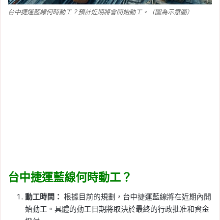
台中捷運藍線何時動工？預計近期將會開始動工。（圖為示意圖）
台中捷運藍線何時動工？
動工時間：
根據目前的規劃，台中捷運藍線將在近期內開
始動工。具體的動工日期將取決於最終的行政批准和資金