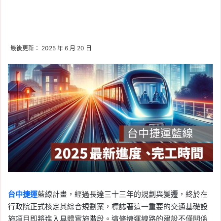
最後更新： 2025 年 6 月 20 日
台中捷運
藍線計畫，經過長達三十三年的規劃與變遷，終於在
行政院正式核定其綜合規劃案，標誌著這一重要的交通基礎設
施項目即將進入具體實施階段。這條捷運線路的建設不僅關係