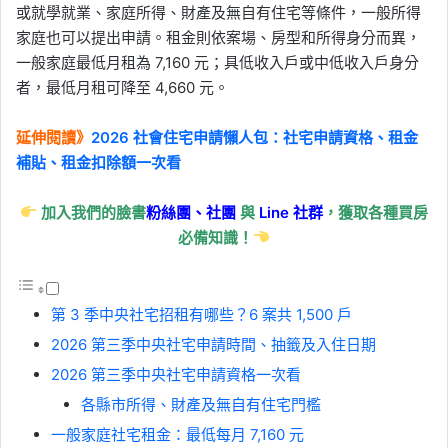
或就學就業、家庭所得、財產及無自有住宅等條件，一般所得
家庭也可以提出申請。租金則依案場、房型和所得身分而異，
一般家庭最低月租為 7,160 元；具低收入戶或中低收入戶身分
者，最低月租可降至 4,660 元。
延伸閱讀》
2026 社會住宅申請懶人包：社宅申請資格、租金
補貼、租金扣除額一次看
加入我們的臉書
粉絲團、
社團
與
Line
社群
，獲取各種買房
必備知識！
第 3 季中央社宅招租有哪些？6 案共 1,500 戶
2026 第三季中央社宅申請時間、抽籤及入住日期
2026 第三季中央社宅申請資格一次看
各縣市所得、財產及無自有住宅門檻
一般家庭社宅租金：最低每月 7,160 元