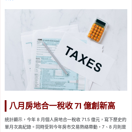
八月房地合一稅收 71 億創新高
統計顯示，今年 8 月個人房地合一稅收 71.5 億元，寫下歷史的
單月次高紀錄。同時受到今年房市交易熱絡帶動，7、8 月則是