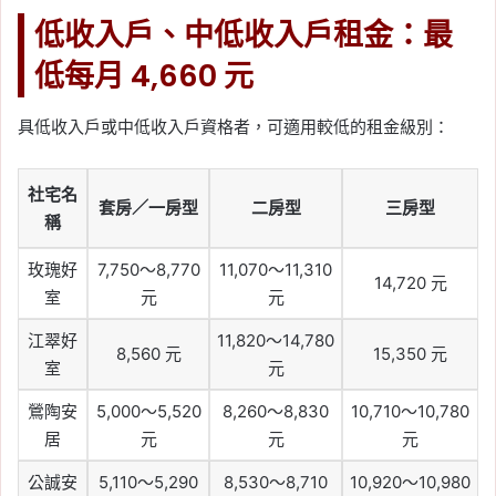
低收入戶、中低收入戶租金：最
低每月 4,660 元
具低收入戶或中低收入戶資格者，可適用較低的租金級別：
社宅名
套房／一房型
二房型
三房型
稱
玫瑰好
7,750～8,770
11,070～11,310
14,720 元
室
元
元
江翠好
11,820～14,780
8,560 元
15,350 元
室
元
鶯陶安
5,000～5,520
8,260～8,830
10,710～10,780
居
元
元
元
公誠安
5,110～5,290
8,530～8,710
10,920～10,980