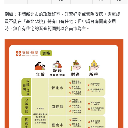
例如：申請新北市的玫瑰好室、江翠好室或鶯陶安居，家庭成
員不能在「基北北桃」持有自有住宅；但申請台南開南安居
時，無自有住宅的審查範圍則以台南市為主。