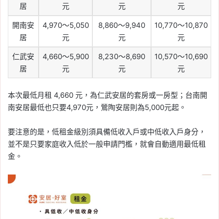
居
元
元
元
開南安
4,970～5,050
8,860～9,940
10,770～10,870
居
元
元
元
仁武安
4,660～5,900
8,230～8,690
10,570～10,690
居
元
元
元
本次最低月租 4,660 元，為仁武安居的套房或一房型；台南開
南安居最低也只要4,970元，鶯陶安居則為5,000元起。
要注意的是，低租金級別須具備低收入戶或中低收入戶身分，
並不是只要家庭收入低於一般申請門檻，就會自動適用最低租
金。