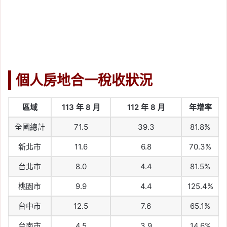
個人房地合一稅收狀況
區域
113
年 8 月
112
年 8 月
年增率
全國總計
71.5
39.3
81.8%
新北市
11.6
6.8
70.3%
台北市
8.0
4.4
81.5%
桃園市
9.9
4.4
125.4%
台中市
12.5
7.6
65.1%
台南市
4.5
3.9
14.6%