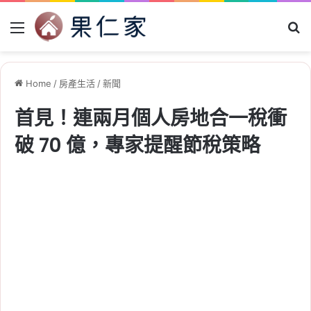
Menu
Se
Home
/
房產生活
/
新聞
首見！連兩月個人房地合一稅衝
破 70 億，專家提醒節稅策略