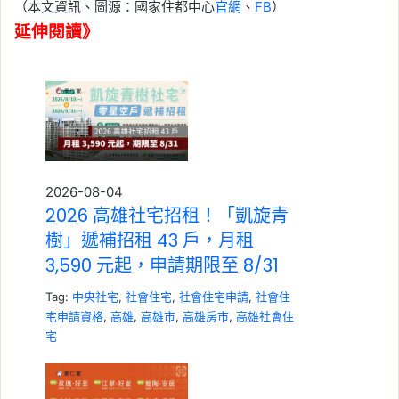
（本文資訊、圖源：國家住都中心
官網
、
FB
）
延伸閱讀》
2026-08-04
2026 高雄社宅招租！「凱旋青
樹」遞補招租 43 戶，月租
3,590 元起，申請期限至 8/31
Tag:
中央社宅
,
社會住宅
,
社會住宅申請
,
社會住
宅申請資格
,
高雄
,
高雄市
,
高雄房市
,
高雄社會住
宅