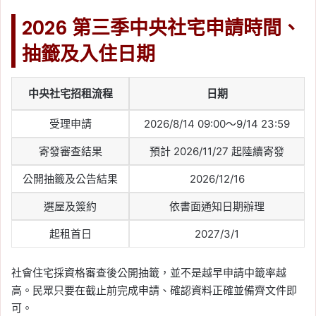
2026 第三季中央社宅申請時間、
抽籤及入住日期
中央社宅招租流程
日期
受理申請
2026/8/14 09:00～9/14 23:59
寄發審查結果
預計 2026/11/27 起陸續寄發
公開抽籤及公告結果
2026/12/16
選屋及簽約
依書面通知日期辦理
起租首日
2027/3/1
社會住宅採資格審查後公開抽籤，並不是越早申請中籤率越
高。民眾只要在截止前完成申請、確認資料正確並備齊文件即
可。