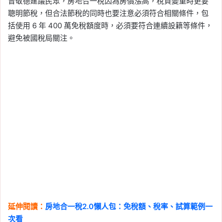
曾敬德建議民眾，房地合一稅因為房價漲高，稅負變重時更要
聰明節稅，但合法節稅的同時也要注意必須符合相關條件，包
括使用 6 年 400 萬免稅額度時，必須要符合連續設籍等條件，
避免被國稅局關注。
延伸閱讀：
房地合一稅2.0懶人包：免稅額、稅率、試算範例一
次看