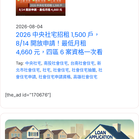
2026-08-04
2026 中央社宅招租 1,500 戶，
8/14 開放申請！最低月租
4,660 元，四區 6 案資格一次看
Tag:
中央社宅
,
南投社會住宅
,
台南社會住宅
,
新
北市社會住宅
,
社宅
,
社會住宅
,
社會住宅抽籤
,
社
會住宅申請
,
社會住宅申請資格
,
高雄社會住宅
[the_ad id=”170676″]
「竹
2026-07-23
子
租賃專法修法急轉彎！3 年租
心