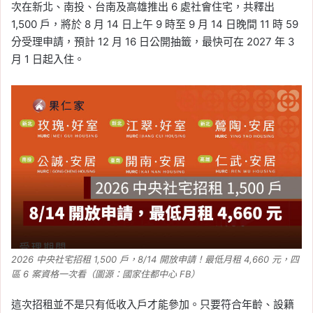
次在新北、南投、台南及高雄推出 6 處社會住宅，共釋出
1,500 戶，將於 8 月 14 日上午 9 時至 9 月 14 日晚間 11 時 59
分受理申請，預計 12 月 16 日公開抽籤，最快可在 2027 年 3
月 1 日起入住。
2026 中央社宅招租 1,500 戶，8/14 開放申請！最低月租 4,660 元，四
區 6 案資格一次看（圖源：國家住都中心 FB）
這次招租並不是只有低收入戶才能參加。只要符合年齡、設籍