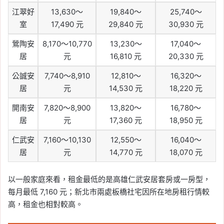
江翠好
13,630～
19,840～
25,740～
室
17,490 元
29,840 元
30,930 元
鶯陶安
8,170～10,770
13,230～
17,040～
居
元
16,810 元
20,330 元
公誠安
7,740～8,910
12,810～
16,320～
居
元
14,530 元
18,220 元
開南安
7,820～8,900
13,820～
16,780～
居
元
17,360 元
18,950 元
仁武安
7,160～10,130
12,550～
16,040～
居
元
14,770 元
18,070 元
以一般家庭來看，租金最低的是高雄仁武安居套房或一房型，
每月最低 7,160 元；新北市兩處板橋社宅因所在地房租行情較
高，租金也相對較高。