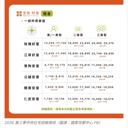
2026 第三季中央社宅招租資訊（圖源：國家住都中心 FB）