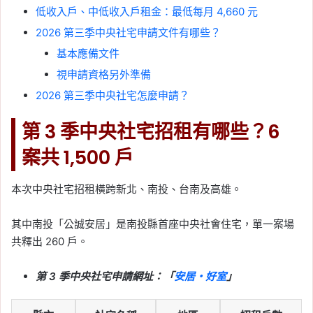
低收入戶、中低收入戶租金：最低每月 4,660 元
2026 第三季中央社宅申請文件有哪些？
基本應備文件
視申請資格另外準備
2026 第三季中央社宅怎麼申請？
第 3 季中央社宅招租有哪些？6
案共 1,500 戶
本次中央社宅招租橫跨新北、南投、台南及高雄。
其中南投「公誠安居」是南投縣首座中央社會住宅，單一案場
共釋出 260 戶。
第 3 季中央社宅申請網址：「
安居・好室
」