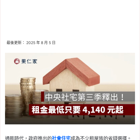
最後更新： 2025 年 8 月 5 日
通膨時代，政府推出的
社會住宅
成為不少租屋族的省錢選擇。