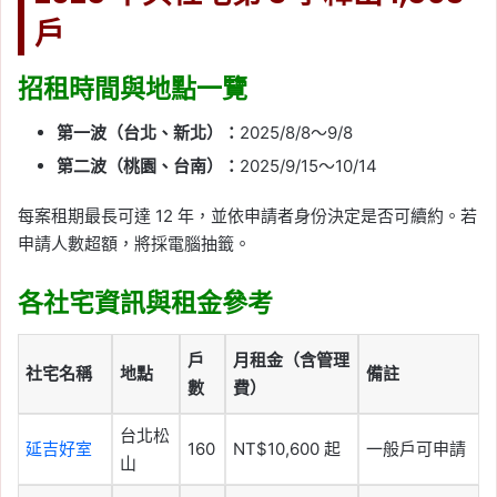
戶
招租時間與地點一覽
第一波（台北、新北）：
2025/8/8～9/8
第二波（桃園、台南）：
2025/9/15～10/14
每案租期最長可達 12 年，並依申請者身份決定是否可續約。若
申請人數超額，將採電腦抽籤。
各社宅資訊與租金參考
戶
月租金（含管理
社宅名稱
地點
備註
數
費）
台北松
延吉好室
160
NT$10,600 起
一般戶可申請
山