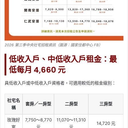
2026 第三季中央社宅招租資訊（圖源：國家住都中心 FB）
低收入戶、中低收入戶租金：最
低每月 4,660 元
具低收入戶或中低收入戶資格者，可適用較低的租金級別：
社宅名
套房／一房型
二房型
三房型
稱
玫瑰好
7,750～8,770
11,070～11,310
14,720 元
室
元
元