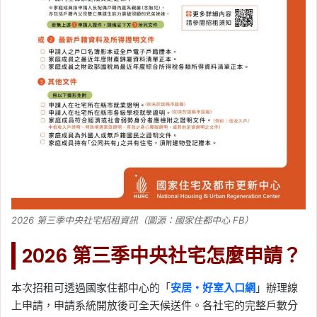
2026 第三季中央社宅招租資訊（圖源：國家住都中心 FB）
2026 第三季中央社宅怎麼申請？
本次招租可透過國家住都中心的「
安居・好室入口網
」辦理線
上申請，申請系統開放後可全天候送件。各社宅的完整戶數分