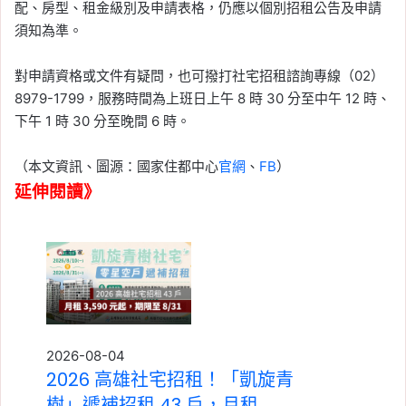
配、房型、租金級別及申請表格，仍應以個別招租公告及申請
須知為準。
對申請資格或文件有疑問，也可撥打社宅招租諮詢專線（02）
8979-1799，服務時間為上班日上午 8 時 30 分至中午 12 時、
下午 1 時 30 分至晚間 6 時。
（本文資訊、圖源：國家住都中心
官網
、
FB
）
延伸閱讀》
2026-08-04
2026 高雄社宅招租！「凱旋青
樹」遞補招租 43 戶，月租