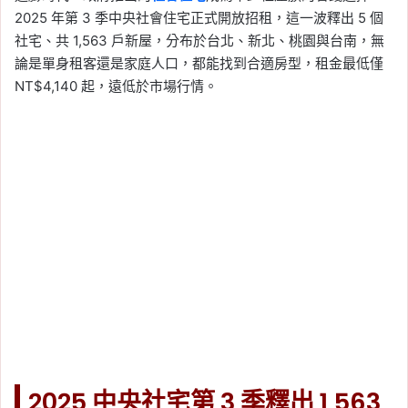
2025 年第 3 季中央社會住宅正式開放招租，這一波釋出 5 個
社宅、共 1,563 戶新屋，分布於台北、新北、桃園與台南，無
論是單身租客還是家庭人口，都能找到合適房型，租金最低僅
NT$4,140 起，遠低於市場行情。
2025 中央社宅第 3 季釋出 1,563