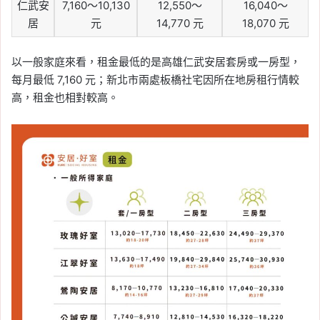
仁武安
7,160～10,130
12,550～
16,040～
居
元
14,770 元
18,070 元
以一般家庭來看，租金最低的是高雄仁武安居套房或一房型，
每月最低 7,160 元；新北市兩處板橋社宅因所在地房租行情較
高，租金也相對較高。