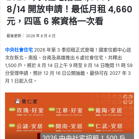
8/14 開放申請！最低月租 4,660
元，四區 6 案資格一次看
最後更新： 2026 年 8 月 4 日
中央社會住宅
2026 年第 3 季招租正式登場！國家住都中心這
次在新北、南投、台南及高雄推出 6 處社會住宅，共釋出
1,500 戶，將於 8 月 14 日上午 9 時至 9 月 14 日晚間 11 時 59
分受理申請，預計 12 月 16 日公開抽籤，最快可在 2027 年 3
月 1 日起入住。