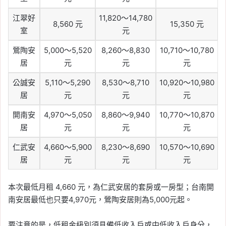
江翠好
11,820～14,780
8,560 元
15,350 元
室
元
鶯陶安
5,000～5,520
8,260～8,830
10,710～10,780
居
元
元
元
公誠安
5,110～5,290
8,530～8,710
10,920～10,980
居
元
元
元
開南安
4,970～5,050
8,860～9,940
10,770～10,870
居
元
元
元
仁武安
4,660～5,900
8,230～8,690
10,570～10,690
居
元
元
元
本次最低月租 4,660 元，為仁武安居的套房或一房型；台南開
南安居最低也只要4,970元，鶯陶安居則為5,000元起。
要注意的是，低租金級別須具備低收入戶或中低收入戶身分，