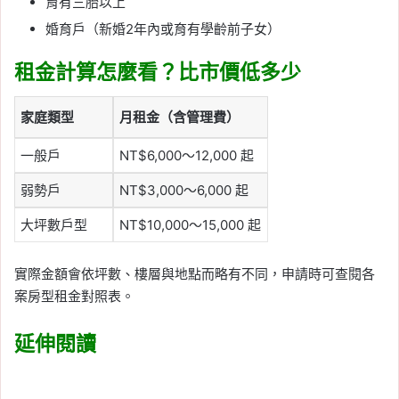
育有三胎以上
婚育戶（新婚2年內或育有學齡前子女）
租金計算怎麼看？比市價低多少
家庭類型
月租金（含管理費）
一般戶
NT$6,000～12,000 起
弱勢戶
NT$3,000～6,000 起
大坪數戶型
NT$10,000～15,000 起
實際金額會依坪數、樓層與地點而略有不同，申請時可查閱各
案房型租金對照表。
延伸閱讀