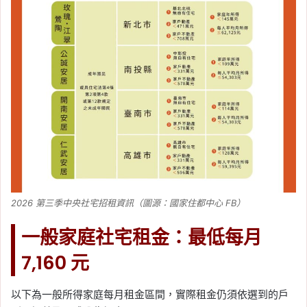
2026 第三季中央社宅招租資訊（圖源：國家住都中心 FB）
一般家庭社宅租金：最低每月
7,160 元
以下為一般所得家庭每月租金區間，實際租金仍須依選到的戶