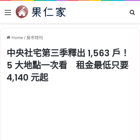
Menu
Se
Home
/
房市特刊
中央社宅第三季釋出 1,563 戶！
5 大地點一次看 租金最低只要
4,140 元起