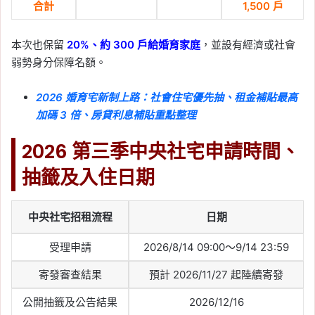
合計
1,500 戶
本次也保留
20%、約 300 戶給婚育家庭
，並設有經濟或社會
弱勢身分保障名額。
2026 婚育宅新制上路：社會住宅優先抽、租金補貼最高
加碼 3 倍、房貸利息補貼重點整理
2026 第三季中央社宅申請時間、
抽籤及入住日期
中央社宅招租流程
日期
受理申請
2026/8/14 09:00～9/14 23:59
寄發審查結果
預計 2026/11/27 起陸續寄發
公開抽籤及公告結果
2026/12/16