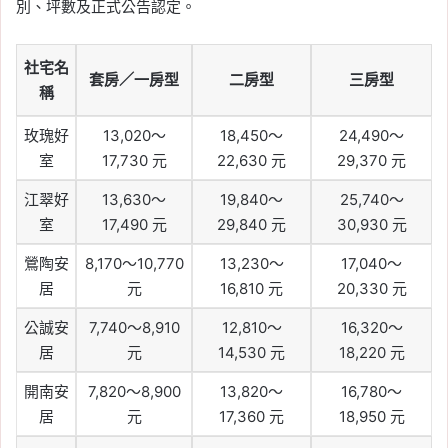
別、坪數及正式公告認定。
社宅名
套房／一房型
二房型
三房型
稱
玫瑰好
13,020～
18,450～
24,490～
室
17,730 元
22,630 元
29,370 元
江翠好
13,630～
19,840～
25,740～
室
17,490 元
29,840 元
30,930 元
鶯陶安
8,170～10,770
13,230～
17,040～
居
元
16,810 元
20,330 元
公誠安
7,740～8,910
12,810～
16,320～
居
元
14,530 元
18,220 元
開南安
7,820～8,900
13,820～
16,780～
居
元
17,360 元
18,950 元