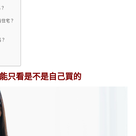
嗎？
有住宅？
嗎？
能只看是不是自己買的