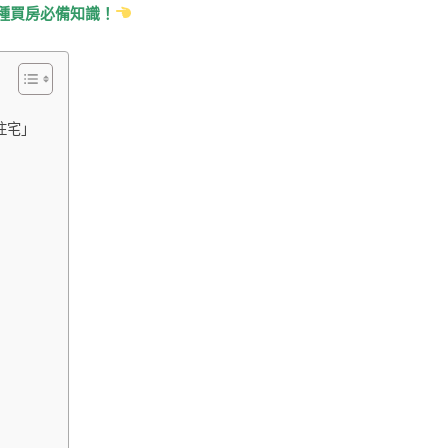
種買房必備知識！
住宅」