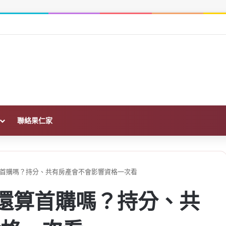
95 無鉛維持 32 元，汽柴油都不漲
聯絡果仁家
還算首購嗎？持分、共有房產會不會影響資格一次看
房還算首購嗎？持分、共