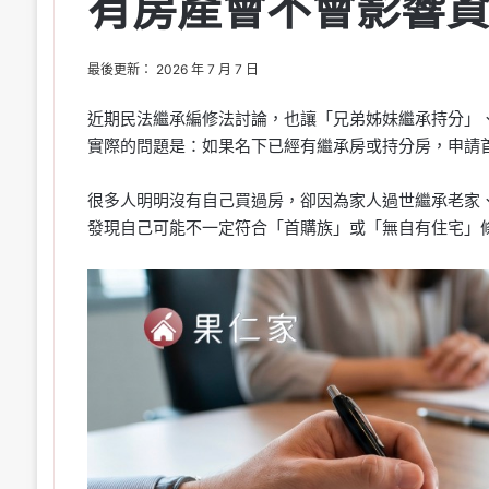
有房產會不會影響
最後更新： 2026 年 7 月 7 日
近期民法繼承編修法討論，也讓「兄弟姊妹繼承持分」
實際的問題是：如果名下已經有繼承房或持分房，申請
很多人明明沒有自己買過房，卻因為家人過世繼承老家
發現自己可能不一定符合「首購族」或「無自有住宅」