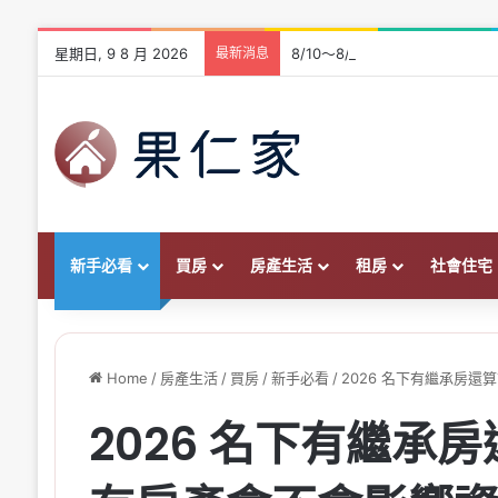
星期日, 9 8 月 2026
最新消息
8/10～8/16 中油油價不調整！
新手必看
買房
房產生活
租房
社會住宅
Home
/
房產生活
/
買房
/
新手必看
/
2026 名下有繼承房
2026 名下有繼承