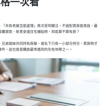
資格一次看
、「共有老屋怎麼處理」再次受到關注。不過對買房族來說，最
首購貸款、新青安或住宅補貼時，到底算不算有房？
、兄弟姐妹共同持有房屋，或名下只有一小部分持分，買房時才
條件。這也是首購族最常遇到的灰色地帶之一。